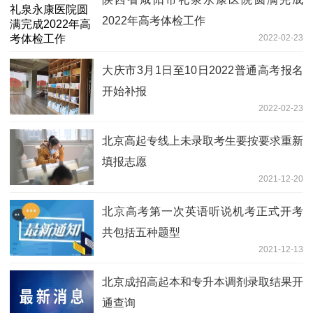
2022年高考体检工作
2022-02-23
大庆市3月1日至10日2022普通高考报名
开始补报
2022-02-23
北京高起专线上未录取考生要按要求重新
填报志愿
2021-12-20
北京高考第一次英语听说机考正式开考
共包括五种题型
2021-12-13
北京成招高起本和专升本调剂录取结果开
通查询