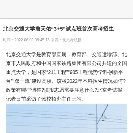
北京交通大学詹天佑“3+5”试点班首次高考招生
时间：2022-06-02 08:45:13 来源：北京考试报
北京交通大学是教育部直属，教育部、交通运输部、北
京市人民政府和中国
国家
铁路集团有限公司共建的全国
重点大学，是
国家
“211工程”“985工程优势学科创新
平
台”“双一流”建设高校。该校2022年本科招生情况如何?
政策有哪些调整?填报志愿需要注意什么?北京考试报
记者日前采访了该校招办主任王皓。