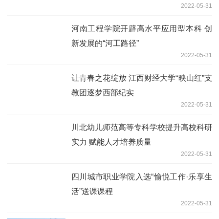
2022-05-31
河南工程学院开辟高水平应用型本科 创
新发展的“河工路径”
2022-05-31
让青春之花绽放 江西财经大学“映山红”支
教团逐梦西部纪实
2022-05-31
川北幼儿师范高等专科学校提升高校科研
实力 赋能人才培养质量
2022-05-31
四川城市职业学院入选“愉悦工作·乐享生
活”送课课程
2022-05-31