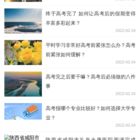
终于高考完了 如何让高考后的假期变得
丰富多彩起来？
2022-02-24
平时学习非常好高考前紧张怎么办？高考
前紧张如何缓解？
2022-02-24
高考完之后要干嘛？高考后必须做的八件
事
2022-02-24
高考报哪个专业比较好？如何选择大学专
业？
2022-02-24
陕西省咸阳市礼泉永康医院圆满完成