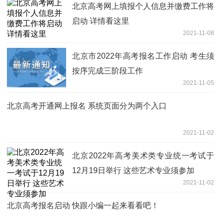
北京高考网上填报个人信息并缴费工作将
启动 详情看这里
2021-11-08
北京市2022年高考报名工作启动 考生须
按序完成三阶段工作
2021-11-05
北京高考开通网上报名 系统页面分为两个入口
2021-11-02
北京2022年高考美术类专业统一考试于
12月19日举行 这些艺术专业须参加
2021-11-02
北京高考报名启动 快跟小编一起来看看吧！