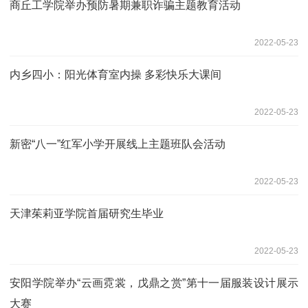
商丘工学院举办预防暑期兼职诈骗主题教育活动
2022-05-23
内乡四小：阳光体育室内操 多彩快乐大课间
2022-05-23
新密“八一”红军小学开展线上主题班队会活动
2022-05-23
天津茱莉亚学院首届研究生毕业
2022-05-23
安阳学院举办“云画霓裳，戊鼎之赏”第十一届服装设计展示
大赛