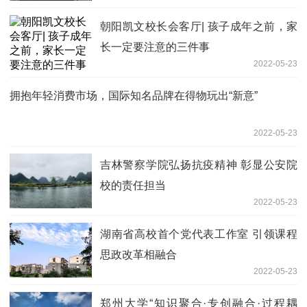
朝阳凯文校长会客厅| 孩子成年之前，家
长一定要注意的三件事
2022-05-23
拥抱年轻消费市场，国际知名品牌在得物玩出“新意”
2022-05-23
吉林警察学院弘扬抗疫精神 彰显公安院
校的责任担当
2022-05-23
湖南省高校首个党代表工作室 引领课程
思政改革相融合
2022-05-23
郑州大学“知识聚合·专创融合·过程耦