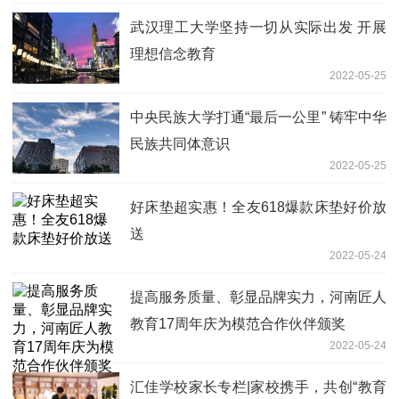
武汉理工大学坚持一切从实际出发 开展
理想信念教育
2022-05-25
中央民族大学打通“最后一公里” 铸牢中华
民族共同体意识
2022-05-25
好床垫超实惠！全友618爆款床垫好价放
送
2022-05-24
提高服务质量、彰显品牌实力，河南匠人
教育17周年庆为模范合作伙伴颁奖
2022-05-24
汇佳学校家长专栏|家校携手，共创“教育