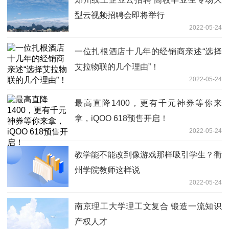
型云视频招聘会即将举行
2022-05-24
一位扎根酒店十几年的经销商亲述“选择
艾拉物联的几个理由”！
2022-05-24
最高直降1400，更有千元神券等你来
拿，iQOO 618预售开启！
2022-05-24
教学能不能改到像游戏那样吸引学生？衢
州学院教师这样说
2022-05-24
南京理工大学理工文复合 锻造一流知识
产权人才