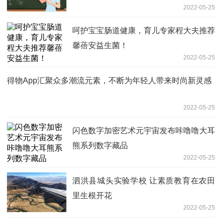
2022-05-25
呵护宝宝肠道健康，育儿专家程大夫推荐
馨蓓安益生菌！
2022-05-25
得物App汇聚众多潮流元素，不断为年轻人带来时尚新灵感
2022-05-25
闪色数字加密艺术元宇宙发布咔噜噜大耳
熊系列数字藏品
2022-05-25
泗洪县城头实验学校 让素质教育在农田
里生根开花
2022-05-25