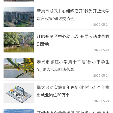
新余市成教中心组织召开“我为开放大学
建言献策”研讨交流会
2022-05-24
盱眙开发区中心幼儿园 开展劳动成果收
割活动
2022-05-24
泰兴市襟江小学第十二届“徐小平学生
奖”评选活动圆满落幕
2022-05-24
郑大启动实施青年创新创业行动 全年推
出就业岗位20万个
2022-05-24
郑州线上企业云招聘 高校毕业生专场大