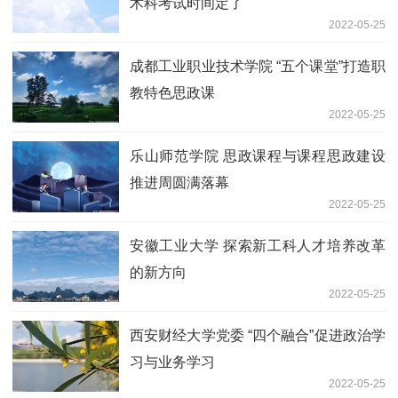
术科考试时间定了
2022-05-25
成都工业职业技术学院 “五个课堂”打造职
教特色思政课
2022-05-25
乐山师范学院 思政课程与课程思政建设
推进周圆满落幕
2022-05-25
安徽工业大学 探索新工科人才培养改革
的新方向
2022-05-25
西安财经大学党委 “四个融合”促进政治学
习与业务学习
2022-05-25