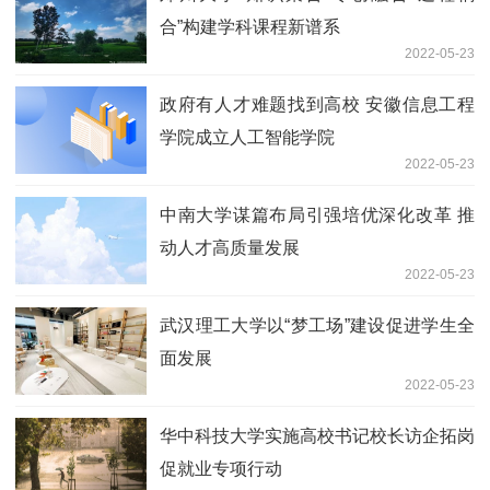
合”构建学科课程新谱系
2022-05-23
政府有人才难题找到高校 安徽信息工程
学院成立人工智能学院
2022-05-23
中南大学谋篇布局引强培优深化改革 推
动人才高质量发展
2022-05-23
武汉理工大学以“梦工场”建设促进学生全
面发展
2022-05-23
华中科技大学实施高校书记校长访企拓岗
促就业专项行动