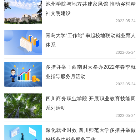
池州学院与地方共建家风馆 推动乡村精
神文明建设
2022-05-24
青岛大学“工作站” 串起校地联动就业育人
体系
2022-05-24
多措并举！西南财大举办2022年春季就
业指导服务月活动
2022-05-24
四川商务职业学院 开展职业教育技能周
系列活动
2022-05-24
深化就业时效 四川师范大学多措并举做
好毕业生就业服务工作