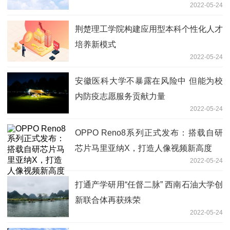
2022-05-24
荆楚理工学院构建应用型本科个性化人才
培养新模式
2022-05-24
安徽医科大学不暴露在风险中 但能为校
内防疫志愿服务贡献力量
2022-05-24
OPPO Reno8系列正式发布：搭载自研
芯片马里亚纳X，打造人像视频新高度
2022-05-24
打通产学研用“任督二脉” 西南石油大学创
新联合体再获殊荣
2022-05-24