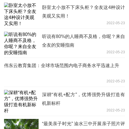
卧室太小放不下床头柜？全友这4种设计
美观又实用！
2022-05-23
听说有80%的人睡商不及格，你呢？来自
全友的安睡指南
2022-05-23
伟东云教育集团：全球市场范围内电子商务水平迅速上升
2022-05-23
深耕“有机+配方”，优博强势升级打造有
机新标杆
2022-05-23
“最美亲子时光” 渝水三中开展亲子照片评