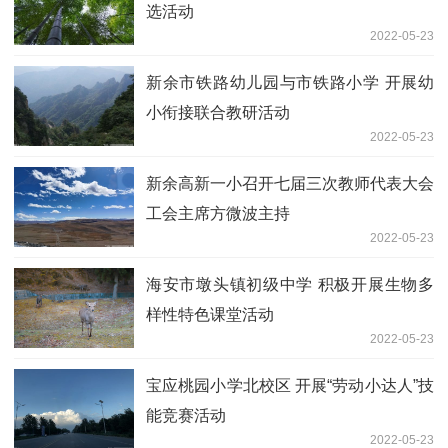
选活动
2022-05-23
新余市铁路幼儿园与市铁路小学 开展幼
小衔接联合教研活动
2022-05-23
新余高新一小召开七届三次教师代表大会
工会主席方微波主持
2022-05-23
海安市墩头镇初级中学 积极开展生物多
样性特色课堂活动
2022-05-23
宝应桃园小学北校区 开展“劳动小达人”技
能竞赛活动
2022-05-23