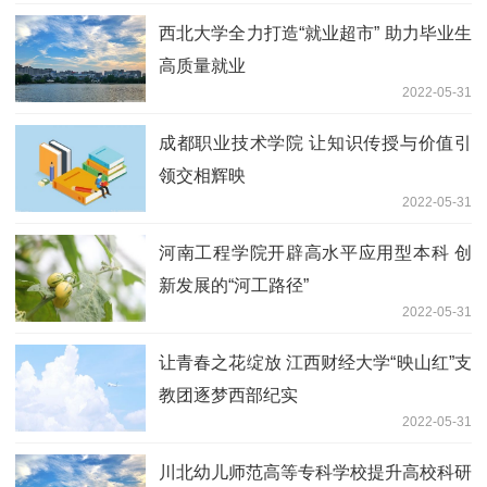
西北大学全力打造“就业超市” 助力毕业生
高质量就业
2022-05-31
成都职业技术学院 让知识传授与价值引
领交相辉映
2022-05-31
河南工程学院开辟高水平应用型本科 创
新发展的“河工路径”
2022-05-31
让青春之花绽放 江西财经大学“映山红”支
教团逐梦西部纪实
2022-05-31
川北幼儿师范高等专科学校提升高校科研