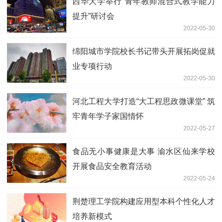
西华大学举行“青年教师混合式教学能力
提升”研讨会
2022-05-30
绵阳城市学院校长书记带头开展拓岗促就
业专项行动
2022-05-30
河北工程大学打造“大工程思政微课堂” 筑
牢青年学子家国情怀
2022-05-27
食品无小事健康是大事 渝水区仙来学校
开展食品安全教育活动
2022-05-24
荆楚理工学院构建应用型本科个性化人才
培养新模式