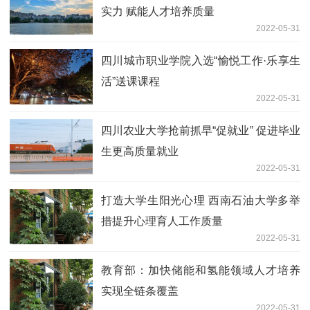
实力 赋能人才培养质量
2022-05-31
四川城市职业学院入选“愉悦工作·乐享生
活”送课课程
2022-05-31
四川农业大学抢前抓早“促就业” 促进毕业
生更高质量就业
2022-05-31
打造大学生阳光心理 西南石油大学多举
措提升心理育人工作质量
2022-05-31
教育部：加快储能和氢能领域人才培养
实现全链条覆盖
2022-05-31