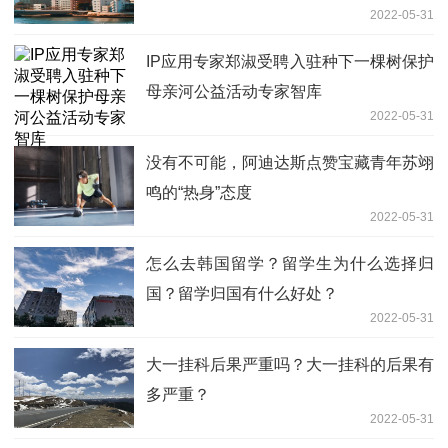
2022-05-31
IP应用专家郑淑受聘入驻种下一棵树保护
母亲河公益活动专家智库
2022-05-31
没有不可能，阿迪达斯点赞宝藏青年苏翊
鸣的“热身”态度
2022-05-31
怎么去韩国留学？留学生为什么选择归
国？留学归国有什么好处？
2022-05-31
大一挂科后果严重吗？大一挂科的后果有
多严重？
2022-05-31