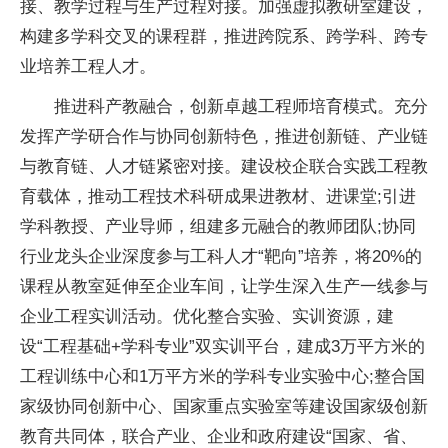
接、教学过程与生产过程对接。加强虚拟教研室建设，
构建多学科交叉的课程群，推进跨院系、跨学科、跨专
业培养工程人才。
推进科产教融合，创新卓越工程师培育模式。充分
发挥产学研合作与协同创新特色，推进创新链、产业链
与教育链、人才链紧密对接。建设校企联合实践工程教
育载体，推动工程技术科研成果进教材、进课堂;引进
学科教授、产业导师，组建多元融合的教师团队;协同
行业龙头企业深度参与工科人才“靶向”培养，将20%的
课程从教室延伸至企业车间，让学生深入生产一线参与
企业工程实训活动。优化整合实验、实训资源，建
设“工程基础+学科专业”双实训
平
台，建成3万
平
方米的
工程训练中心和1万
平
方米的学科专业实验中心;整合
国
家
级协同创新中心、
国家
重点实验室等建设
国家
级创新
教育共同体，联合产业、企业和政府建设“
国家
、省、