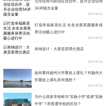
元培信用与联信征信合作，提升企业信用
3A评级含金量
2022-06-01
打造幸福家居生活 全友全屋美颜服务保
养活动暖心进行中
2022-06-01
肯纳设计：大唐贡茶璞仕酒店
2022-05-31
如何看待扬州大学重拾上课礼？对扬州大
学重拾上课礼有何感想？
2022-05-31
为什么很多学校称为“实验小学”或者“实验
中学”？和普通学校的区别？