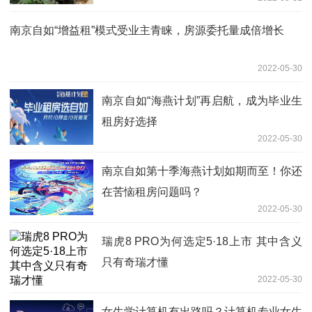
南京自如“增益租”模式受业主青睐，房源委托量成倍增长
2022-05-30
南京自如“海燕计划”再启航，成为毕业生
租房好选择
2022-05-30
南京自如第十季海燕计划如期而至！你还
在苦恼租房问题吗？
2022-05-30
瑞虎8 PRO为何选定5·18上市 其中含义
只有奇瑞才懂
2022-05-30
女生学计算机有出路吗？计算机专业女生