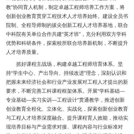
教”协同育人机制，制定卓越工程师培养工作方案，将
创新创业教育贯穿工程技术人才培养始终。建设全员书
院制、全程导师制的拔尖创新工程人才培养基地，联合
中科院有关单位合作共建“英才班”，充分利用双方学科
优势和科研条件，探索校所联合培养新机制，不断提升
人才培养质量。
抓好课程主战场，构建卓越工程师培育体系。坚
持“学生中心、产出导向、持续改进”理念，深刻认识和
把握未来经济社会和行业产业发展对工程人才提出的新
要求，不断完善工科课程框架体系。开展“学科基础—
专业基础—实
习
实训—工程设计”贯通教学，推进创新
创业教育全程化、立体化、实战化，探索创新创业教育
与工程人才培养深度融合。提升课程育人效能，推动实
现培养目标与产业需求对接、课程内容与行业标准对