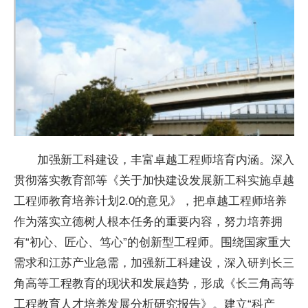
加强新工科建设，丰富卓越工程师培育内涵。深入
贯彻
落实
教育部等《关于加快建设发展新工科实施卓越
工程师教育培养计划2.0的意见》，把卓越工程师培养
作为
落实
立德树人根本任务的重要内容，努力培养拥
有“初心、匠心、笃心”的创新型工程师。围绕
国家
重大
需求和江苏产业急需，加强新工科建设，深入研判长三
角高等工程教育的现状和发展趋势，形成《长三角高等
工程教育人才培养发展分析研究报告》。建立“科产