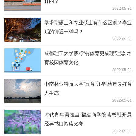
样的？
2022-05-31
学术型硕士和专业硕士有什么区别？毕业
后的待遇一样吗？
2022-05-31
成都理工大学践行“有体育更成理”理念 培
育校园体育文化
2022-05-31
中南林业科技大学“五育”并举 构建良好育
人生态
2022-05-31
时代青年勇担当 福建商学院读书社开展
经典书目阅读比赛
2022-05-31