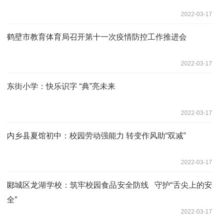
2022-03-17
鹤壁市教育体育局召开第十一次疫情防控工作推进会
2022-03-17
东街小学：快乐识字 “典”亮未来
2022-03-17
内乡县夏馆初中：校园劳动强能力 转变作风助“双减”
2022-03-17
郾城区龙湖学校：筑牢校园食品安全防线 守护“舌尖上的安
全”
2022-03-17