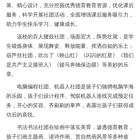
筹、精心设计，充分挖掘优秀德育教育资源，优化课后
服务，科学开展社团活动，全面增强课后服务吸引力，
助力学生快乐学习、健康成长。
该校的百人腰鼓社团，场面宏大，阵势壮观，是学
生锻炼身体、展现舞姿、释放能量、挥洒自如的乐土；
葫芦丝社团，吹出了《映山红》《闪闪的红星》《我们
是共产主义接班人》《骏马奔驰保边疆》等美妙的乐
章。
电脑编程社团、机器人社团是孩子们驰骋电脑学海
的乐园，孩子们设计程序、驾驭机器人巡线完成预定任
务，开心的笑容、齐刷刷的掌声，表露出孩子们获得成
功后的喜悦。
书法书法社团在绘画中落实美育，渗透德育教育，
孩子们画主题画、读诗作画、赏自然画风景等多种途