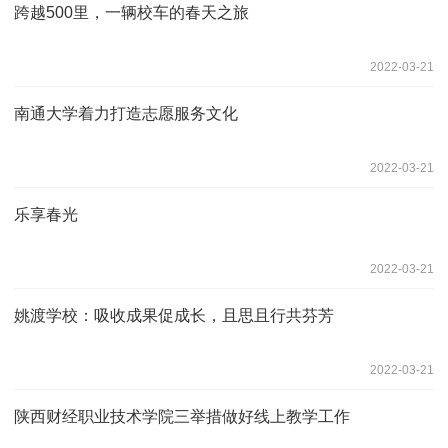
跨越500里，一辆校车的春天之旅
2022-03-21
南通大学着力打造志愿服务文化
2022-03-21
乐享春光
2022-03-21
姚渡学校：吸收成果促成长，且思且行共芬芳
2022-03-21
陕西财经职业技术学院三举措做好线上教学工作