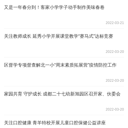
又是一年春分到！客家小学学子动手制作美味春卷
2022-03-21
关注教师成长 延秀小学开展课堂教学“赛马式”达标竞赛
2022-03-20
区督学专项督查解北一小“周末素质拓展营”疫情防控工作
2022-03-20
家园共育 守护成长 成都二十七幼新旭园区召开家、伙委会
2022-03-20
关注口腔健康 青羊特校开展儿童口腔保健公益讲座