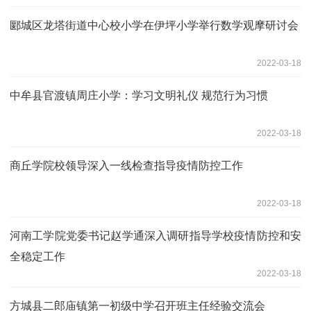
郾城区龙塔街道中心校小学在伊坪小学举行数学观摩研讨会
2022-03-18
中牟县官渡镇周庄小学：学习文明礼仪 规范行为习惯
2022-03-18
商丘学院校领导深入一线检查指导疫情防控工作
2022-03-18
河南工学院党委书记赵学通深入调研指导学校疫情防控和安
全稳定工作
2022-03-18
方城县二郎庙镇第一初级中学召开班主任经验交流会