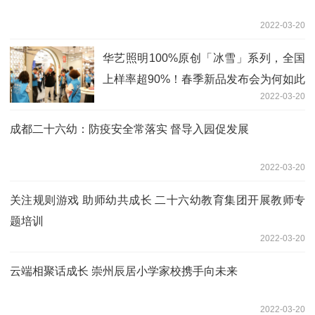
2022-03-20
华艺照明100%原创「冰雪」系列，全国
上样率超90%！春季新品发布会为何如此
2022-03-20
火爆？
成都二十六幼：防疫安全常落实 督导入园促发展
2022-03-20
关注规则游戏 助师幼共成长 二十六幼教育集团开展教师专
题培训
2022-03-20
云端相聚话成长 崇州辰居小学家校携手向未来
2022-03-20