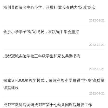
淅川县西簧乡中心小学：开展社团活动 助力“双减”落实
2022-03-21
金沙小学学子“绳”彩飞扬，在跳绳中学会坚持
2022-03-21
成都冠城实验学校三年级学生和家长共游书海
2022-03-21
探索ST-BOOK教学模式，蒙彼利埃小学推进“学·享”高质量
课堂建设
2022-03-21
成都市教科院调研成都市第十七幼儿园课程建设工作