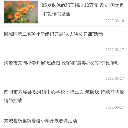
85岁退休教职工捐出10万元 设立“国之良
才”勤读书基金
2022-03-18
郾城区第二实验小学组织开展“人人讲公开课”活动
2022-03-17
济源市东湖小学开展“班级图书角”和“最美办公室”评比活动
2022-03-17
南阳市方城县拐河镇中心学校：把三关 筑防线 持续打响疫
情防控战
2022-03-17
方城县杨集镇唐楼小学开展赛课活动