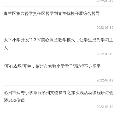
2022-03-19
青羊区第六督学责任区督学到青羊特校开展综合督导
2022-03-19
太平小学开发“1.3.5”美心课堂教学模式，让学生成为学习主
人
2022-03-19
“开心农场”开种，彭州市实验小学学子“玩”得不亦乐乎
2022-03-19
彭州市延秀小学举行彭州文物探寻之旅实践活动课程研讨会
暨启动仪式
2022-03-19