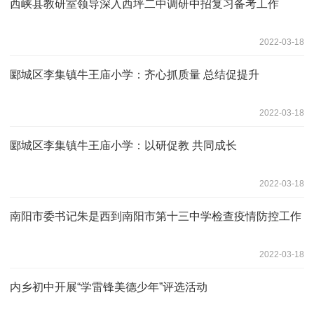
西峡县教研室领导深入西坪二中调研中招复习备考工作
2022-03-18
郾城区李集镇牛王庙小学：齐心抓质量 总结促提升
2022-03-18
郾城区李集镇牛王庙小学：以研促教 共同成长
2022-03-18
南阳市委书记朱是西到南阳市第十三中学检查疫情防控工作
2022-03-18
内乡初中开展“学雷锋美德少年”评选活动