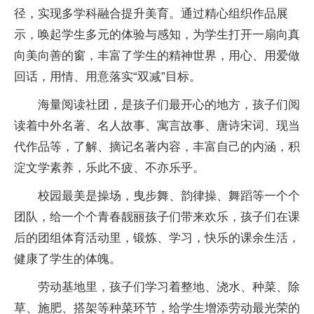
径，实现多学科融合提升美育。通过精心组织作品展
示，唤起学生多元的体验与感知，为学生打开一扇向真
向美向善的窗，丰富了学生的精神世界，用心、用爱做
回话，用情、用意落实“双减”目标。
海量阅读社团，是孩子们最开心的地方，孩子们阅
读着中外名著、名人故事、寓言故事、唐诗宋词、现当
代作品等，了解、摘记名著内容，丰富自己的内涵，积
淀文学素养，乐此不疲、不亦乐乎。
校园最美是操场，曳步舞、韵律操、舞蹈等一个个
团队，给一个个青春靓丽孩子们带来欢乐，孩子们在课
后的团组体育活动里，锻炼、学习，快乐的课余生活，
健康了学生的体魄。
劳动基地里，孩子们学习着整地、浇水、种菜、除
草、施肥、搭架等种菜环节，给学生增添劳动最光荣的