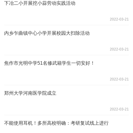
下冶二小开展挖小蒜劳动实践活动
2022-03-21
内乡乍曲镇中心小学开展校园大扫除活动
2022-03-21
焦作市光明中学51名修武籍学生一切安好！
2022-03-21
郑州大学河南医学院成立
2022-03-21
不能使用耳机！多所高校明确：考研复试线上进行