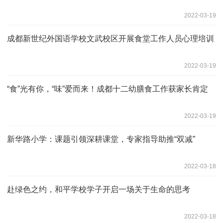
2022-03-19
成都新世纪外国语学校文武校区开展食堂工作人员心理培训
2022-03-19
“食”光有你，“味”爱而来！成都十二幼膳食工作获家长肯定
2022-03-19
新华路小学：课题引领深耕课堂，专家指导助推“双减”
2022-03-18
赴绿色之约，和平学校学子开启一场关于生命的思考
2022-03-18