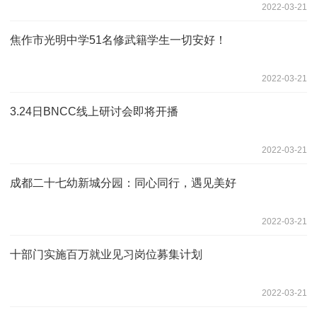
2022-03-21
焦作市光明中学51名修武籍学生一切安好！
2022-03-21
3.24日BNCC线上研讨会即将开播
2022-03-21
成都二十七幼新城分园：同心同行，遇见美好
2022-03-21
十部门实施百万就业见习岗位募集计划
2022-03-21