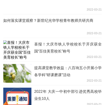
2022-03-21
如何落实课堂观察？新世纪光华学校青年教师共研共商
2022-03-21
喜报！大庆市铁人学校校长于开庆获全
国“百佳美育校长”称号
2022-03-21
提高课堂教学效益：八百垧五小开展小学
各学科“研课磨课”活动
2022-03-21
2022年 大庆一中初中部引进优秀高校毕
业生10人
2022-03-21