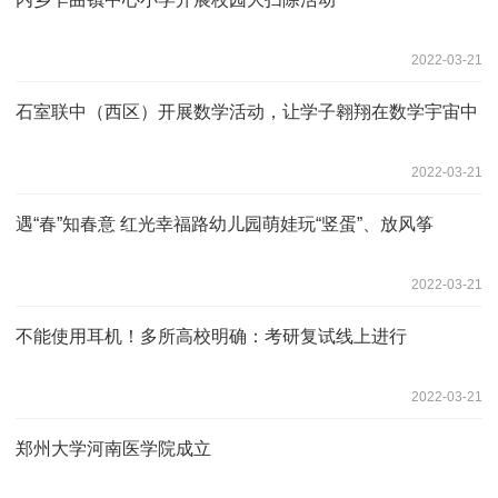
2022-03-21
石室联中（西区）开展数学活动，让学子翱翔在数学宇宙中
2022-03-21
遇“春”知春意 红光幸福路幼儿园萌娃玩“竖蛋”、放风筝
2022-03-21
不能使用耳机！多所高校明确：考研复试线上进行
2022-03-21
郑州大学河南医学院成立