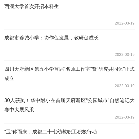
西湖大学首次开招本科生
2022-03-19
成都市蓉城小学：协作促发展，教研促成长
2022-03-19
四川天府新区第五小学首届“名师工作室”暨“研究共同体”正式
成立
2022-03-19
30人获奖！华中附小在首届天府新区“公园城市”自然笔记大
赛中大展风采
2022-03-19
“卫”你而来，成都二十七幼教职工积极行动