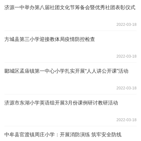
济源一中举办第八届社团文化节筹备会暨优秀社团表彰仪式
2022-03-18
方城县第三小学迎接教体局疫情防控检查
2022-03-18
郾城区孟庙镇第一中心小学扎实开展“人人讲公开课”活动
2022-03-18
济源市东湖小学英语组开展3月份课例研讨教研活动
2022-03-18
中牟县官渡镇周庄小学：开展消防演练 筑牢安全防线