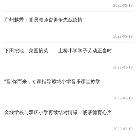
2022-03-19
广州越秀：党员教师奋勇争先战疫情
2022-03-19
下田挖地、菜园摘菜……土桥小学学子劳动正当时
2022-03-19
“音”你而来，专家指导蓉城小学音乐课堂教学
2022-03-19
金堰学校与双庆小学再续结对情缘，畅谈德育心声
2022-03-19