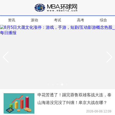
资讯
滚动
考试
高考
综合
申花苦透了！踢完蓉鲁双雄客战大连，泰
山海港没完没了纠缠！皋京大战在哪？
2026-08-06 12:09