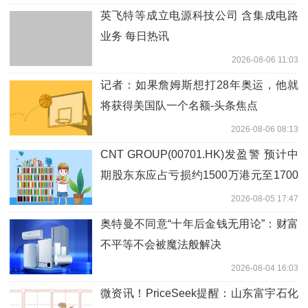
英飞特等成立电源科技公司 含集成电路
业务 每日热讯
2026-08-06 11:03
记者：如果詹姆斯想打28年奥运，他就
将获得美国队一个名额-头条焦点
2026-08-06 08:13
CNT GROUP(00701.HK)发盈警 预计中
期股东东应占亏损约1500万港元至1700
万港元 同比减少约53%至59%
2026-08-05 17:47
奥特曼不同意“十年后金钱无用论”：财富
不平等不会被魔法般解决
2026-08-04 16:03
微资讯！PriceSeek提醒：山东富宇石化