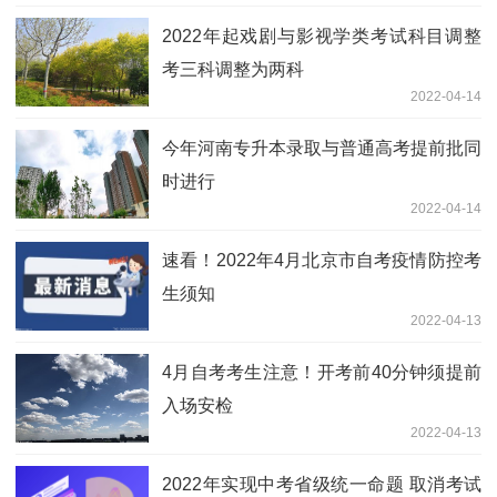
2022年起戏剧与影视学类考试科目调整
考三科调整为两科
2022-04-14
今年河南专升本录取与普通高考提前批同
时进行
2022-04-14
速看！2022年4月北京市自考疫情防控考
生须知
2022-04-13
4月自考考生注意！开考前40分钟须提前
入场安检
2022-04-13
2022年实现中考省级统一命题 取消考试