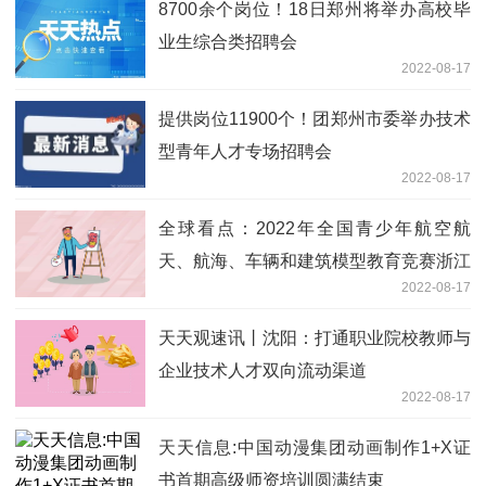
8700余个岗位！18日郑州将举办高校毕
业生综合类招聘会
2022-08-17
提供岗位11900个！团郑州市委举办技术
型青年人才专场招聘会
2022-08-17
全球看点：2022年全国青少年航空航
天、航海、车辆和建筑模型教育竞赛浙江
2022-08-17
选拔赛举行
天天观速讯丨沈阳：打通职业院校教师与
企业技术人才双向流动渠道
2022-08-17
天天信息:中国动漫集团动画制作1+X证
书首期高级师资培训圆满结束