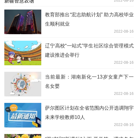
2022-08-16
教育部推出“宏志助航计划” 助力高校毕业
生顺利就业
2022-08-16
辽宁高校“一站式”学生社区综合管理模式
建设推进会举行
2022-08-16
当前最新：湖南新化一13岁女童产下一
名女婴
2022-08-16
萨尔图区计划在全省范围内公开选调翔宇
未来学校教师10人
2022-08-16