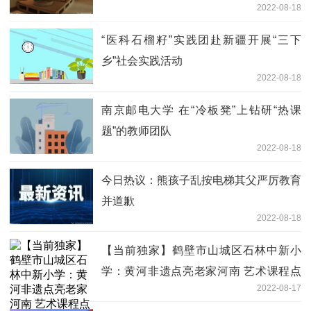
2022-08-18
“医科石榴籽”实践团赴新疆开展“三下
乡”社会实践活动
2022-08-18
南京邮电大学 在“冷板凳”上钻研“热课
题”的教师团队
2022-08-18
今日热议：熊孩子乱按电梯其父严厉教育
并道歉
2022-08-18
【当前独家】鹤壁市山城区石林中新小
学：黄河非遗点亮老家河南 艺术课程点
2022-08-17
亮学生心灵