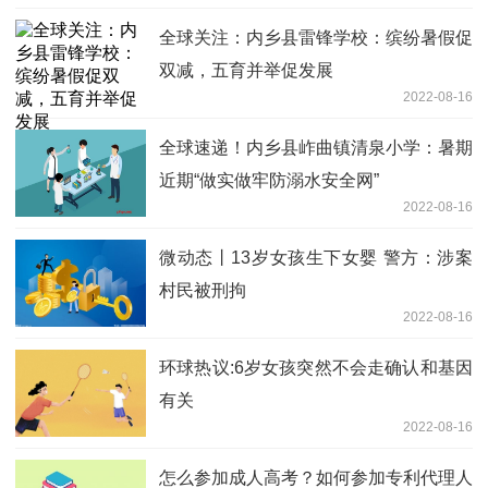
全球关注：内乡县雷锋学校：缤纷暑假促
双减，五育并举促发展
2022-08-16
全球速递！内乡县岞曲镇清泉小学：暑期
近期“做实做牢防溺水安全网”
2022-08-16
微动态丨13岁女孩生下女婴 警方：涉案
村民被刑拘
2022-08-16
环球热议:6岁女孩突然不会走确认和基因
有关
2022-08-16
怎么参加成人高考？如何参加专利代理人