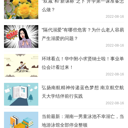
“双减”和“新课标”之下 开学第一课准备怎
么做？
2022-08-16
“隔代溺爱”有哪些危害？为什么老人容易
产生溺爱的问题？
2022-08-16
环球看点！华中附小求贤纳士啦！事业单
位会计看过来！
2022-08-16
弘扬南航精神传递蓝色梦想 南京航空航
天大学结伴前行实践
2022-08-16
当前最新：湖南一男童泳池不幸溺亡，当
地游泳馆全部停业整顿