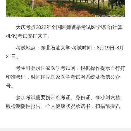
大庆考点2022年全国医师资格考试医学综合(计算
机化)考试安排来了。
考试地点：东北石油大学;考试时间：8月19日-8月
21日。
考生可登录
国家
医学考试网，根据操作提示自行打
印准考证，时间详见
国家
医学考试网系统及
微信
公众
号。
参加考试需要携带准考证、身份证、48小时内核
酸检测阴
性
报告、个人健康状况承诺书，扫描“两码”。