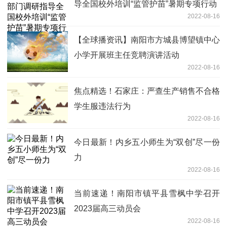
导全国校外培训“监管护苗”暑期专项行动
2022-08-16
【全球播资讯】南阳市方城县博望镇中心
小学开展班主任竞聘演讲活动
2022-08-16
焦点精选！石家庄：严查生产销售不合格
学生服违法行为
2022-08-16
今日最新！内乡五小师生为“双创”尽一份
力
2022-08-16
当前速递！南阳市镇平县雪枫中学召开
2023届高三动员会
2022-08-16