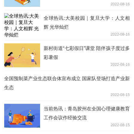
2022-08-16
全球热讯:大美校园｜复旦大学：人文相
辉 光华灿烂
2022-08-16
新村街道“七彩假日”课堂 陪伴孩子度过多
彩暑假
2022-08-16
全国预制菜产业生态联合体宣布成立 国家队登场打造产业新
生态
2022-08-15
当前热讯：青岛胶州在全国心理健康教育
工作会议作经验交流
2022-08-15