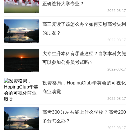
正确选择大学专业？
2022-08-17
高三复读了该怎么办？如何安慰高考失利
的朋友？
2022-08-17
大专生升本科有哪些途径？自学本科文凭
可以参加公务员考试吗？
2022-08-17
投资格局，HopingClub华英会的可视化
商业嗅觉
2022-08-17
高考300分左右能上什么学校？高考200
多分怎么办？
2022-08-17