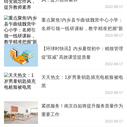
2022-08-17
重点聚焦!内乡县乍曲镇魏营中心小学：
名师引领一线研课标，教学精准把握“新
2022-08-17
航向”
【环球时快讯】内乡夏馆初中：精致管理
促“双减” 高效课堂提质量
2022-08-17
天天热文：1岁男童钥匙插充电桩脸被电
黑
2022-08-17
紧抓服务！南京自如将提升服务质量作为
重要工作
2022-08-17