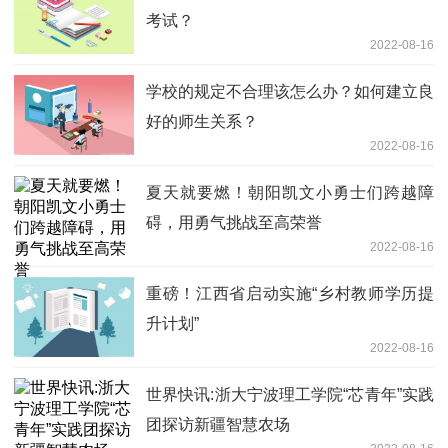
考试？
2022-08-16
学校的规定不合理该怎么办？如何建立良
好的师生关系？
2022-08-16
夏天就要燃！朝阳凯文小勇士们跨越障
碍，用勇气挑战至高荣誉
2022-08-16
重磅！江西省启动实施“乡村教师学历提
升计划”
2022-08-16
世界快讯:浙大宁波理工学院“芯青年”实践
团探访新疆智慧农场