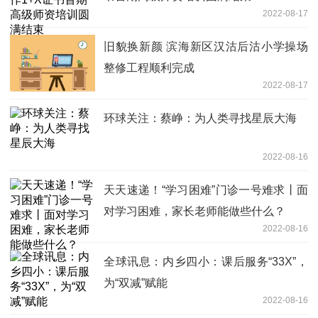
2022-08-17
旧貌换新颜 滨海新区汉沽后沽小学操场
整修工程顺利完成
2022-08-17
环球关注：蔡峥：为人类寻找星辰大海
2022-08-16
天天速递！“学习困难”门诊一号难求丨面
对学习困难，家长老师能做些什么？
2022-08-16
全球讯息：内乡四小：课后服务“33X”，
为“双减”赋能
2022-08-16