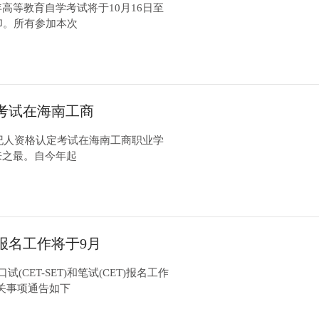
高等教育自学考试将于10月16日至
印。所有参加本次
考试在海南工商
经纪人资格认定考试在海南工商职业学
来之最。自今年起
报名工作将于9月
CET-SET)和笔试(CET)报名工作
将有关事项通告如下