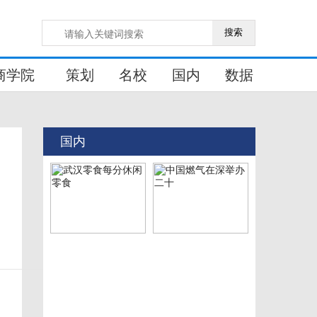
搜索
商学院
策划
名校
国内
数据
国内
武汉零食每分休闲零食
中国燃气在深举办二十
从播音台到讲台：葛兰