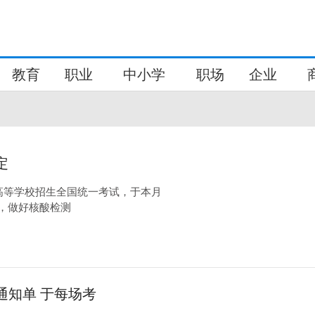
教育
职业
中小学
职场
企业
定
人高等学校招生全国统一考试，于本月
求，做好核酸检测
通知单 于每场考