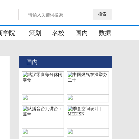
搜索
商学院
策划
名校
国内
数据
国内
武汉零食每分休闲零食
中国燃气在深举办二十