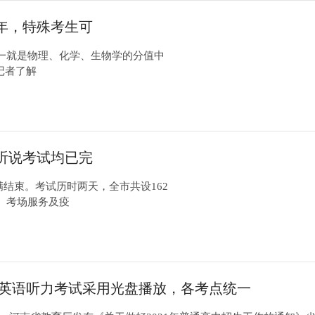
年，特殊考生可
一就是物理、化学、生物学的分值中
，记者了解
听说考试均已完
满结束。考试历时两天，全市共设162
、考场服务及疫
英语听力考试采用光盘播放，各考点统一
设备