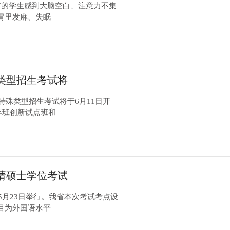
有的学生感到大脑空白、注意力不集
胃里发麻、失眠
殊类型招生考试将
特殊类型招生考试将于6月11日开
年班创新试点班和
请硕士学位考试
5月23日举行。我省本次考试考点设
目为外国语水平