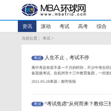
资讯
滚动
考试
高考
综合
当前位置：
考试
>
人生不止，考试不停
考试
离中考还有差不多一个月的时间，不少中考生经
备迎接考试。在杭州市十三中教育集团，一些老
2021-05-28来源：都市快报
“考试焦虑”从何而来？教你三
考试