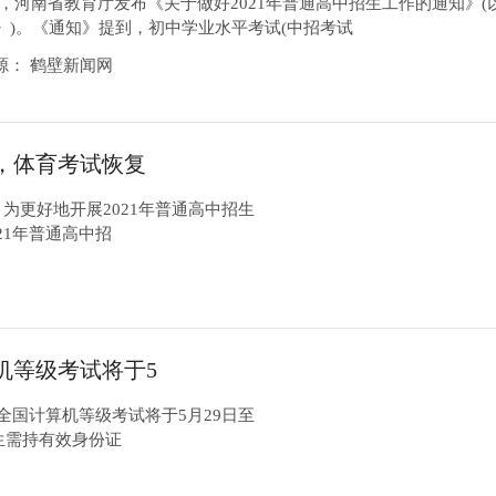
日)，河南省教育厅发布《关于做好2021年普通高中招生工作的通知》(
》)。《通知》提到，初中学业水平考试(中招考试
7来源： 鹤壁新闻网
，体育考试恢复
为更好地开展2021年普通高中招生
21年普通高中招
机等级考试将于5
全国计算机等级考试将于5月29日至
考生需持有效身份证