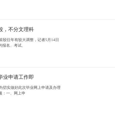
段，不分文理科
策较往年有较大调整，记者5月14日
的报名、考试、
试毕业申请工作即
，为切实做好此次毕业网上申请及办理
项：一、网上申