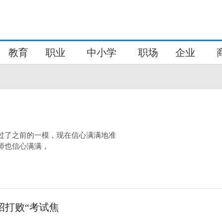
教育
职业
中小学
职场
企业
过了之前的一模，现在信心满满地准
师也信心满满，
招打败“考试焦