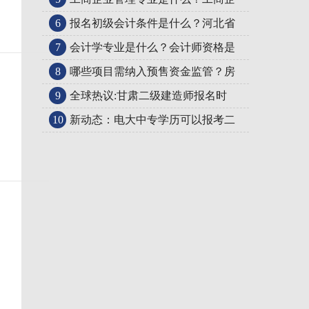
6
报名初级会计条件是什么？河北省
7
会计学专业是什么？会计师资格是
8
哪些项目需纳入预售资金监管？房
9
全球热议:甘肃二级建造师报名时
10
新动态：电大中专学历可以报考二