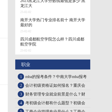
2023黑龙江大学分数线最低是多少 黑
龙江大
23-02-02
南开大学热门专业排名前十 南开大学
最好的
23-02-02
四川成都航空学院怎么样？四川成都
航空学院
23-02-02
职业
1
mba的报考条件？中南大学mba报考
2
会计初级资格证如何报名？重庆会
3
财务管理专业就业前景是什么？财
4
考初级会计都有什么题型？初级会
5
工商企业管理专业是什么？工商企