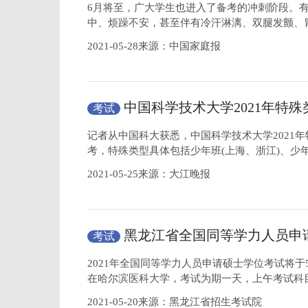
虑”
6月将至，广大学生也进入了备考的冲刺阶段。
中、烦躁不安，甚至伴有冷汗淋漓、双腿发颤、
2021-05-28来源：中国家庭报
中国科学技术大学2021年特
考试
于6月11日开考
记者从中国科大获悉，中国科学技术大学2021年
考，特殊类型具体包括少年班(上海、浙江)、少
2021-05-25来源：大江晚报
黑龙江省全国同等学力人员申
考试
将于5月23日举行
2021年全国同等学力人员申请硕士学位考试将于
在哈尔滨医科大学，考试为期一天，上午考试科
2021-05-20来源：黑龙江省招生考试院