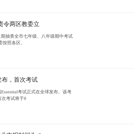
责令两区教委立
近期抽查全市七年级、八年级期中考试
委按照各区、
球发布，首次考试
ssential考试正式在全球发布。该考
首次考试将于8