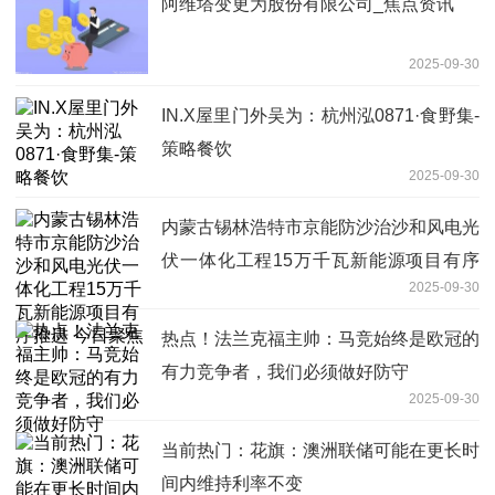
阿维塔变更为股份有限公司_焦点资讯
2025-09-30
IN.X屋里门外吴为：杭州泓0871·食野集-
策略餐饮
2025-09-30
内蒙古锡林浩特市京能防沙治沙和风电光
伏一体化工程15万千瓦新能源项目有序
2025-09-30
推进 今日聚焦
热点！法兰克福主帅：马竞始终是欧冠的
有力竞争者，我们必须做好防守
2025-09-30
当前热门：花旗：澳洲联储可能在更长时
间内维持利率不变