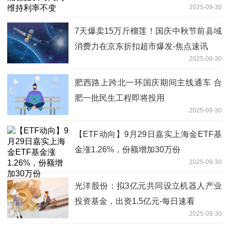
2025-09-30
7天爆卖15万斤榴莲！国庆中秋节前县域
消费力在京东折扣超市爆发-焦点速讯
2025-09-30
肥西路上跨北一环国庆期间主线通车 合
肥一批民生工程即将投用
2025-09-30
【ETF动向】9月29日嘉实上海金ETF基
金涨1.26%，份额增加30万份
2025-09-30
光洋股份：拟3亿元共同设立机器人产业
投资基金，出资1.5亿元-每日速看
2025-09-30