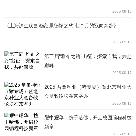
2025-09-19
《上海沪生欢喜婚恋:景德镇之约,七个月的双向奔赴》
2025-09-18
第三届“雅布之路”出征：探索自我，共赴
巅峰
2025-09-17
2025 畜禽种业（猪专场）暨北京种业大
会畜牧论坛在京举办
2025-09-16
耀中耀华：携手哈佛，开启校园编程科技
新章
2025-09-15