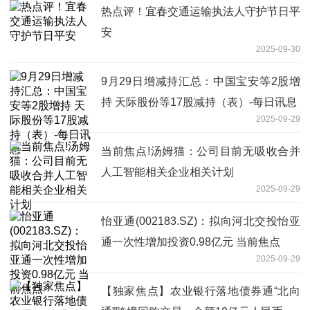
热点评！宜春交通运输执法人守护节日平
安
2025-09-30
9月29日增减持汇总：中国宝安等2股增
持 天际股份等17股减持（表）-每日讯息
2025-09-29
当前焦点!汤姆猫：公司目前无吸收合并
人工智能相关企业相关计划
2025-09-29
怡亚通(002183.SZ)：拟向河北交投怡亚
通一次性增加投资0.98亿元 当前焦点
2025-09-29
【独家焦点】农业银行落地债券通“北向