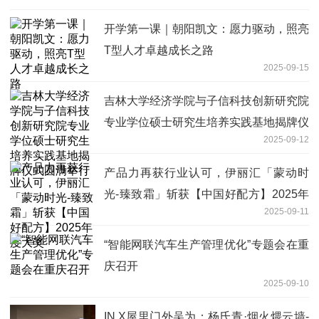
开学第一课｜朝阳凯文：愿力驱动，照亮
T型人才卓越成长之路
2025-09-15
吉林大学经济学院与子信科技创新研究院
专业学位硕士研究生培养实践基地揭牌仪
2025-09-12
式圆满举行
产品力再获行业认可，伊丽汇「蒙动时
光-臻致霜」斩获【中国好配方】2025年
2025-09-11
度大奖
“智能网联汽车生产管理优化”专题会在重
庆召开
2025-09-10
IN.X屋里门外吴为：杨氏青·烟火煨云墙-