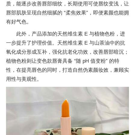
质，能逐步改善唇部细纹，长期使用可使唇纹变浅，让
唇部肌肤呈现自然细腻的 “柔焦
效果”，即便素颜也能拥
有好气色。
此外，产品添加的天然维生素 E 与植物色粉，进
一步提升了护理价值。天然维生素 E 与山茶油中的抗
氧化成分形成互补，强化抗老化功效，改善唇部暗沉；
植物色粉则让变色款唇膏具备 “随 pH 值变粉” 的特
性，在提亮唇色的同时，打造自然伪素颜妆效，兼顾实
用
性与美观
性。