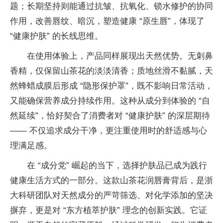
题；长期坚持则能通过抗皱、抗氧化、锁水修护的协同
作用，改善唇纹、暗沉，塑造健康 “原生唇”，体现了
“健康护肤” 的长线思维。
在使用体验上，产品同样展现出天然优势。无刺鼻
香精，仅保留山茶花的淡淡清香；质地丝滑不黏腻，天
然蜂蜡成膜后形成 “隐形保护罩”，既不影响日常活动，
又能确保营养成分持续作用。这种从成分到体验的 “自
然延续”，恰好契合了消费者对 “健康护肤” 的深层期待
—— 不仅追求成分干净，更注重使用时的舒适感与心
理满足感。
在 “成分党” 崛起的当下，选择护肤品已成为践行
健康生活方式的一部分。这款山茶花润唇膏背后，是浙
大科研团队对天然成分的严苛筛选、对化学添加的坚决
摒弃，更是对 “东方植萃护肤” 理念的创新实践。它证