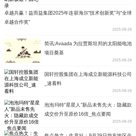
卓越共赢！益而益集团2025年连获海尔“技术创新奖”与“全球
卓越合作奖”
2025-09-29
简讯:Avaada 为拉贾斯坦邦的太阳能电池
项目奠基
2025-09-29
国轩控股集团在上海成立新能源科技公司
_速看料
2025-09-29
泡泡玛特“星星人”新品未售先火：隐藏款
成交价升至原价16倍_焦点要闻
2025-09-29
焦点热文：生意社：9月29日华东地区金