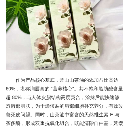
作为产品核心基底，常山山茶油的添加占比高达
60%，堪称润唇膏的 “营养核心”。其不饱和脂肪酸含量
超 80%，与人体皮脂结构高度契合，涂抹后能快速渗
透唇部肌肤，为干燥皲裂的唇部细胞补充养分，有效改
善死皮问题。同时，山茶油中富含的天然维生素 E 与
茶多酚，形成双重抗氧化组合，既能清除自由基，延缓