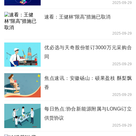
2025-09-29
速看：王健林“限高”措施已取消
2025-09-29
优必选与天奇股份签订3000万元采购合
同
2025-09-29
焦点速讯：安徽砀山：硕果盈枝 酥梨飘
香
2025-09-29
每日热点:协合新能源附属与LONGi订立
供货协议
2025-09-29