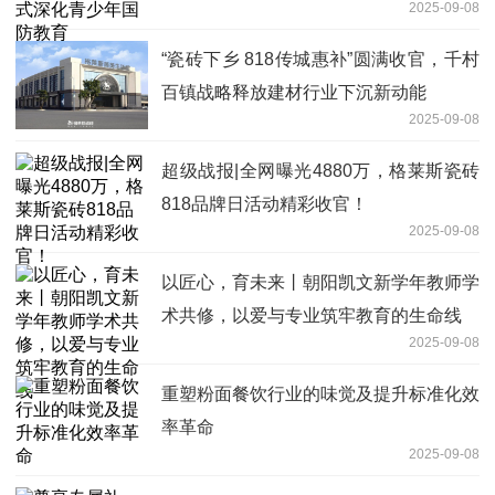
2025-09-08
“瓷砖下乡 818传城惠补”圆满收官，千村
百镇战略释放建材行业下沉新动能
2025-09-08
超级战报|全网曝光4880万，格莱斯瓷砖
818品牌日活动精彩收官！
2025-09-08
以匠心，育未来丨朝阳凯文新学年教师学
术共修，以爱与专业筑牢教育的生命线
2025-09-08
重塑粉面餐饮行业的味觉及提升标准化效
率革命
2025-09-08