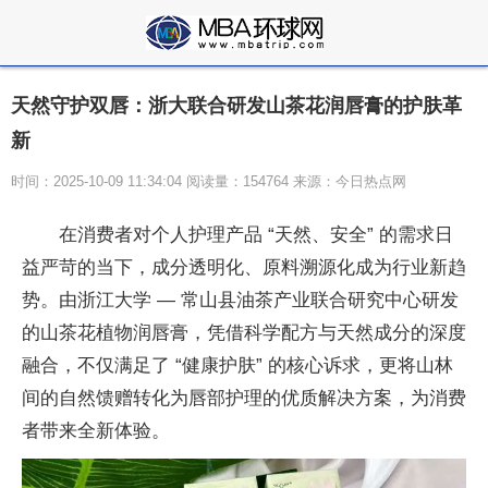
天然守护双唇：浙大联合研发山茶花润唇膏的护肤革
新
时间：2025-10-09 11:34:04 阅读量：154764 来源：今日热点网
在消费者对个人护理产品 “天然、安全” 的需求日
益严苛的当下，成分透明化、原料溯源化成为行业新趋
势。由浙江大学 — 常山县油茶产业联合研究中心研发
的山茶花植物润唇膏，凭借科学配方与天然成分的深度
融合，不仅满足了 “健康护肤” 的核心诉求，更将山林
间的自然馈赠转化为唇部护理的优质解决方案，为消费
者带来全新体验。