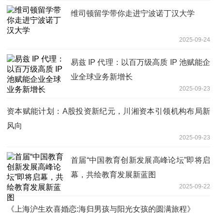
维司顿留学带你走进宁波诺丁汉大学
2025-09-24
易兹 IP 代理：以百万级高质 IP 池赋能企
业全球业务新增长
2025-09-23
资本赋能计划：A股投资新纪元，川湘资本引领机构布局新
风向
2025-09-23
首届“中国教育创新发展高峰论坛”即将启
幕，共绘教育发展新蓝图
2025-09-22
《上海沪生欢喜婚恋:海归男孩与阳光女孩的圆满旅程》