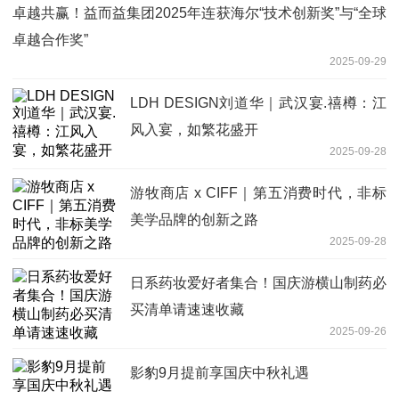
卓越共赢！益而益集团2025年连获海尔“技术创新奖”与“全球
卓越合作奖”
2025-09-29
LDH DESIGN刘道华｜武汉宴.禧樽：江
风入宴，如繁花盛开
2025-09-28
游牧商店 x CIFF｜第五消费时代，非标
美学品牌的创新之路
2025-09-28
日系药妆爱好者集合！国庆游横山制药必
买清单请速速收藏
2025-09-26
影豹9月提前享国庆中秋礼遇