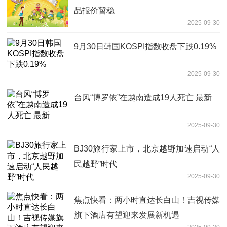
品报价暂稳
2025-09-30
9月30日韩国KOSPI指数收盘下跌0.19%
2025-09-30
台风“博罗依”在越南造成19人死亡 最新
2025-09-30
BJ30旅行家上市，北京越野加速启动“人
民越野”时代
2025-09-30
焦点快看：两小时直达长白山！吉视传媒
旗下酒店有望迎来发展新机遇