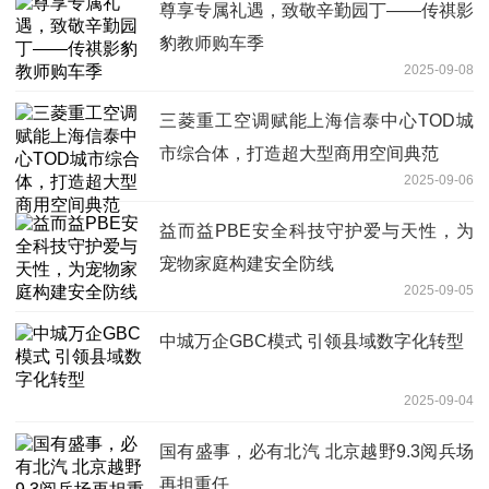
尊享专属礼遇，致敬辛勤园丁——传祺影
豹教师购车季
2025-09-08
三菱重工空调赋能上海信泰中心TOD城
市综合体，打造超大型商用空间典范
2025-09-06
益而益PBE安全科技守护爱与天性，为
宠物家庭构建安全防线
2025-09-05
中城万企GBC模式 引领县域数字化转型
2025-09-04
国有盛事，必有北汽 北京越野9.3阅兵场
再担重任