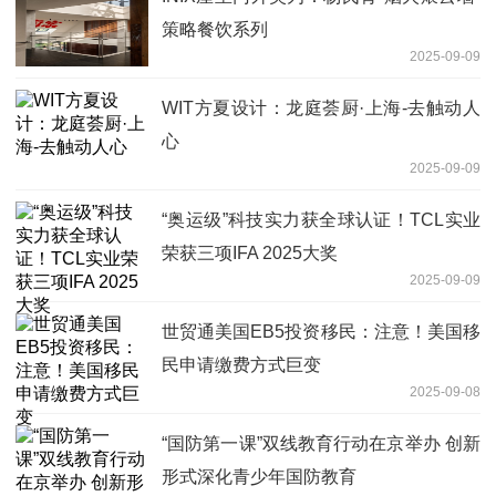
策略餐饮系列
2025-09-09
WIT方夏设计：龙庭荟厨·上海-去触动人
心
2025-09-09
“奥运级”科技实力获全球认证！TCL实业
荣获三项IFA 2025大奖
2025-09-09
世贸通美国EB5投资移民：注意！美国移
民申请缴费方式巨变
2025-09-08
“国防第一课”双线教育行动在京举办 创新
形式深化青少年国防教育