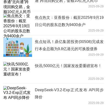
通”跨境回购交易，金额10亿元人民币
2025-09-29
焦点热文：亚香股份：截至2025年9月19
日公司的股东总数为9400余户
2025-09-29
焦点短讯！鼎亿集团投资(00508)完成发
行本金总额为9.8亿港元的可换股债券
2025-09-29
快讯:5000亿元！国家发改委重磅宣布！
2025-09-29
DeepSeek-V3.2-Exp正式发布 API同步
降价
2025-09-29