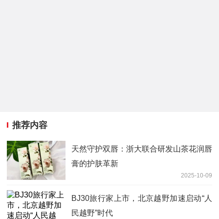
推荐内容
天然守护双唇：浙大联合研发山茶花润唇
膏的护肤革新
2025-10-09
BJ30旅行家上市，北京越野加速启动“人
民越野”时代