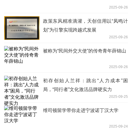
2025-09-26
政策东风精准滴灌，天创信用以“凤鸣计
划”为引擎实现跨越式发展
2025-09-26
被称为“民间外交大使”的传奇青年薛锦山
2025-09-26
初存创始人兰祥：跳出“人力成本”困
局，“同行者”文化激活品牌硬实力
2025-09-25
维司顿留学带你走进宁波诺丁汉大学
2025-09-24