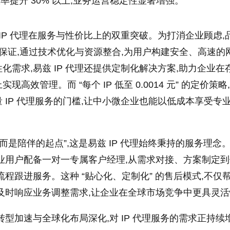
效率提升 30% 以上,业务运营稳定性显著增强。
 IP 代理在服务与性价比上的双重突破。为打消企业顾虑,
服务保证,通过技术优化与资源整合,为用户构建安全、高速的
化需求,易兹 IP 代理还提供定制化解决方案,助力企业在
高效管理。而 “每个 IP 低至 0.0014 元” 的定价策略
 IP 代理服务的门槛,让中小微企业也能以低成本享受专
而是陪伴的起点”,这是易兹 IP 代理始终秉持的服务理念
业用户配备一对一专属客户经理,从需求对接、方案制定
流程跟进服务。这种 “贴心化、定制化” 的售后模式,不仅
及时响应业务调整需求,让企业在全球市场竞争中更具灵
转型加速与全球化布局深化,对 IP 代理服务的需求正持续