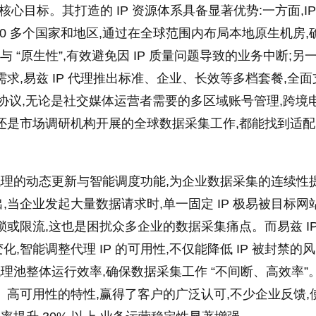
核心目标。其打造的 IP 资源体系具备显著优势:一方面,IP
00 多个国家和地区,通过在全球范围内布局本地原生机房,
” 与 “原生性”,有效避免因 IP 质量问题导致的业务中断;另
求,易兹 IP 代理推出标准、企业、长效等多档套餐,全面
ks 主流协议,无论是社交媒体运营者需要的多区域账号管理,跨境
还是市场调研机构开展的全球数据采集工作,都能找到适配的
P 代理的动态更新与智能调度功能,为企业数据采集的连续性
,当企业发起大量数据请求时,单一固定 IP 极易被目标网
锁或限流,这也是困扰众多企业的数据采集痛点。而易兹 IP
,智能调整代理 IP 的可用性,不仅能降低 IP 被封禁的风
升代理池整体运行效率,确保数据采集工作 “不间断、高效率”
、高可用性的特性,赢得了客户的广泛认可,不少企业反馈,