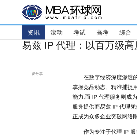
资讯
滚动
考试
高考
综合
易兹 IP 代理：以百万级高
1
爱分享
在数字经济深度渗透
掌握竞品动态、精准捕捉
能力,而 IP 代理服务则
服务提供商易兹 IP 代理
正成为众多企业突破网络
作为专注于代理 IP 