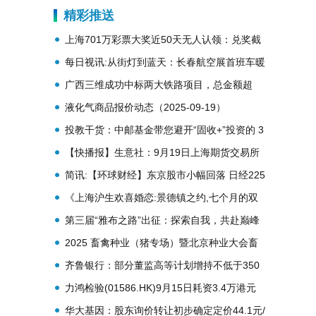
精彩推送
上海701万彩票大奖近50天无人认领：兑奖截
止日10月9日，国庆期间不能兑
每日视讯:从街灯到蓝天：长春航空展首班车暖
心启航
广西三维成功中标两大铁路项目，总金额超
1.57亿元！
液化气商品报价动态（2025-09-19）
投教干货：中邮基金带您避开“固收+”投资的 3
个常见误区_时快讯
【快播报】生意社：9月19日上海期货交易所
期铅库存47289吨
简讯:【环球财经】东京股市小幅回落 日经225
指数跌0.57%
《上海沪生欢喜婚恋:景德镇之约,七个月的双
向奔赴》
第三届“雅布之路”出征：探索自我，共赴巅峰
2025 畜禽种业（猪专场）暨北京种业大会畜
牧论坛在京举办
齐鲁银行：部分董监高等计划增持不低于350
万元公司股份|微速讯
力鸿检验(01586.HK)9月15日耗资3.4万港元
回购1.2万股-视焦点讯
华大基因：股东询价转让初步确定定价44.1元/