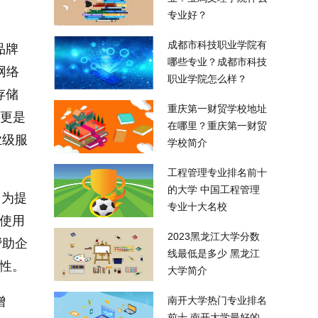
专业好？
成都市科技职业学院有
品牌
哪些专业？成都市科技
网络
职业学院怎么样？
存储
重庆第一财贸学校地址
,更是
在哪里？重庆第一财贸
业级服
学校简介
工程管理专业排名前十
的大学 中国工程管理
。为提
专业十大名校
到使用
2023黑龙江大学分数
帮助企
线最低是多少 黑龙江
活性。
大学简介
增
南开大学热门专业排名
前十 南开大学最好的