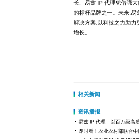
长。易兹 IP 代理凭借
的标杆品牌之一。未来,易兹
解决方案,以科技之力助力更
增长。
标签：
相关新闻
资讯播报
易兹 IP 代理：以百万级高
即时看！农业农村部联合中