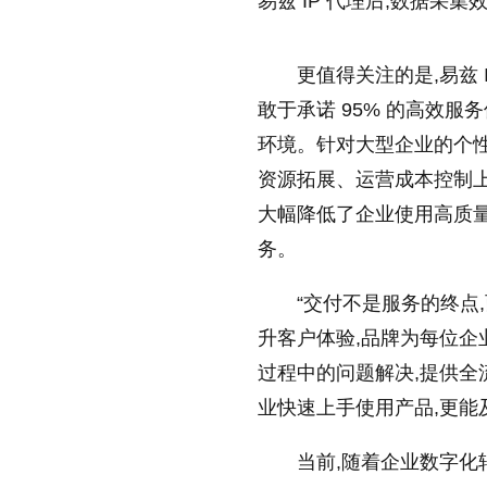
易兹 IP 代理后,数据采集
放大字体
更值得关注的是,易兹
敢于承诺 95% 的高效
缩小字体
环境。针对大型企业的个性
资源拓展、运营成本控制上实现
大幅降低了企业使用高质量
务。
“交付不是服务的终点,
升客户体验,品牌为每位企
过程中的问题解决,提供全
业快速上手使用产品,更能
当前,随着企业数字化