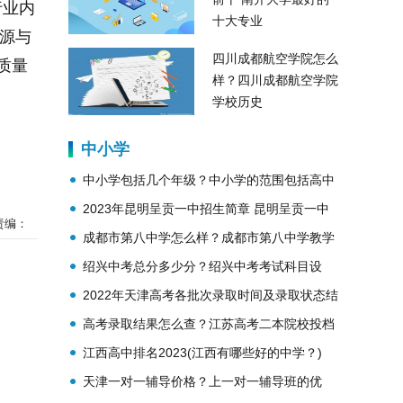
行业内
十大专业
资源与
四川成都航空学院怎么
质量
样？四川成都航空学院
学校历史
中小学
中小学包括几个年级？中小学的范围包括高中
吗？
2023年昆明呈贡一中招生简章 昆明呈贡一中
责编：
简介
成都市第八中学怎么样？成都市第八中学教学
理念？
绍兴中考总分多少分？绍兴中考考试科目设
置？
2022年天津高考各批次录取时间及录取状态结
果查询
高考录取结果怎么查？江苏高考二本院校投档
线公布
江西高中排名2023(江西有哪些好的中学？)
天津一对一辅导价格？上一对一辅导班的优