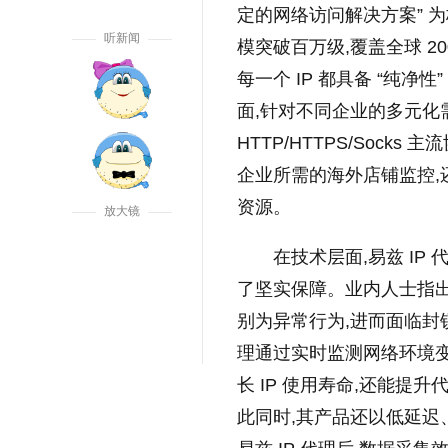
定的网络访问解决方案” 为
听新闻
模突破百万级,覆盖全球 2
每一个 IP 都具备 “纯净性
面,针对不同企业的多元化需
HTTP/HTTPS/Soc
企业所需的海外店铺监控,
资源。
放大镜
在技术层面,易兹 I
了坚实保障。业内人士指出
别为异常行为,进而面临封
理通过实时监测网络环境变化
长 IP 使用寿命,还能提
此同时,其产品还以低延迟