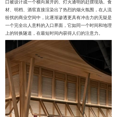
口被设计成一个横向展开的、灯火通明的赶摆现场。食
材、明档、酒窖直接渲染出了热烈的烟火氛围，在人流
纷扰的商业空间中，比逐渐渗透更具有冲击力的无疑是
一个完全出人意料的入口界面，它如同一个时间和地理
上的转换隧道，在最短时间内获得人们的注意力。