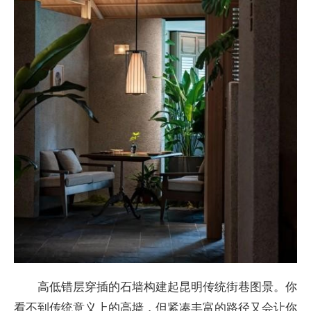
高低错层穿插的石墙构建起昆明传统街巷图景。你
看不到传统意义上的高墙，但紧凑丰富的路径又会让你