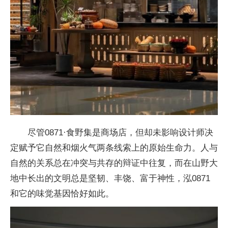
尽管0871·食野集是商场店，但却未影响设计师决
定赋予它自然和烟火气两条线索上的原始生命力。人与
自然的关系总在冲突与共存的辩证中往复，而在山野大
地中长出的文明总是坚韧、丰饶、富于神性，泓0871
和它的味觉基因恰好如此。