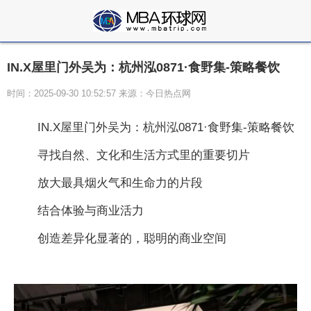
IN.X屋里门外吴为：杭州泓0871·食野集-策略餐饮
时间：2025-09-30 10:52:57 来源：今日热点网
IN.X屋里门外吴为：杭州泓0871·食野集-策略餐饮
寻找自然、文化和生活方式里的重要切片
放大最具烟火气和生命力的片段
结合体验与商业活力
创造差异化显著的，聪明的商业空间