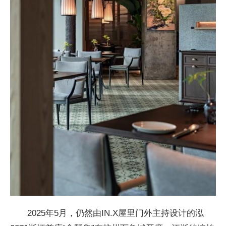
2025年5月，仍然由IN.X屋里门外主持设计的泓