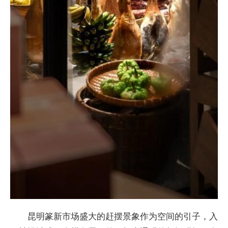
昆明篆新市场盛大的赶摆景象作为空间的引子，入