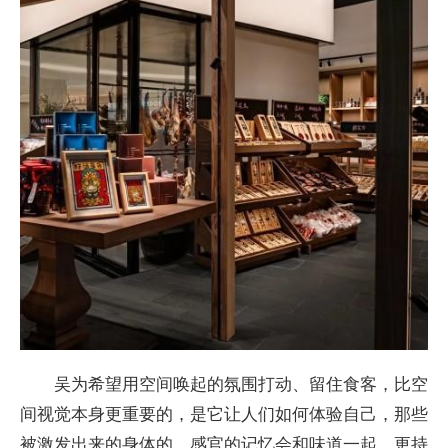
吴为希望用空间唤起的氛围打动、留住食客，比空
间视觉本身更重要的，是它让人们如何体验自己，那些
被激发出来的身体的、感官的记忆会和味道一起，更持