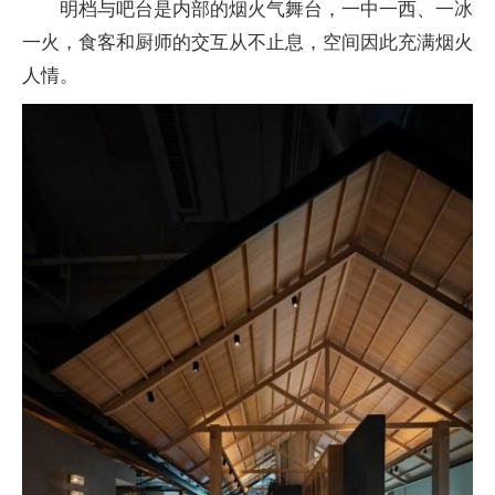
明档与吧台是内部的烟火气舞台，一中一西、一冰
一火，食客和厨师的交互从不止息，空间因此充满烟火
人情。