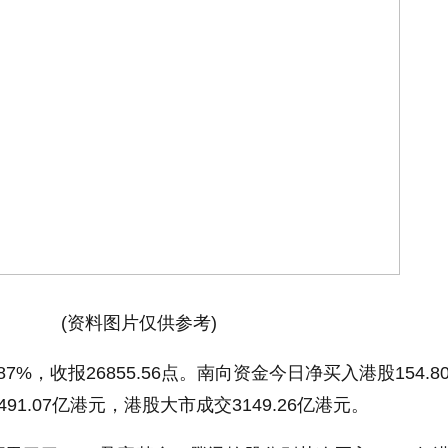
(资料图片仅供参考)
87%，收报26855.56点。南向资金今日净买入港股154.8
1.07亿港元，港股大市成交3149.26亿港元。