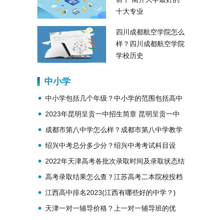
十大专业
四川成都航空学院怎么
样？四川成都航空学院
学校历史
中小学
中小学包括几个年级？中小学的范围包括高中
吗？
2023年昆明呈贡一中招生简章 昆明呈贡一中
简介
成都市第八中学怎么样？成都市第八中学教学
理念？
绍兴中考总分多少分？绍兴中考考试科目设
置？
2022年天津高考各批次录取时间及录取状态结
果查询
高考录取结果怎么查？江苏高考二本院校投档
线公布
江西高中排名2023(江西有哪些好的中学？)
天津一对一辅导价格？上一对一辅导班的优