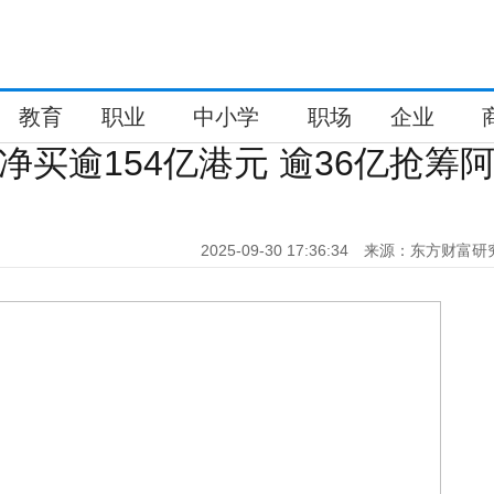
教育
职业
中小学
职场
企业
净买逾154亿港元 逾36亿抢筹
2025-09-30 17:36:34
来源：东方财富研