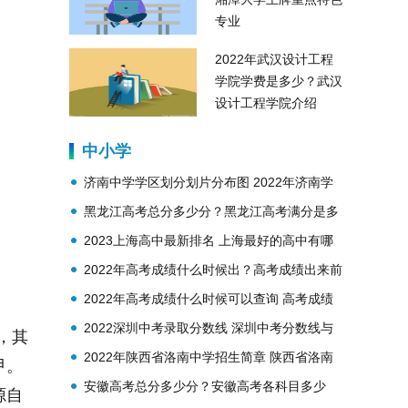
专业
2022年武汉设计工程
学院学费是多少？武汉
设计工程学院介绍
中小学
济南中学学区划分划片分布图 2022年济南学
区划分划片公布
黑龙江高考总分多少分？黑龙江高考满分是多
少分？
2023上海高中最新排名 上海最好的高中有哪
些？
2022年高考成绩什么时候出？高考成绩出来前
干什么？
2022年高考成绩什么时候可以查询 高考成绩
在哪里查询
2022深圳中考录取分数线 深圳中考分数线与
，其
录取线2023
2022年陕西省洛南中学招生简章 陕西省洛南
甲。
中学简介
安徽高考总分多少分？安徽高考各科目多少
源自