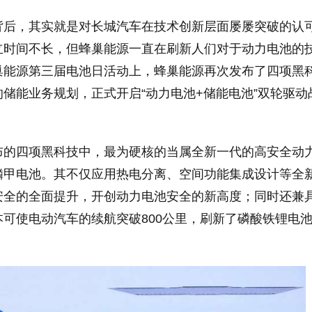
背后，其实就是对长城汽车在技术创新层面屡屡突破的认
立时间不长，但蜂巢能源一直在刷新人们对于动力电池的
巢能源第三届电池日活动上，蜂巢能源再次发布了四项黑
储能业务规划，正式开启“动力电池+储能电池”双轮驱动
布的四项黑科技中，最为硬核的当属全新一代的高安全动
鳞甲电池。其不仅应用热电分离、空间功能集成设计等全
安全的全面提升，开创动力电池安全的新高度；同时还兼
可使电动汽车的续航突破800公里，刷新了磷酸铁锂电