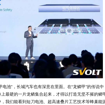
甲电池”，长城汽车也有深意在里面。在“龙鳞甲”的传说中
身上最硬的一片龙鳞集合起来，才得以打造无坚不摧的鳞
中，我们能看到短刀电池、超高速叠片工艺技术等蜂巢能