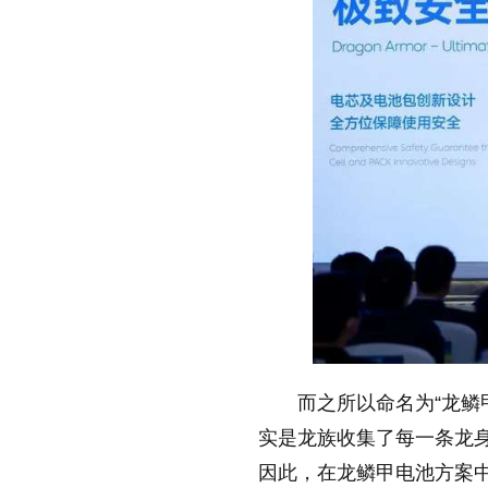
而之所以命名为“龙鳞
实是龙族收集了每一条龙
因此，在龙鳞甲电池方案