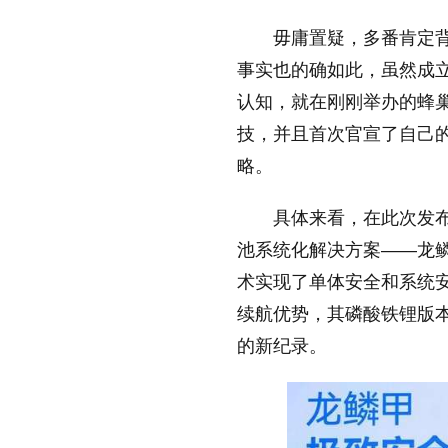
放大字体
毋庸置疑，多番肯定
事实也的确如此，虽然成
认知，就在刚刚举办的蜂
缩小字体
技，并且首次官宣了自己的
略。
具体来看，在此次发
池系统化解决方案——龙
术实现了单体安全和系统
续航优势，其磷酸铁锂版本
的新纪录。