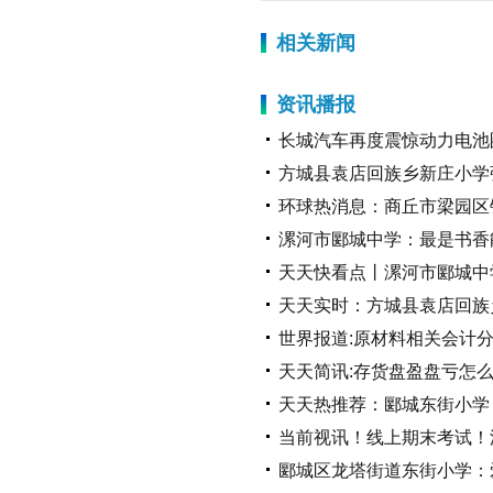
相关新闻
资讯播报
长城汽车再度震惊动力电池
方城县袁店回族乡新庄小学
环球热消息：商丘市梁园区
漯河市郾城中学：最是书香
天天快看点丨漯河市郾城中
天天实时：方城县袁店回族
世界报道:原材料相关会计
天天简讯:存货盘盈盘亏怎
天天热推荐：郾城东街小学
当前视讯！线上期末考试！
郾城区龙塔街道东街小学：爱