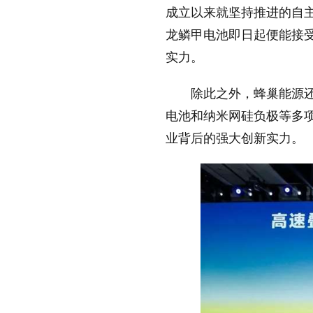
成立以来就坚持推进的自
龙鳞甲电池即日起便能接
实力。
除此之外，蜂巢能源还
电池和纳米网硅负极等多
业背后的强大创新实力。