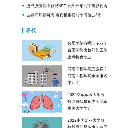
心成立成功举办
捷成股份首个影视NFT上线 开拓元宇宙影视内
容新模式
世界杯开赛两周 电视畅销榜前十海信占8个
名校
合肥学院有哪些专业？
合肥学院比较好的王牌
重点特色专业
河南工程学院怎么样？
河南工程学院全国排名
第几？
2022空军军医大学分
数线最低是多少？空军
军医大学简介
2022中国矿业大学分
数线最低是多少？中国