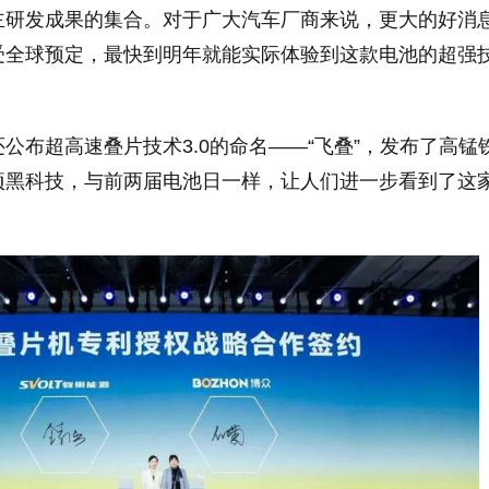
主研发成果的集合。对于广大汽车厂商来说，更大的好消
受全球预定，最快到明年就能实际体验到这款电池的超强
公布超高速叠片技术3.0的命名——“飞叠”，发布了高锰
项黑科技，与前两届电池日一样，让人们进一步看到了这