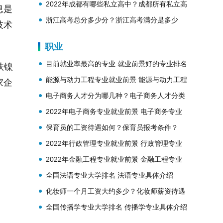
分？
2022年成都有哪些私立高中？成都所有私立高
息是
中学校名单
浙江高考总分多少分？浙江高考满分是多少
技术
分？
职业
目前就业率最高的专业 就业前景好的专业排名
铁镍
能源与动力工程专业就业前景 能源与动力工程
家企
专业就业方向
电子商务人才分为哪几种？电子商务人才分类
2022年电子商务专业就业前景 电子商务专业
简介
保育员的工资待遇如何？保育员报考条件？
2022年行政管理专业就业前景 行政管理专业
简介
2022年金融工程专业就业前景 金融工程专业
简介
全国法语专业大学排名 法语专业具体介绍
化妆师一个月工资大约多少？化妆师薪资待遇
全国传播学专业大学排名 传播学专业具体介绍