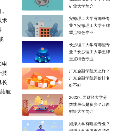
矿业大学简介
可。
安徽理工大学有哪些专
技术
业？安徽理工大学王牌
科
重点特色专业
战
长沙理工大学有哪些专
业？长沙理工大学王牌
重点特色专业
力电
广东金融学院怎么样？
新技
广东金融学院评价排名
具长
好不好
池续航
2022江西财经大学分
数线最低是多少？江西
财经大学简介
湘潭大学有哪些专业？
湘潭大学王牌重点特色