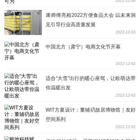
2022-12-04
康师傅亮相2022方便食品大会 以未来洞
见引导行业高质量发展
2022-12-03
中国北方（肃宁）电商文化节开幕
2022-12-02
适合“大雪”出行的暖心座驾，让欧萌达带
你温暖出发
2022-12-02
WIT方夏设计：董辅礽故居博物馆｜友好
空间系列
2022-12-02