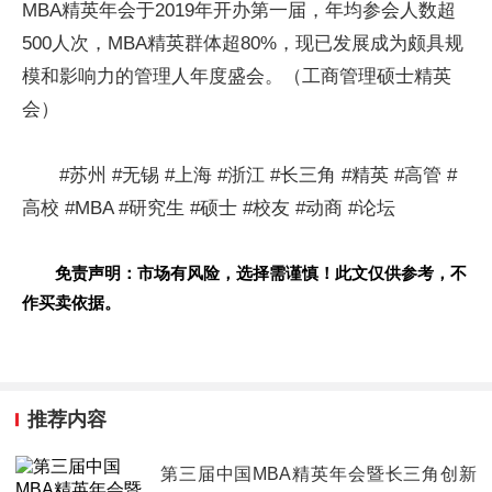
MBA精英年会于2019年开办第一届，年均参会人数超
500人次，MBA精英群体超80%，现已发展成为颇具规
模和影响力的管理人年度盛会。（工商管理硕士精英
会）
#苏州 #无锡 #上海 #浙江 #长三角 #精英 #高管 #
高校 #MBA #研究生 #硕士 #校友 #动商 #论坛
免责声明：市场有风险，选择需谨慎！此文仅供参考，不
作买卖依据。
推荐内容
第三届中国MBA精英年会暨长三角创新