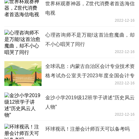
世界杯观赛神器，Z世代消费者首选海信
电视
2022-12-16
心理咨询师不是万能!这首治愈魔曲，却
不小心唱哭了同行
2022-12-16
全球讯息：内蒙古自治区会计专业技术资
格考试办公室关于2023年度全国会计专
2022-12-16
业技术资格考试和全区正高级会计师资格
考试考务日程安排及有关事项的通知
金沙小学2019级12班学子讲述“历史风云
人物”
2022-12-16
环球视讯！注册会计师百天可以备考吗