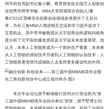
州市科技局副书记秦小鹏、教育部首批全国万人创新创
业优秀导师李华敏、MBA共享部落联合创始人/董
事/CEO庄雪峰等在创新创业领域多维度作了主旨分
享，为长三角MBA人增进相互交流和学习提升提供了
宝贵机会。其中李华敏教授从元宇宙商业的逻辑内核角
度分析了元宇宙的爆发原因及元宇宙未来发展展望。他
认为，未来人工智能将成为一个新的生产要素，未来将
从人工智能的感知技术升级到人工智能的认知技术，人
工智能将逐渐替代或辅助人去发挥更多建设性的作用。
本次年会论坛授予邮储银行苏州分行营业部为“第
三届中国MBA精英年会协办单位”荣誉；授予墅博士别
墅智能科技、名鼎檀高端红木家居品牌、苏州工业园区