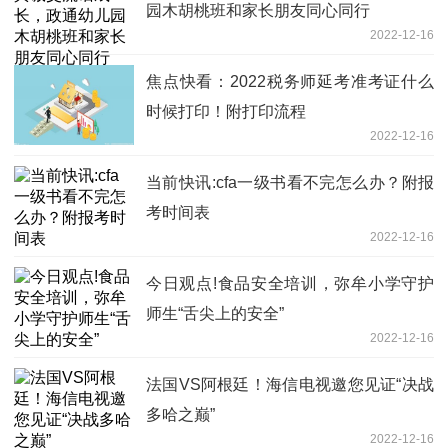
园木胡桃班和家长朋友同心同行
2022-12-16
焦点快看：2022税务师延考准考证什么
时候打印！附打印流程
2022-12-16
当前快讯:cfa一级书看不完怎么办？附报
考时间表
2022-12-16
今日观点!食品安全培训，弥牟小学守护
师生“舌尖上的安全”
2022-12-16
法国VS阿根廷！海信电视邀您见证“决战
多哈之巅”
2022-12-16