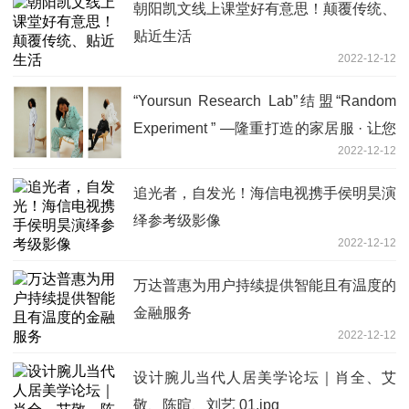
朝阳凯文线上课堂好有意思！颠覆传统、
贴近生活
2022-12-12
“Yoursun Research Lab”结盟“Random
Experiment ” —隆重打造的家居服 · 让您
2022-12-12
有不一样的高端体验
追光者，自发光！海信电视携手侯明昊演
绎参考级影像
2022-12-12
万达普惠为用户持续提供智能且有温度的
金融服务
2022-12-12
设计腕儿当代人居美学论坛｜肖全、艾
敬、陈暄、刘艺 01.jpg