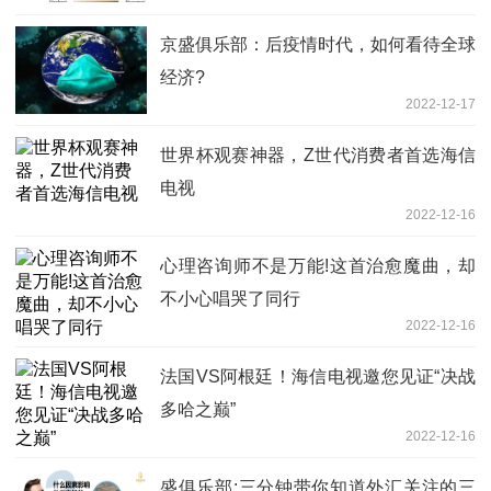
京盛俱乐部：后疫情时代，如何看待全球
经济?
2022-12-17
世界杯观赛神器，Z世代消费者首选海信
电视
2022-12-16
心理咨询师不是万能!这首治愈魔曲，却
不小心唱哭了同行
2022-12-16
法国VS阿根廷！海信电视邀您见证“决战
多哈之巅”
2022-12-16
盛俱乐部:三分钟带你知道外汇关注的三