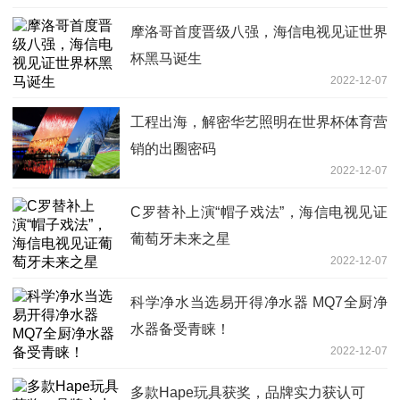
摩洛哥首度晋级八强，海信电视见证世界
杯黑马诞生
2022-12-07
工程出海，解密华艺照明在世界杯体育营
销的出圈密码
2022-12-07
C罗替补上演“帽子戏法”，海信电视见证
葡萄牙未来之星
2022-12-07
科学净水当选易开得净水器 MQ7全厨净
水器备受青睐！
2022-12-07
多款Hape玩具获奖，品牌实力获认可