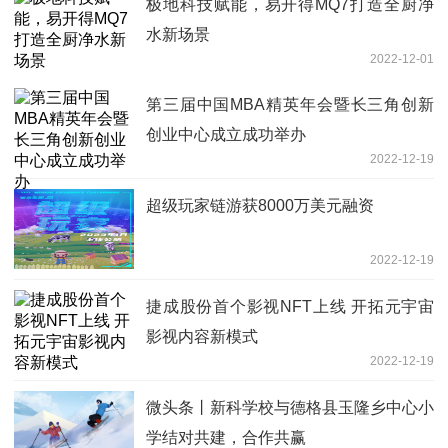
极地科技赋能，易开得MQ7打造全厨净
水新场景
2022-12-01
第三届中国MBA精英年会暨长三角创新
创业中心成立成功举办
2022-12-19
超级玩家链游获8000万美元融资
2022-12-19
捷成股份首个影视NFT上线 开拓元宇宙
影视内容新模式
2022-12-19
微头条丨新科学校与德格县玉隆乡中心小
学结对共建，合作共赢