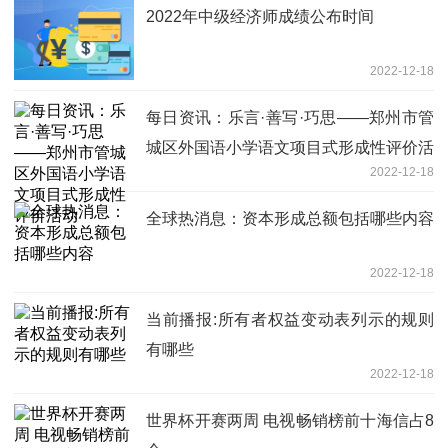
2022年中级经济师成绩公布时间
2022-12-18
每日资讯：乐言·善写·巧思——郑州市管
城区外国语小学语文项目式形成性评价活
2022-12-18
动
全球热消息：资本形成总额包括哪些内容
2022-12-18
当前播报:所有者权益变动表列示的规则
有哪些
2022-12-18
世界杯开赛两周 电视畅销榜前十海信占8