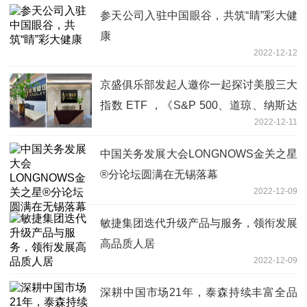
参天公司入驻中国眼谷，共筑“睛”彩大健
康
2022-12-12
京盛俱乐部发起人邀你一起探讨美股三大
指数 ETF ，《S&P 500、道琼、纳斯达
2022-12-11
克》
中国关务发展大会LONGNOWS金关之星
®分论坛圆满在无锡落幕
2022-12-09
敏捷集团迭代升级产品与服务，领衔发展
高品质人居
2022-12-09
深耕中国市场21年，泰森持续丰富全品