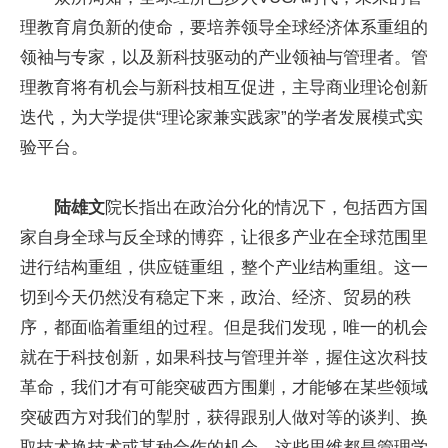
理教育肩负新的使命，要培养领导全球经济体系重组的
领袖与专家，以及新科技驱动的产业领袖与管理者。管
理教育将有机会与新科技相互促进，主导商业理论创新
迭代，为大学提供“理论家兼实践家”的学者发展模式实
验平台。
陆雄文
院长指出在政治分化的情况下，包括西方国
家自身全球与反全球的博弈，让很多产业在全球范围里
进行结构重组，供应链重组，整个产业结构重组。这一
切到今天仍然没有稳定下来，政治、经济、贸易的秩
序，都面临着重组的过程。但是我们发现，唯一的机会
就在于科技创新，如果科技与管理并举，握住这次科技
革命，我们才有可能突破西方围剿，才能够在某些领域
突破西方对我们的掣肘，获得跟别人做对等的谈判、换
取技术换技术或某种合作的机会。这些思维都是管理学