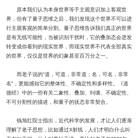
原本我们认为本身世界等于主观意识加上客观世
界，但有了量子思维之后，我们发现这个世界不可以进
行主观客观的简单分割。量子思维告诉我们真正的世界
是有无线可能性，当被识别干扰时，它的叠加态会迸发
转变成你看到的现实世界，而现实世界不代表全部真实
的世界，仅仅是世界的幻象甚至百万分之一。
而老子说的“道，可道，非常道；名，可名，非常
名”，更能感知它的整体性、不确定性和多样性。《道
德经》中的一些有关二象性、叠加、纠缠、不确定性、
不可分割性的描述，和量子的状态非常契合。
钱旭红院士指出，近代科学的发展，才让人们逐渐
理解了老子思想，比如通过X射线，人们才明白什么叫