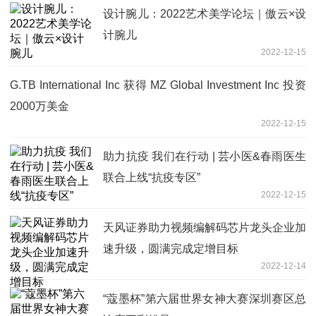
设计腕儿：2022艺术美学论坛｜傲云×设
计腕儿
2022-12-15
G.TB International Inc 获得 MZ Global Investment Inc 投资
2000万美金
2022-12-15
助力抗疫 我们在行动 | 芸小医&春雨医生
联合上线“抗疫专区”
2022-12-15
天风证券助力视频编解码芯片龙头企业加
速升级，圆满完成定增目标
2022-12-14
“蔻墨杯”第六届世界女神大赛深圳赛区总