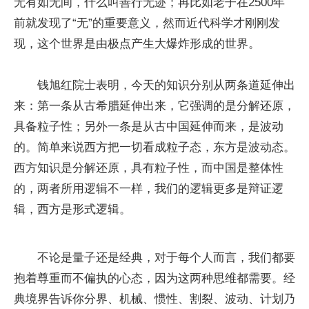
无有如无间，什么叫善行无迹；再比如老子在2500年
前就发现了“无”的重要意义，然而近代科学才刚刚发
现，这个世界是由极点产生大爆炸形成的世界。
钱旭红院士表明，今天的知识分别从两条道延伸出
来：第一条从古希腊延伸出来，它强调的是分解还原，
具备粒子性；另外一条是从古中国延伸而来，是波动
的。简单来说西方把一切看成粒子态，东方是波动态。
西方知识是分解还原，具有粒子性，而中国是整体性
的，两者所用逻辑不一样，我们的逻辑更多是辩证逻
辑，西方是形式逻辑。
不论是量子还是经典，对于每个人而言，我们都要
抱着尊重而不偏执的心态，因为这两种思维都需要。经
典境界告诉你分界、机械、惯性、割裂、波动、计划乃