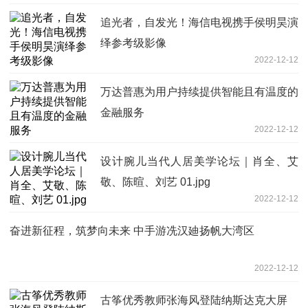
追光者，自发光！海信电视携手侯明昊演
绎参考级影像
2022-12-12
万达普惠为用户持续提供智能且有温度的
金融服务
2022-12-12
设计腕儿当代人居美学论坛｜肖全、艾
敬、陈暄、刘艺 01.jpg
2022-12-12
奋进新征程，筑梦向未来 中手游冼汉廸扬帆大湾区
2022-12-12
古筝优秀教师张海风登陆纳斯达克大屏