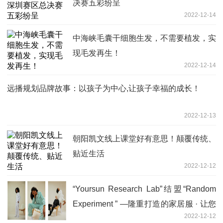
决赛五彩纷呈
2022-12-14
中海峡毛囊干细胞生发，不需要植发，实
现毛发再生！
2022-12-14
远播规划品牌故事：以孩子为中心,让孩子幸福的成长！
2022-12-13
朝阳凯文线上课堂好有意思！颠覆传统、
贴近生活
2022-12-12
“Yoursun Research Lab”结盟“Random
Experiment ” —隆重打造的家居服 · 让您
2022-12-12
有不一样的高端体验