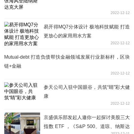
2022-12-12
易开得MQ7分体设计 极地科技赋能 打造
更放心的家用用水方案
2022-12-12
Mutual-debt 打造负债帮扶金融领域发展行业新标杆，区块
链+金融
2022-12-12
参天公司入驻中国眼谷，共筑“睛”彩大健
康
2022-12-12
京盛俱乐部发起人邀你一起探讨美股三大
指数 ETF ，《S&P 500、道琼、纳斯达
2022-12-11