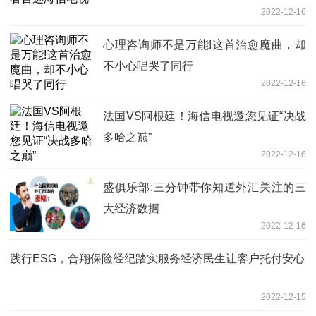
2022-12-16
心理咨询师不是万能!这首治愈魔曲，却
不小心唱哭了同行
2022-12-16
法国VS阿根廷！海信电视邀您见证“决战
多哈之巅”
2022-12-16
盛俱乐部:三分钟带你知道外汇关注的三
大经济数据
2022-12-16
践行ESG，合翔保险经纪踏实服务经济民生让客户托付安心
2022-12-15