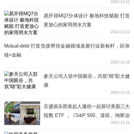
2022-12-12
易开得MQ7分体设计 极地科技赋能 打造
更放心的家用用水方案
2022-12-12
Mutual-debt 打造负债帮扶金融领域发展行业新标杆，区块
链+金融
2022-12-12
参天公司入驻中国眼谷，共筑“睛”彩大健
康
2022-12-12
京盛俱乐部发起人邀你一起探讨美股三大
指数 ETF ，《S&P 500、道琼、纳斯达
2022-12-11
克》