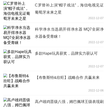
C罗替补上演“帽子戏法”，海信电视见证
葡萄牙未来之星
2022-12-07
科学净水当选易开得净水器 MQ7全厨净
水器备受青睐！
2022-12-07
多款Hape玩具获奖，品牌实力获认可
2022-12-07
【布鲁斯特&欣旺】战略合作 共赢未来
2022-12-06
高卢雄鸡晋级八强，姆巴佩球王级表现刷