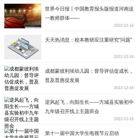
世界今日报丨中国教育报头版报道河南这
一教师群体——
2022-12-16
天天热消息：校本教研应注重研究“问题”
2022-12-16
成都蒙彼利埃幼儿园：督导评估促成长，
普及普惠促发展
2022-12-16
逆风起飞，向阳生长——方城县实验初中
九年级召开线上主题班会
2022-12-16
第十一届中国大学生电视节云启动