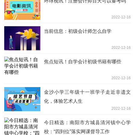
环球视讯！注册会计师百天可以备考吗
2022-12-16
当前信息：初级会计师怎么自学
2022-12-16
焦点短讯！自学会计初级书籍有哪些
2022-12-16
金沙小学三年级十一班学子走近非遗文
化，体验艺术人生
2022-12-16
今日精选：南阳市方城县清河镇中心学
校：“四到位”落实网课督导工作