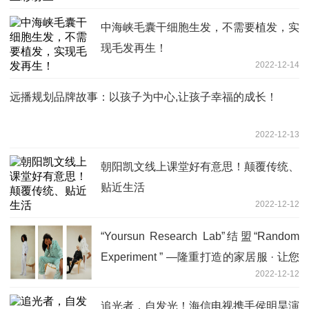
中海峡毛囊干细胞生发，不需要植发，实
现毛发再生！
2022-12-14
远播规划品牌故事：以孩子为中心,让孩子幸福的成长！
2022-12-13
朝阳凯文线上课堂好有意思！颠覆传统、
贴近生活
2022-12-12
“Yoursun Research Lab”结盟“Random
Experiment ” —隆重打造的家居服 · 让您
2022-12-12
有不一样的高端体验
追光者，自发光！海信电视携手侯明昊演