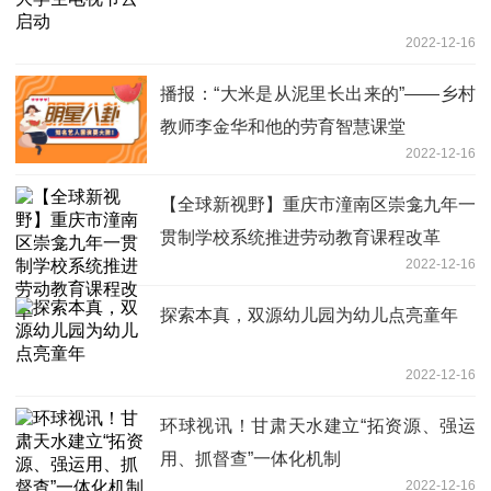
2022-12-16
播报：“大米是从泥里长出来的”——乡村
教师李金华和他的劳育智慧课堂
2022-12-16
【全球新视野】重庆市潼南区崇龛九年一
贯制学校系统推进劳动教育课程改革
2022-12-16
探索本真，双源幼儿园为幼儿点亮童年
2022-12-16
环球视讯！甘肃天水建立“拓资源、强运
用、抓督查”一体化机制
2022-12-16