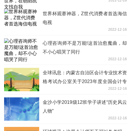
2022-11-28
世界杯观赛神器，Z世代消费者首选海信
电视
2022-12-16
心理咨询师不是万能!这首治愈魔曲，却
不小心唱哭了同行
2022-12-16
全球讯息：内蒙古自治区会计专业技术资
格考试办公室关于2023年度全国会计专
2022-12-16
业技术资格考试和全区正高级会计师资格
考试考务日程安排及有关事项的通知
金沙小学2019级12班学子讲述“历史风云
人物”
2022-12-16