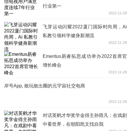
行业第一
2022-11-29
飞芽运动闪耀2022厦门国际时尚周，Ai
私教引领科学健身新潮流
2022-11-29
Emeritus易睿拓思成功举办2022首席官
增长峰会
2022-11-28
岸号App, 敢玩敢出圈的元宇宙社交电商
2022-11-28
对话英鹤才华奖学金得主孙雨凡：在戏剧
中看世界，在朝阳凯文找自我