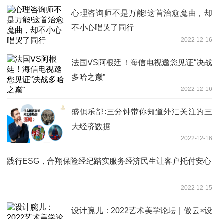
心理咨询师不是万能!这首治愈魔曲，却
不小心唱哭了同行
2022-12-16
法国VS阿根廷！海信电视邀您见证“决战
多哈之巅”
2022-12-16
盛俱乐部:三分钟带你知道外汇关注的三
大经济数据
2022-12-16
践行ESG，合翔保险经纪踏实服务经济民生让客户托付安心
2022-12-15
设计腕儿：2022艺术美学论坛｜傲云×设