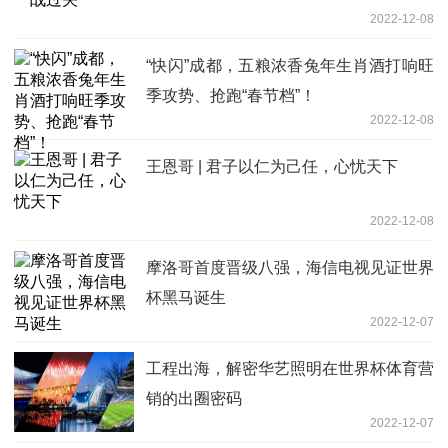
2022-12-08
“快闪”成都，五粮浓香兔年生肖酒打响旺
季攻势、抢跑“春节档”！
2022-12-08
王恩哥 | 君子以仁为己任，心忧天下
2022-12-08
摩洛哥首度晋级八强，海信电视见证世界
杯黑马诞生
2022-12-07
工程出海，解密华艺照明在世界杯体育营
销的出圈密码
2022-12-07