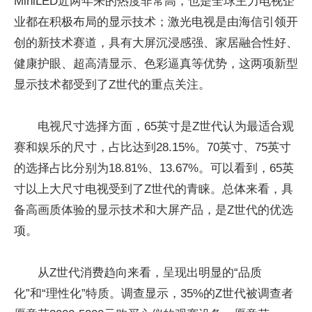
MiniLED近两年来的热度非常高，也是全球主力电视企
业都在积极布局的显示技术；激光电视是由海信引领开
创的新技术赛道，具有大屏沉浸感强、家居融合性好、
健康护眼、超高清显示、色彩逼真等优势，这两项新型
显示技术都受到了Z世代的重点关注。
电视尺寸选择方面，65英寸是Z世代认为最适合观
赛和娱乐的尺寸，占比达到28.15%。70英寸、75英寸
的选择占比分别为18.81%、13.67%。可以看到，65英
寸以上大尺寸电视受到了Z世代的青睐。总体来看，具
备高画质体验的显示技术和大屏产品，是Z世代的优选
项。
从Z世代消费趋向来看，呈现出明显的“品质
化”和“理性化”特质。调查显示，35%的Z世代被调查者