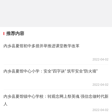
推荐内容
内乡县夏馆初中多措并举推进课堂教学改革
2022-04-02
内乡县夏馆中心小学：安全“四字诀” 筑牢安全“防火墙”
2022-04-02
内乡县夏馆镇中心学校：转观念网上祭英魂 强信念做时代新
人
2022-04-02