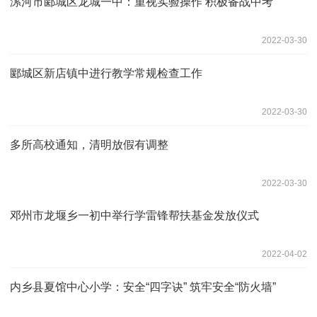
漯河市郾城区龙城一中：重视实验操作 积极备战中考
2022-03-30
郾城区新店镇中进行教学常规检查工作
2022-03-30
多所高校通知，清明放假有调整
2022-03-30
邓州市龙堰乡一初中举行学雷锋帮扶基金发放仪式
2022-04-02
内乡县夏馆中心小学：安全“四字诀” 筑牢安全“防火墙”