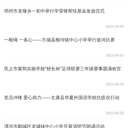
邓州市龙堰乡一初中举行学雷锋帮扶基金发放仪式
2022-04-02
一根绳 一条心——方城县柳河镇中心小学举行拔河比赛
2022-04-02
巩义市紫荆实验学校“校长杯”足球联赛三年级赛事圆满收官
2022-04-02
党员冲锋 爱心助力——太康县华夏外国语学校抗疫在行动
2022-04-02
漯河市郾城区龙城镇中心小学开展清明节朗诵活动