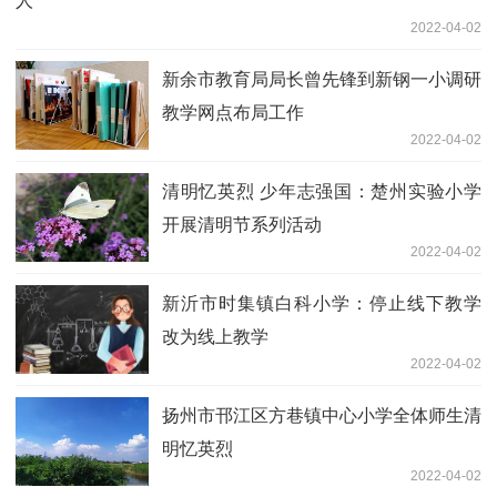
人
2022-04-02
新余市教育局局长曾先锋到新钢一小调研
教学网点布局工作
2022-04-02
清明忆英烈 少年志强国：楚州实验小学
开展清明节系列活动
2022-04-02
新沂市时集镇白科小学：停止线下教学
改为线上教学
2022-04-02
扬州市邗江区方巷镇中心小学全体师生清
明忆英烈
2022-04-02