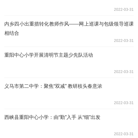
2022-03-31
内乡四小出重措转化教师作风——网上巡课与包级领导巡课
相结合
2022-03-31
重阳中心小学开展清明节主题少先队活动
2022-03-31
义马市第二中学：聚焦“双减” 教研枝头春意浓
2022-03-31
西峡县重阳中心小学：由“勤”入手 从“细”出发
2022-03-31