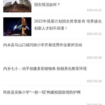
招生情况如何？
2022-03-31
2022年强基计划招生简章发布 培养拔尖
创新人才刻不容缓！
2022-03-31
内乡县马山口镇闫岗小学开展优秀作业展评活动
2022-03-30
内乡七小：动手创建多彩植物角 扮靓美化教室环境
2022-03-30
民权县实验小学“一校一院”构建校园疫情防护网
2022-03-30