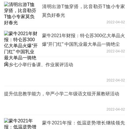
清明出游T恤穿搭，比音勒芬T恤小专家
莫负好春光
2022-04-02
蒙牛2021年财报：特仑苏300亿大单品火
爆“开门红” 中国乳业最大单品一骑绝尘
2022-04-02
内乡七小举行备课、作业展评活动
2022-04-02
提升信息教学能力，华严小学二年级语文组开展教研活动
2022-04-02
蒙牛2021年报：低温逆势增长继续领先