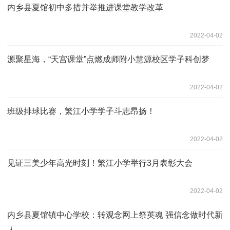
内乡县夏馆初中多措并举推进课堂教学改革
2022-04-02
源聚星海，“天宫课堂”点燃成师附小慧源校区学子科创梦
2022-04-02
班级排球比赛，繁江小学学子斗志昂扬！
2022-04-02
见证三美少年高光时刻！繁江小学举行3月表彰大会
2022-04-02
内乡县夏馆镇中心学校：转观念网上祭英魂 强信念做时代新