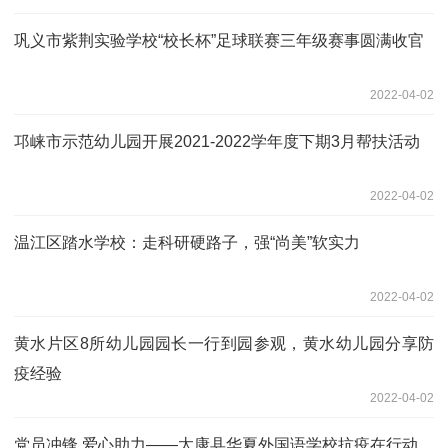
巩义市紫荆实验学校“校长杯”足球联赛三年级赛事圆满收官
2022-04-02
邛崃市示范幼儿园开展2021-2022学年度下期3月帮扶活动
2022-04-02
温江区踏水学校：走科研硬路子，强“尚美”软实力
2022-04-02
黄水片区8所幼儿园园长一行到园参观，黄水幼儿园分享防
疫经验
2022-04-02
党员冲锋 爱心助力——太康县华夏外国语学校抗疫在行动