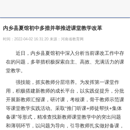
内乡县夏馆初中多措并举推进课堂教学改革
时间：2022-04-02 16:31:20 来源：河南省教育网
近日，内乡县夏馆初中深入分析当前课改工作中存
在的问题，多举措积极探索自主、高效、充满活力的课
堂教学。
强技能，抓实教师分层培养。为发挥第一课堂作
用，积极搭建新教师的成长平台，以实践促提升，分批
开展新教师汇报课，研讨课，考核课，骨干教师示范课
等课堂教学实践活动。采取“推门听课+师徒帮扶+集体
备课”等形式，精准查找新教师课堂教学中的突出问题
和薄弱环节，以问题为导向，引导教师扎实做好备课，