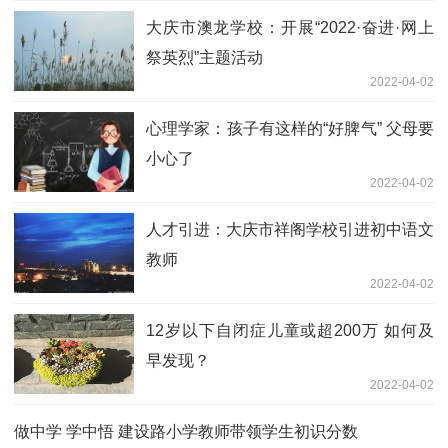
大庆市澳龙学校：开展“2022·奋进·网上
祭英烈”主题活动
2022-04-02
心理学家：孩子有这样的“好脾气” 父母要
小心了
2022-04-02
人才引进：大庆市祥阁学校引进初中语文
教师
2022-04-02
12岁以下自闭症儿童或超200万 如何及
早发现？
2022-04-02
做中学 学中悟 建设路小学教师带领学生初识分数