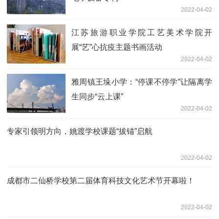
2022-04-02
江苏旅游职业学院工艺美术学院开
展“艺”心抗疫主题书画活动
2022-04-02
雅周镇王垛小学：“停课不停学”让隔离学
生同步“云上课”
2022-04-02
专家引领明方向，姚渡学校课题“拔锚”启航
2022-04-02
成都市二仙桥学校第二届体育科技文化艺术节开幕啦！
2022-04-02