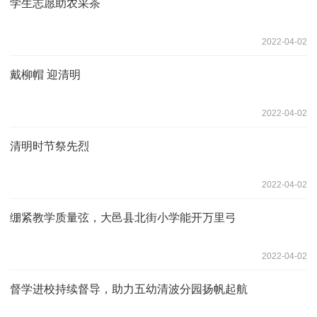
学生志愿助农采茶
2022-04-02
戴柳帽 迎清明
2022-04-02
清明时节祭先烈
2022-04-02
绷紧教学质量弦，大邑县北街小学能开万里弓
2022-04-02
督学进校持续督导，助力五幼清波分园扬帆起航