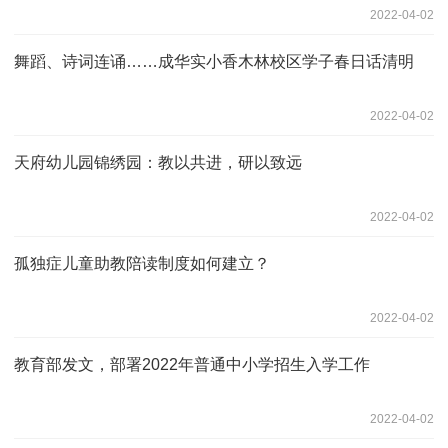
2022-04-02
舞蹈、诗词连诵……成华实小香木林校区学子春日话清明
2022-04-02
天府幼儿园锦绣园：教以共进，研以致远
2022-04-02
孤独症儿童助教陪读制度如何建立？
2022-04-02
教育部发文，部署2022年普通中小学招生入学工作
2022-04-02