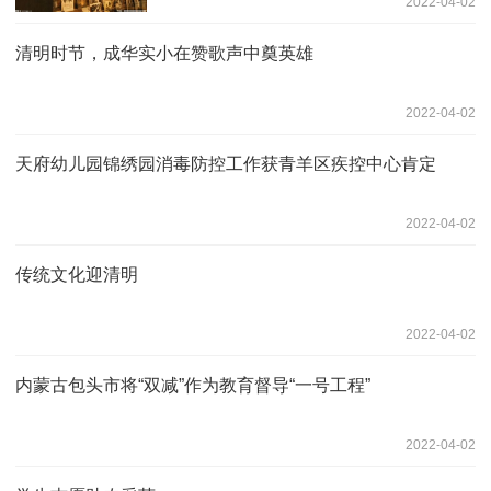
2022-04-02
清明时节，成华实小在赞歌声中奠英雄
2022-04-02
天府幼儿园锦绣园消毒防控工作获青羊区疾控中心肯定
2022-04-02
传统文化迎清明
2022-04-02
内蒙古包头市将“双减”作为教育督导“一号工程”
2022-04-02