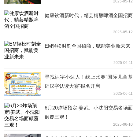
2025-05-12
健康饮酒新时代，精芸精酿啤酒全国招商
2025-05-12
EM轻松时刻全国招商，赋能美业新未来
2025-06-11
寻找识字小达人！线上比赛“国际儿童基
础汉字认读大赛”报名开启
2025-06-11
6月20炸场预定!姜武、小沈阳交易名场面
颠覆三观！
2025-06-10