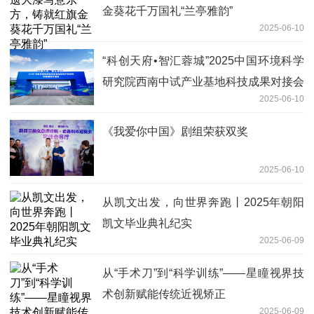
金葵花千万国礼“兰亭雅韵”
2025-06-10
“科创天府•智汇蓉城”2025中国环境科学
研究院西南中试产业基地科技成果对接会
2025-06-10
在四川省成都市成功举办
《我爱你中国》剧组荣获双奖
2025-06-10
从凯文出发，向世界奔跑丨2025年朝阳
凯文毕业典礼纪实
2025-06-09
从“手术刀”到“科学训练”——星瞳视界技
术创新赋能传统近视矫正
2025-06-09