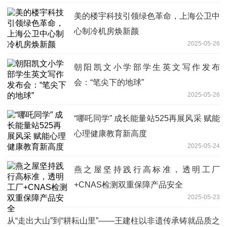
美的楼宇科技引领绿色革命，上海公卫中
心制冷机房焕新颜
2025-05-26
朝阳凯文小学部学生英文写作发布
会：“笔尖下的地球”
2025-05-26
“哪吒同学” 成长能量站525再展风采 赋能
心理健康教育新高度
2025-05-24
燕之屋坚持践行高标准，透明工厂
+CNAS检测双重保障产品安全
2025-05-23
从“走出大山”到“耕耘山里”——王建柱以非遗传承铸就品质之