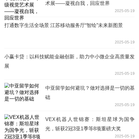
术展——凝视自我，回应世界
2025-05-19
打通数字生活全场景 江苏移动服务厅“智绘”未来新图景
2025-05-19
小赢卡贷：以科技赋能金融创新，助力中小微企业高质量发
展
2025-05-19
中亚留学如何避坑？做对选择是一切的基
础
2025-05-19
VEX机器人世锦赛：斯坦星球为国争
光，斩获2冠3亚1季等8项重磅大奖
2025-05-19