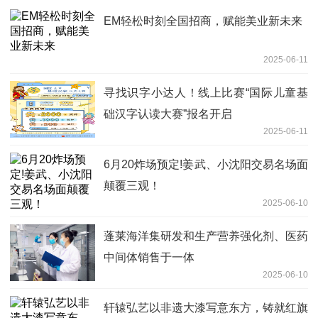
EM轻松时刻全国招商，赋能美业新未来
2025-06-11
寻找识字小达人！线上比赛“国际儿童基
础汉字认读大赛”报名开启
2025-06-11
6月20炸场预定!姜武、小沈阳交易名场面
颠覆三观！
2025-06-10
蓬莱海洋集研发和生产营养强化剂、医药
中间体销售于一体
2025-06-10
轩辕弘艺以非遗大漆写意东方，铸就红旗