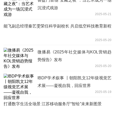
喜盈门首场“宝藏之夜”：当艺术成为一场
沉浸式戏游
2025-05-21
能飞副总经理秦艺雯荣任科学副校长 共启低空科技教育新程
2025-05-20
微播易《2025年社交媒体与KOL营销趋
势报告》发布
2025-05-20
IBDP学术叙事 丨朝阳凯文12年级视觉艺
术展——凝视自我，回应世界
2025-05-19
打通数字生活全场景 江苏移动服务厅“智绘”未来新图景