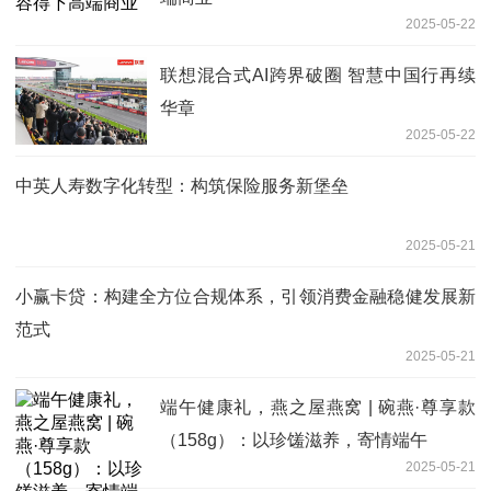
2025-05-22
联想混合式AI跨界破圈 智慧中国行再续
华章
2025-05-22
中英人寿数字化转型：构筑保险服务新堡垒
2025-05-21
小赢卡贷：构建全方位合规体系，引领消费金融稳健发展新
范式
2025-05-21
端午健康礼，燕之屋燕窝 | 碗燕·尊享款
（158g）：以珍馐滋养，寄情端午
2025-05-21