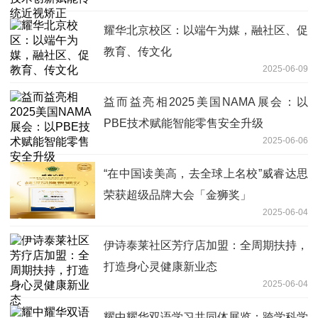
耀华北京校区：以端午为媒，融社区、促
教育、传文化
2025-06-09
益而益亮相2025美国NAMA展会：以
PBE技术赋能智能零售安全升级
2025-06-06
“在中国读美高，去全球上名校”威睿达思
荣获超级品牌大会「金狮奖」
2025-06-04
伊诗泰莱社区芳疗店加盟：全周期扶持，
打造身心灵健康新业态
2025-06-04
耀中耀华双语学习共同体展览：跨学科学