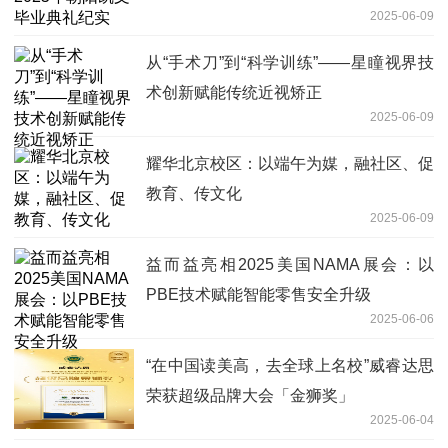
2025-06-09
从“手术刀”到“科学训练”——星瞳视界技
术创新赋能传统近视矫正
2025-06-09
耀华北京校区：以端午为媒，融社区、促
教育、传文化
2025-06-09
益而益亮相2025美国NAMA展会：以
PBE技术赋能智能零售安全升级
2025-06-06
“在中国读美高，去全球上名校”威睿达思
荣获超级品牌大会「金狮奖」
2025-06-04