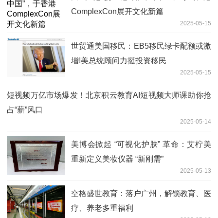
ComplexCon展开文化新篇
2025-05-15
世贸通美国移民：EB5移民绿卡配额或激
增!美总统顾问力挺投资移民
2025-05-15
短视频万亿市场爆发！北京积云教育AI短视频大师课助你抢
占“薪”风口
2025-05-14
美博会掀起 “可视化护肤” 革命：艾柠美
重新定义美妆仪器 “新刚需”
2025-05-13
空格盛世教育：落户广州，解锁教育、医
疗、养老多重福利