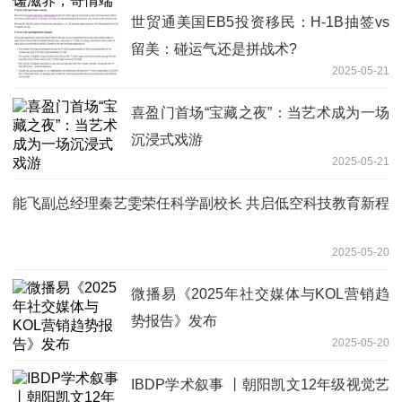
世贸通美国EB5投资移民：H-1B抽签vs
留美：碰运气还是拼战术?
2025-05-21
喜盈门首场“宝藏之夜”：当艺术成为一场
沉浸式戏游
2025-05-21
能飞副总经理秦艺雯荣任科学副校长 共启低空科技教育新程
2025-05-20
微播易《2025年社交媒体与KOL营销趋
势报告》发布
2025-05-20
IBDP学术叙事 丨朝阳凯文12年级视觉艺