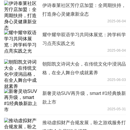
伊诗泰莱社区芳疗店加盟：全周期扶持，
打造身心灵健康新业态
2025-06-04
耀中耀华双语学习共同体展览：跨学科学
习点亮实践之光
2025-06-04
朝阳凯文诗词大会，在传统文化中浸润品
格，在全人舞台中成就素养
2025-06-03
新奢灵动SUV再升级，smart #1经典焕新
款上市
2025-05-31
推动虚拟财产合规发展，盼之游戏服务打