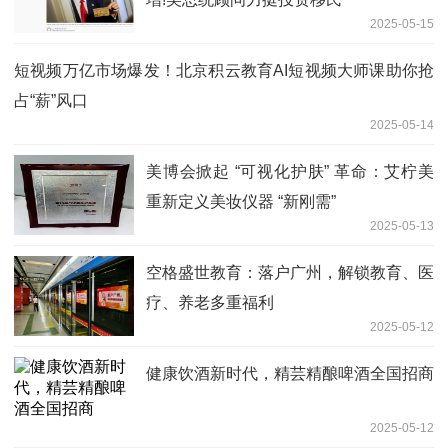
2025-05-15
短视频万亿市场爆发！北京积云教育AI短视频大师课助你抢
占“薪”风口
2025-05-14
美博会掀起 “可视化护肤” 革命：艾柠美
重新定义美妆仪器 “新刚需”
2025-05-13
空格盛世教育：落户广州，解锁教育、医
疗、养老多重福利
2025-05-12
健康饮酒新时代，精芸精酿啤酒全国招商
2025-05-12