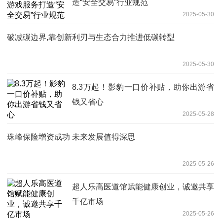
造“安全交易”行业规范
2025-05-30
破减碳边界,靠创新利刃与生态合力推进低碳转型
2025-05-30
8.3万起！影豹一口价补贴，助你出游省
钱又省心
2025-05-28
珠峰保险增资成功 未来发展值得深思
2025-05-26
超人乐高医道馆赋能健康创业，诚邀共享
千亿市场
2025-05-26