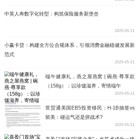
中英人寿数字化转型：构筑保险服务新堡垒
2025-05-21
小赢卡贷：构建全方位合规体系，引领消费金融稳健发展新
范式
2025-05-21
端午健康礼，燕之屋燕窝 | 碗燕·尊享款
（158g）：以珍馐滋养，寄情端午
2025-05-21
世贸通美国EB5投资移民：H-1B抽签vs
留美：碰运气还是拼战术?
2025-05-21