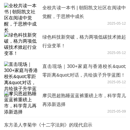
全校共读一本书 | 朝阳凯文社区在阅读中
觉醒，于思辨中成长
2025-05-12
绿色科技新突破，格力两项低碳技术掀起
行业变革！
2025-05-12
直击现场｜300+家庭与香港校长&quot;
零距离&quot;对话，共绘孩子升学蓝图！
2025-05-12
摩贝恩超熟睡蓝蓝裤重磅上市，科学育儿
再添新选择
2025-05-09
东方圣人李菊华《十二字法则》的现代启示‌