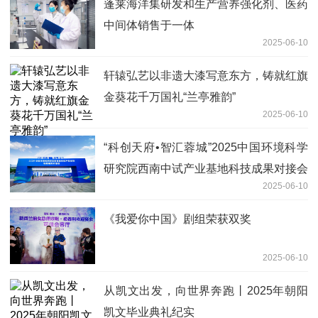
蓬莱海洋集研发和生产营养强化剂、医药
中间体销售于一体
2025-06-10
轩辕弘艺以非遗大漆写意东方，铸就红旗
金葵花千万国礼“兰亭雅韵”
2025-06-10
“科创天府•智汇蓉城”2025中国环境科学
研究院西南中试产业基地科技成果对接会
2025-06-10
在四川省成都市成功举办
《我爱你中国》剧组荣获双奖
2025-06-10
从凯文出发，向世界奔跑丨2025年朝阳
凯文毕业典礼纪实