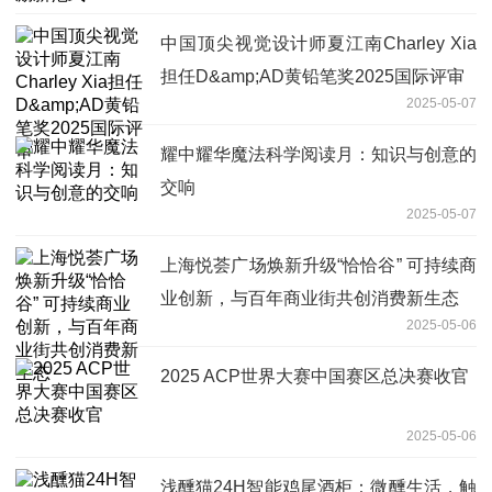
中国顶尖视觉设计师夏江南Charley Xia
担任D&amp;AD黄铅笔奖2025国际评审
2025-05-07
耀中耀华魔法科学阅读月：知识与创意的
交响
2025-05-07
上海悦荟广场焕新升级“恰恰谷” 可持续商
业创新，与百年商业街共创消费新生态
2025-05-06
2025 ACP世界大赛中国赛区总决赛收官
2025-05-06
浅醺猫24H智能鸡尾酒柜‌：微醺生活，触