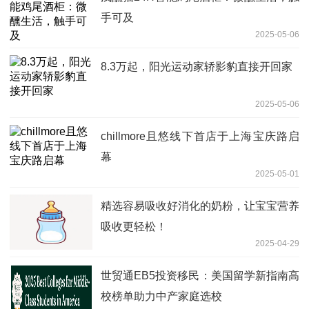
手可及
2025-05-06
8.3万起，阳光运动家轿影豹直接开回家
2025-05-06
chillmore且悠线下首店于上海宝庆路启
幕
2025-05-01
精选容易吸收好消化的奶粉，让宝宝营养
吸收更轻松！
2025-04-29
世贸通EB5投资移民：美国留学新指南高
校榜单助力中产家庭选校