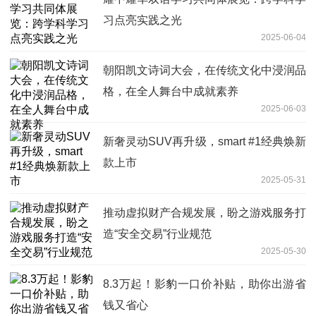
习点亮实践之光
2025-06-04
朝阳凯文诗词大会，在传统文化中浸润品
格，在全人舞台中成就素养
2025-06-03
新奢灵动SUV再升级，smart #1经典焕新
款上市
2025-05-31
推动虚拟财产合规发展，盼之游戏服务打
造“安全交易”行业规范
2025-05-30
8.3万起！影豹一口价补贴，助你出游省
钱又省心