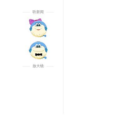
听新闻
放大镜