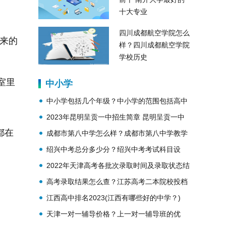
十大专业
四川成都航空学院怎么
走来的
样？四川成都航空学院
学校历史
室里
中小学
中小学包括几个年级？中小学的范围包括高中
吗？
2023年昆明呈贡一中招生简章 昆明呈贡一中
都在
简介
成都市第八中学怎么样？成都市第八中学教学
理念？
绍兴中考总分多少分？绍兴中考考试科目设
置？
2022年天津高考各批次录取时间及录取状态结
果查询
高考录取结果怎么查？江苏高考二本院校投档
线公布
江西高中排名2023(江西有哪些好的中学？)
天津一对一辅导价格？上一对一辅导班的优