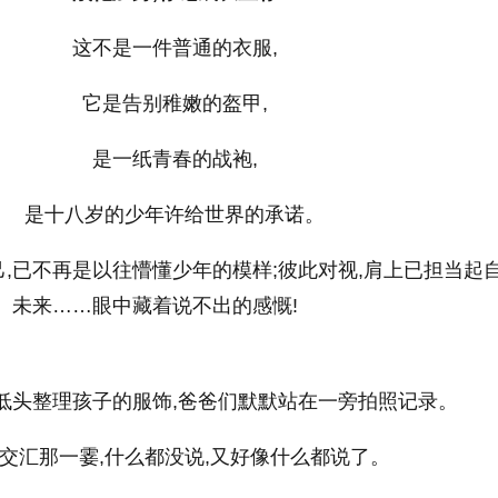
这不是一件普通的衣服,
它是告别稚嫩的盔甲,
是一纸青春的战袍,
是十八岁的少年许给世界的承诺。
,已不再是以往懵懂少年的模样;彼此对视,肩上已担当起
未来……眼中藏着说不出的感慨!
低头整理孩子的服饰,爸爸们默默站在一旁拍照记录。
交汇那一霎,什么都没说,又好像什么都说了。