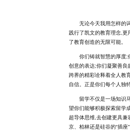
无论今天我用怎样的
践行了凯文的教育理念,更
了教育创造的无限可能。
你们铸就智慧的厚度;
创意的表达;你们凝聚善
跨界的精彩诠释着全人教育
自信。正是你们每个人独
留学不仅是一场知识马
望你们能够积极探索留学成
超导体思维,去创建更具兼容
京、柏林还是硅谷的“插座”