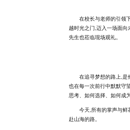
在校长与老师的引领下
越时光之门,迈入一场面
先生也莅临现场观礼。
在追寻梦想的路上,是
也在每一次前行中默默守
思考、如何选择、如何成
今天,所有的掌声与鲜
赴山海的路。