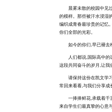
晨雾未散的校园中见
的模样。那些被汗水浸湿的
编织成青春最珍贵的记忆。
你们全部的光彩。
如今的你们,早已褪去
人们都说,国际高中的
这段共同奋斗的岁月,让我
请保持这份在凯文学习
常回来看看,与我们分享成
一捧捧鲜花,承载着千
来自学生们最真挚的心意