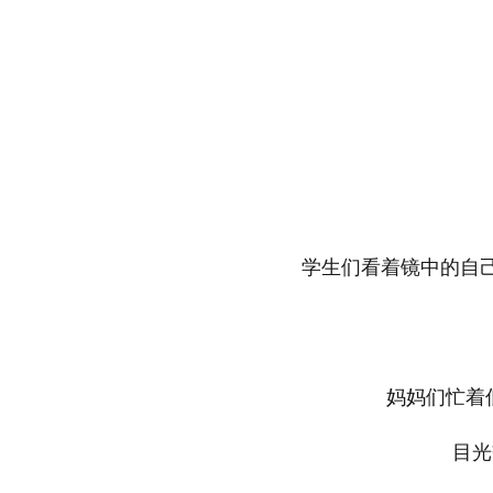
放大字体
缩小字体
学生们看着镜中的自己
妈妈们忙着
目光