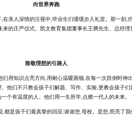
向世界奔跑
,在亲人深情的注视中,毕业生们缓缓步入礼堂。那一刻,
向未来的庄严仪式。凯文教育集团董事长王腾先生、总经理
致敬理想的引路人
他们用知识点亮方向,用耐心温暖困顿,在每一次跌倒时伸出
望。他们不只教会孩子们解题、写作、实验,更教会孩子们
为一个有温度的人。他们用一生所学,点燃一代人的未来。
花,都是孩子们最真挚的回应:谢谢您,母校。是您,照亮了我