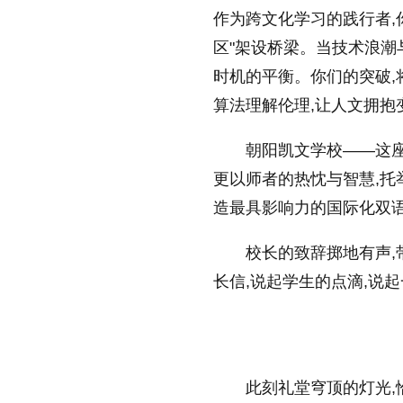
作为跨文化学习的践行者,
区"架设桥梁。当技术浪潮
时机的平衡。你们的突破
算法理解伦理,让人文拥抱
朝阳凯文学校——这座
更以师者的热忱与智慧,托
造最具影响力的国际化双语
校长的致辞掷地有声
长信,说起学生的点滴,说
此刻礼堂穹顶的灯光