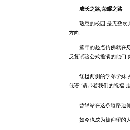
成长之路,荣耀之路
熟悉的校园,是无数次
方向。
童年的起点仿佛就在
反复试验公式推演的他们,
红毯两侧的学弟学妹,
低语:“请带着我们的祝福,
曾经站在这条道路边仰
如今也成为被仰望的