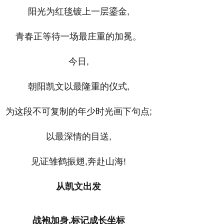
阳光为红毯镀上一层鎏金,
青春正等待一场最庄重的加冕。
今日,
朝阳凯文以最隆重的仪式,
为这段不可复制的年少时光画下句点;
以最深情的目送,
见证雏鹤振翅,奔赴山海!
从凯文出发
战袍加身,标记成长坐标