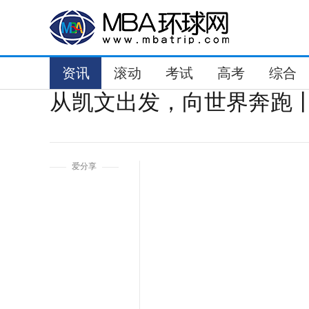
资讯
滚动
考试
高考
综合
从凯文出发，向世界奔跑丨
1
爱分享