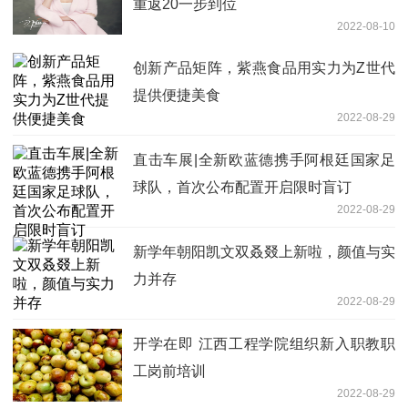
重返20一步到位
2022-08-10
创新产品矩阵，紫燕食品用实力为Z世代
提供便捷美食
2022-08-29
直击车展|全新欧蓝德携手阿根廷国家足
球队，首次公布配置开启限时盲订
2022-08-29
新学年朝阳凯文双叒叕上新啦，颜值与实
力并存
2022-08-29
开学在即 江西工程学院组织新入职教职
工岗前培训
2022-08-29