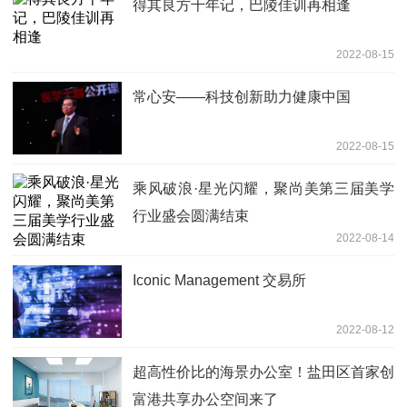
得其良方千年记，巴陵佳训再相逢
2022-08-15
常心安——科技创新助力健康中国
2022-08-15
乘风破浪·星光闪耀，聚尚美第三届美学
行业盛会圆满结束
2022-08-14
Iconic Management 交易所
2022-08-12
超高性价比的海景办公室！盐田区首家创
富港共享办公空间来了