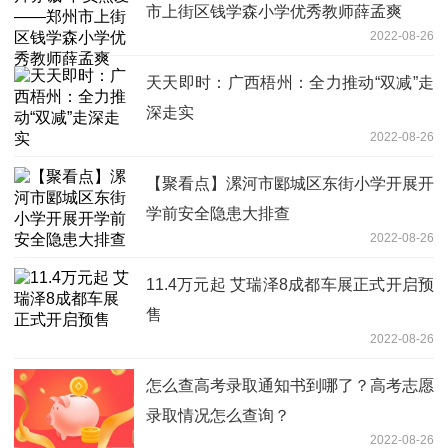
市上街区钱学森小学优秀教师薛孟爽
2022-08-26
天天即时：广西梧州：全力推动“双减”走
深走实
2022-08-26
【聚看点】漯河市郾城区东街小学开展开
学前安全隐患大排查
2022-08-26
11.4万元起 艾瑞泽8成都车展正式开启预
售
2022-08-26
怎么查高考录取通知书到哪了？高考志愿
录取情况怎么查询？
2022-08-26