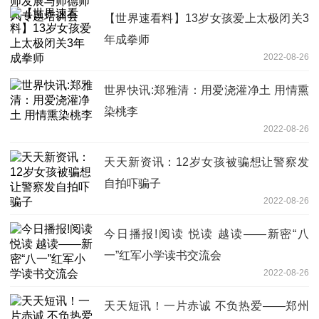
【世界速看料】13岁女孩爱上太极闭关3
年成拳师
2022-08-26
世界快讯:郑雅清：用爱浇灌净土 用情熏
染桃李
2022-08-26
天天新资讯：12岁女孩被骗想让警察发
自拍吓骗子
2022-08-26
今日播报!阅读 悦读 越读——新密“八
一”红军小学读书交流会
2022-08-26
天天短讯！一片赤诚 不负热爱——郑州