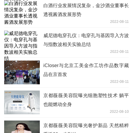
白酒行业发展情况复杂，金沙酒业董事长
透视酱酒发展形势
2022-08-11
威尼德电穿孔仪：电穿孔与基因导入方波
与指数波相关实验总结
2022-08-11
iCloser与北京工美金作工坊作品数字藏
品在京首发
2022-08-11
京都薇薇美容院曝光细胞塑性技术 躺平
也能燃动全身
2022-08-10
京都薇薇美容院曝光奢护新品 天然精粹