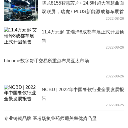
骁龙8155智慧芯片+ 24.6吋超大智慧曲面
双联屏，瑞虎7 PLUS新能源成都车展首
2022-08-26
发
11.4万元起 艾瑞泽8成都车展正式开启预
售
2022-08-26
bbcome数字货币交易所重点布局亚太市场
2022-08-26
NCBD | 2022年中国餐饮行业全景发展报
告
2022-08-25
专业铸就品牌 医考场执业药师通关率优势凸显