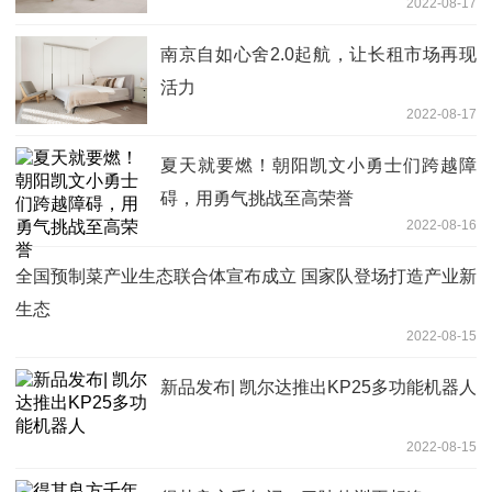
2022-08-17
南京自如心舍2.0起航，让长租市场再现
活力
2022-08-17
夏天就要燃！朝阳凯文小勇士们跨越障
碍，用勇气挑战至高荣誉
2022-08-16
全国预制菜产业生态联合体宣布成立 国家队登场打造产业新
生态
2022-08-15
新品发布| 凯尔达推出KP25多功能机器人
2022-08-15