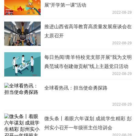
展“开学第一课”活动
2022-08-29
推进山西省高等教育高质量发展座谈会在
太原召开
2022-08-29
每日热闻!青羊特校党支部开展“我为文明
典范城市创建做贡献”线上主题党日活动
2022-08-29
全球看热讯：担当使命勇探路
2022-08-29
微头条丨着眼六年谋划 成就学生精彩 彭
州实小召开一年级班主任培训会
2022-08-28