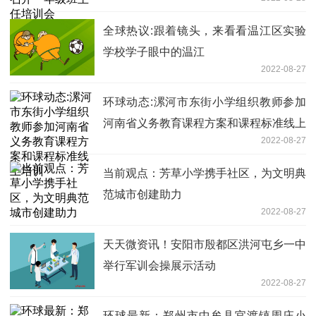
全球热议:跟着镜头，来看看温江区实验
学校学子眼中的温江
2022-08-27
环球动态:漯河市东街小学组织教师参加
河南省义务教育课程方案和课程标准线上
2022-08-27
培训
当前观点：芳草小学携手社区，为文明典
范城市创建助力
2022-08-27
天天微资讯！安阳市殷都区洪河屯乡一中
举行军训会操展示活动
2022-08-27
环球最新：郑州市中牟县官渡镇周庄小