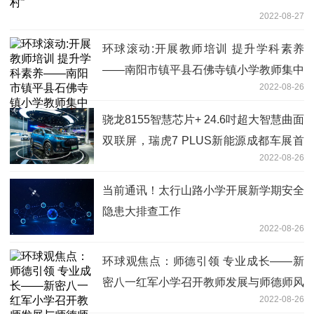
2022-08-27
环球滚动:开展教师培训 提升学科素养
——南阳市镇平县石佛寺镇小学教师集中
2022-08-26
培训
骁龙8155智慧芯片+ 24.6吋超大智慧曲面
双联屏，瑞虎7 PLUS新能源成都车展首
2022-08-26
发
当前通讯！太行山路小学开展新学期安全
隐患大排查工作
2022-08-26
环球观焦点：师德引领 专业成长——新
密八一红军小学召开教师发展与师德师风
2022-08-26
专题培训会