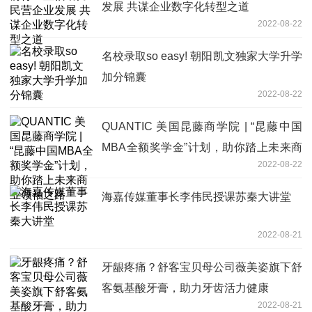
发展 共谋企业数字化转型之道
2022-08-22
名校录取so easy! 朝阳凯文独家大学升学
加分锦囊
2022-08-22
QUANTIC 美国昆藤商学院 | “昆藤中国
MBA全额奖学金”计划，助你踏上未来商
2022-08-22
业领袖之路
海嘉传媒董事长李伟民授课苏秦大讲堂
2022-08-21
牙龈疼痛？舒客宝贝母公司薇美姿旗下舒
客氨基酸牙膏，助力牙齿活力健康
2022-08-21