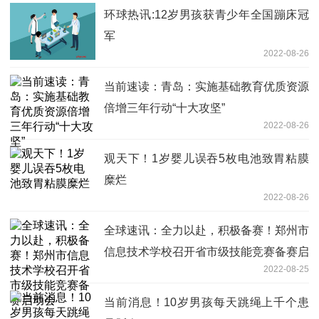
环球热讯:12岁男孩获青少年全国蹦床冠
军
2022-08-26
当前速读：青岛：实施基础教育优质资源
倍增三年行动“十大攻坚”
2022-08-26
观天下！1岁婴儿误吞5枚电池致胃粘膜
糜烂
2022-08-26
全球速讯：全力以赴，积极备赛！郑州市
信息技术学校召开省市级技能竞赛备赛启
2022-08-25
动会
当前消息！10岁男孩每天跳绳上千个患