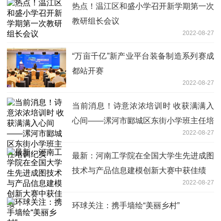
热点！温江区和盛小学召开新学期第一次
教研组长会议
2022-08-27
“万亩千亿”新产业平台装备制造系列赛成
都站开赛
2022-08-27
当前消息！诗意浓浓培训时 收获满满入
心间——漯河市郾城区东街小学班主任培
2022-08-27
训纪实
最新：河南工学院在全国大学生先进成图
技术与产品信息建模创新大赛中获佳绩
2022-08-27
环球关注：携手墙绘“美丽乡村”