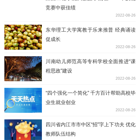
竞赛中获佳绩
2022-08-26
东华理工大学寓教于乐来推普 经典诵读
促成长
2022-08-26
川南幼儿师范高等专科学校全面推进“课
程思政”建设
2022-08-26
“四个强化一个简化” 千方百计帮助高校毕
业生就业创业
2022-08-26
四川省内江市市中区“招”字上下功夫 优化
教师队伍结构