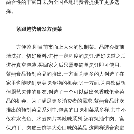
融合性的丰富口味,为全国各地消费者提供了更多选
择。
紧跟趋势研发方便菜
方便菜,即目前市面上大火的预制菜。品牌会提前
清洗好、切好原料,进行一定程度的烹饪,调好味道之后
进行真空包装,买回家之后只需要简单烹饪即可使用。
紫燕食品预制菜品的推出,一方面为更多的人创造了在
家里也能吃到更美味食物的机会;另一方面,为喜欢做饭
但厨艺欠佳的朋友,创造了一个可以做出色香味俱全菜
品的机会。为了满足更多消费者的需求,紫燕食品此次
推出的预制菜品系列中,包含的口味和菜系多样,其中不
仅有水煮鱼、水煮肉片等辣味系列,还有蚝油牛肉、宫
保鸡丁、肉皮三鲜等大众口味的菜品,这同样适合家庭