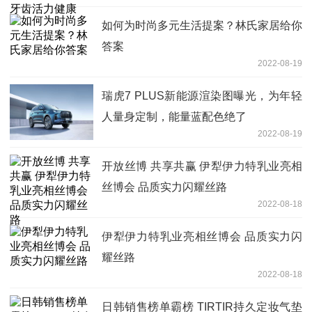
如何为时尚多元生活提案？林氏家居给你
答案
2022-08-19
瑞虎7 PLUS新能源渲染图曝光，为年轻
人量身定制，能量蓝配色绝了
2022-08-19
开放丝博 共享共赢 伊犁伊力特乳业亮相
丝博会 品质实力闪耀丝路
2022-08-18
伊犁伊力特乳业亮相丝博会 品质实力闪
耀丝路
2022-08-18
日韩销售榜单霸榜 TIRTIR持久定妆气垫