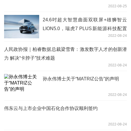
2022-08-25
24.6吋超大智慧曲面双联屏+雄狮智云
LION5.0，瑞虎7 PLUS新能源科技配置
2022-08-24
曝光
人民政协报｜柏睿数据总裁梁雪青：激发数字人才的创新潜
力 解决“卡脖子”技术难题
2022-08-24
孙永伟博士关于“MATRIZ公告”的声明
2022-08-24
伟东云与上市企业中国石化合作协议顺利签约
2022-08-24