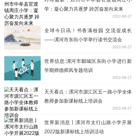
学：凝心聚力共逐梦 踔厉奋发向未来
2022-08-27
全球今日讯！书香满校园 交流促成长
——漯河市东街小学举行读书交流会
2022-08-27
世界信息:漯河市郾城区东街小学进行新
学期师德师风专题培训
2022-08-27
天天看点：漯河市源汇区五一路小学全体
教师参加新课标线上培训会
2022-08-27
世界新消息丨漯河市太行山路小学开展
2022版新课标线上培训活动