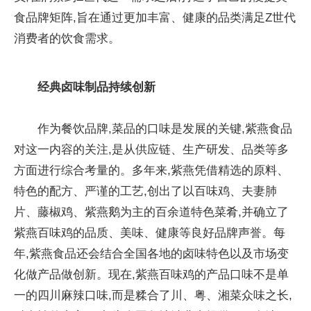
食品牌矩阵,旨在通过更加丰富、健康的品类满足Z世代
消费者的饮食需求。
经典卤味制品持续创新
作为餐饮品牌,菜品的口味是发展的关键,紫燕食品
对这一内容的关注,是从供应链、生产研发、品类等多
方面进行综合考量的。多年来,紫燕凭借精选的原料、
特色的配方、严谨的工艺,创出了以百味鸡、夫妻肺
片、藤椒鸡、紫燕鹅为主的百余道特色菜肴,并确立了
紫燕百味鸡的品质、美味、健康等良好品牌声誉。每
年,紫燕食品还会结合全国各地的卤味特色以及市场变
化做产品做创新。现在,紫燕百味鸡的产品口味不是单
一的四川麻辣口味,而是糅合了川、粤、湘菜众味之长,