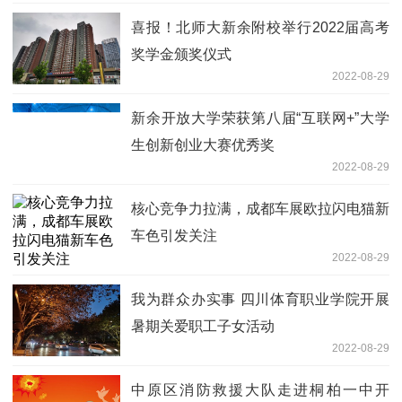
喜报！北师大新余附校举行2022届高考
奖学金颁奖仪式
2022-08-29
新余开放大学荣获第八届“互联网+”大学
生创新创业大赛优秀奖
2022-08-29
核心竞争力拉满，成都车展欧拉闪电猫新
车色引发关注
2022-08-29
我为群众办实事 四川体育职业学院开展
暑期关爱职工子女活动
2022-08-29
中原区消防救援大队走进桐柏一中开