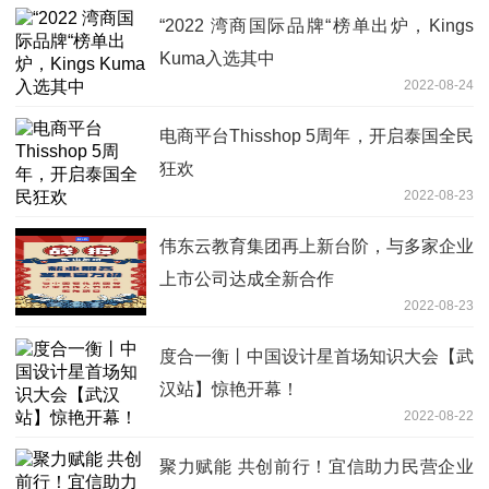
“2022 湾商国际品牌“榜单出炉，Kings
Kuma入选其中
2022-08-24
电商平台Thisshop 5周年，开启泰国全民
狂欢
2022-08-23
伟东云教育集团再上新台阶，与多家企业
上市公司达成全新合作
2022-08-23
度合一衡丨中国设计星首场知识大会【武
汉站】惊艳开幕！
2022-08-22
聚力赋能 共创前行！宜信助力民营企业