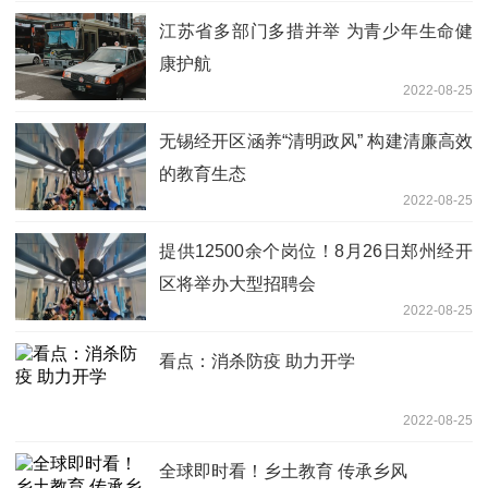
江苏省多部门多措并举 为青少年生命健
康护航
2022-08-25
无锡经开区涵养“清明政风” 构建清廉高效
的教育生态
2022-08-25
提供12500余个岗位！8月26日郑州经开
区将举办大型招聘会
2022-08-25
看点：消杀防疫 助力开学
2022-08-25
全球即时看！乡土教育 传承乡风