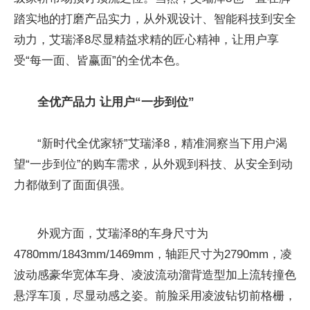
踏实地的打磨产品实力，从外观设计、智能科技到安全
动力，艾瑞泽8尽显精益求精的匠心精神，让用户享
受“每一面、皆赢面”的全优本色。
全优产品力 让用户“一步到位”
“新时代全优家轿”艾瑞泽8，精准洞察当下用户渴
望“一步到位”的购车需求，从外观到科技、从安全到动
力都做到了面面俱强。
外观方面，艾瑞泽8的车身尺寸为
4780mm/1843mm/1469mm，轴距尺寸为2790mm，凌
波动感豪华宽体车身、凌波流动溜背造型加上流转撞色
悬浮车顶，尽显动感之姿。前脸采用凌波钻切前格栅，