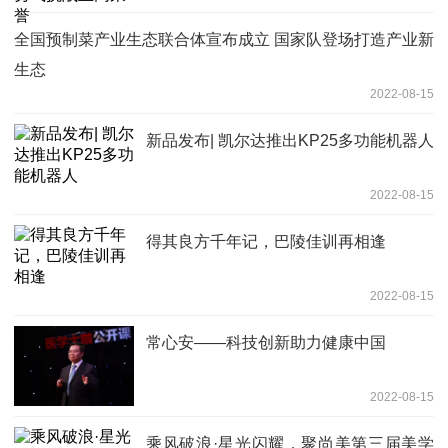
全国预制菜产业生态联合体宣布成立 国家队登场打造产业新
生态
2022-08-15
新品发布| 凯尔达推出KP25多功能机器人
2022-08-15
得其良方千年记，巴陵佳训再相逢
2022-08-15
常心安——科技创新助力健康中国
2022-08-15
乘风破浪·星光闪耀，聚尚美第三届美学