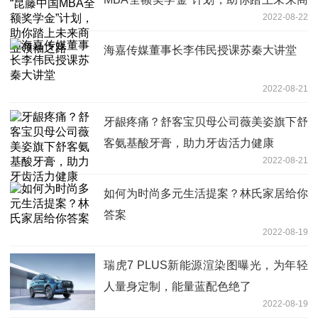
2022-08-22
业领袖之路
海嘉传媒董事长李伟民授课苏秦大讲堂
2022-08-21
牙龈疼痛？舒客宝贝母公司薇美姿旗下舒
客氨基酸牙膏，助力牙齿活力健康
2022-08-21
如何为时尚多元生活提案？林氏家居给你
答案
2022-08-19
瑞虎7 PLUS新能源渲染图曝光，为年轻
人量身定制，能量蓝配色绝了
2022-08-19