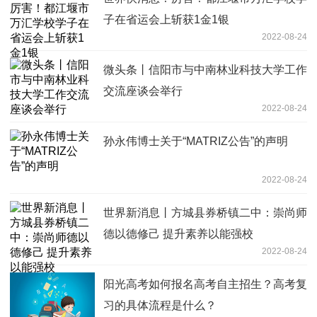
子在省运会上斩获1金1银
2022-08-24
微头条丨信阳市与中南林业科技大学工作
交流座谈会举行
2022-08-24
孙永伟博士关于“MATRIZ公告”的声明
2022-08-24
世界新消息丨方城县券桥镇二中：崇尚师
德以德修己 提升素养以能强校
2022-08-24
阳光高考如何报名高考自主招生？高考复
习的具体流程是什么？