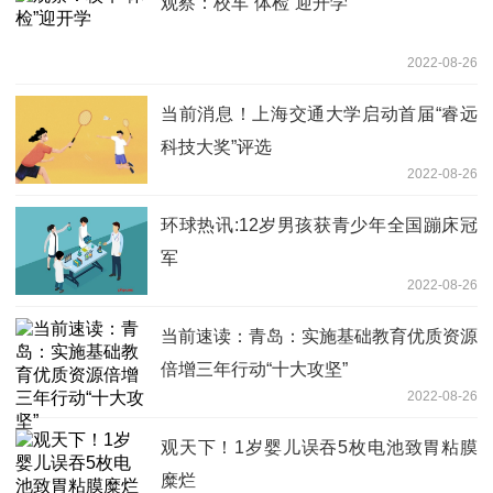
观察：校车“体检”迎开学
2022-08-26
当前消息！上海交通大学启动首届“睿远
科技大奖”评选
2022-08-26
环球热讯:12岁男孩获青少年全国蹦床冠
军
2022-08-26
当前速读：青岛：实施基础教育优质资源
倍增三年行动“十大攻坚”
2022-08-26
观天下！1岁婴儿误吞5枚电池致胃粘膜
糜烂