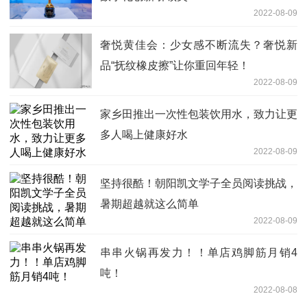
2022-08-09
奢悦黄佳会：少女感不断流失？奢悦新
品“抚纹橡皮擦”让你重回年轻！
2022-08-09
家乡田推出一次性包装饮用水，致力让更
多人喝上健康好水
2022-08-09
坚持很酷！朝阳凯文学子全员阅读挑战，
暑期超越就这么简单
2022-08-09
串串火锅再发力！！单店鸡脚筋月销4
吨！
2022-08-08