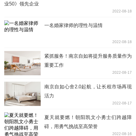
业50》领先企业
2022-08-18
一名婚家律师的理性与温情
2022-08-18
紧抓服务！南京自如将提升服务质量作为
重要工作
2022-08-17
南京自如心舍2.0起航，让长租市场再现
活力
2022-08-17
夏天就要燃！朝阳凯文小勇士们跨越障
碍，用勇气挑战至高荣誉
2022-08-16