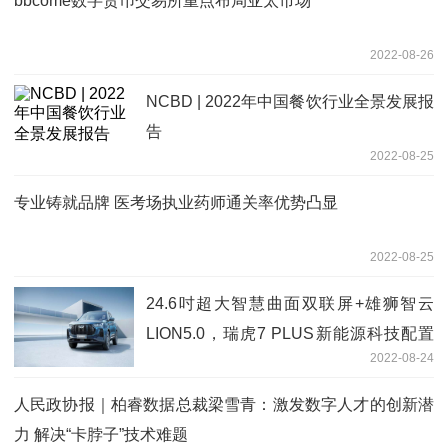
bbcome数字货币交易所重点布局亚太市场
2022-08-26
NCBD | 2022年中国餐饮行业全景发展报
告
2022-08-25
专业铸就品牌 医考场执业药师通关率优势凸显
2022-08-25
24.6吋超大智慧曲面双联屏+雄狮智云
LION5.0，瑞虎7 PLUS新能源科技配置
2022-08-24
曝光
人民政协报｜柏睿数据总裁梁雪青：激发数字人才的创新潜
力 解决“卡脖子”技术难题