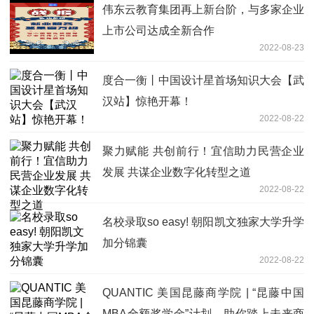
伟东云教育集团再上新台阶，与多家企业
上市公司达成全新合作
2022-08-23
度合一衡丨中国设计星首场知识大会【武
汉站】惊艳开幕！
2022-08-22
聚力赋能 共创前行！宜信助力民营企业
发展 共谋企业数字化转型之道
2022-08-22
名校录取so easy! 朝阳凯文独家大学升学
加分锦囊
2022-08-22
QUANTIC 美国昆藤商学院 | “昆藤中国
MBA全额奖学金”计划，助你踏上未来商