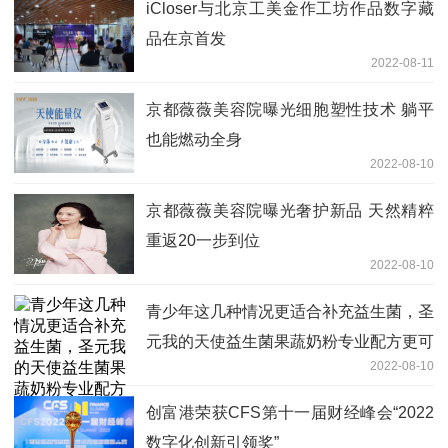
iCloser与北京工美金作工坊作品数字藏
品在京首发
2022-08-11
京都薇薇美容院曝光细胞塑性技术 躺平
也能燃动全身
2022-08-10
京都薇薇美容院曝光奢护新品 天然精粹
重返20一步到位
2022-08-10
青少年这几种情况更适合补充益生菌，圣
元我的天使益生菌果蔬奶粉专业配方更可
2022-08-10
信赖！
创富港荣获CFS第十一届财经峰会“2022
数字化创新引领奖”