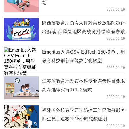
划
2022-01-19
陕西省教育厅负责人针对高校放假问题作
出解读 低风险地区高校分批错峰有序放
2022-01-19
寒假
Emeritus入选GSV EdTech 150榜单，用
教育科技创新赋能数字化转型
2022-01-19
江苏省教育厅发布本科专业选考科目要求
高考继续实行3+1+2模式
2022-01-19
福建省各校春季开学防控工作已做好部署
师生员工返校持48小时核酸证明
2022-01-19