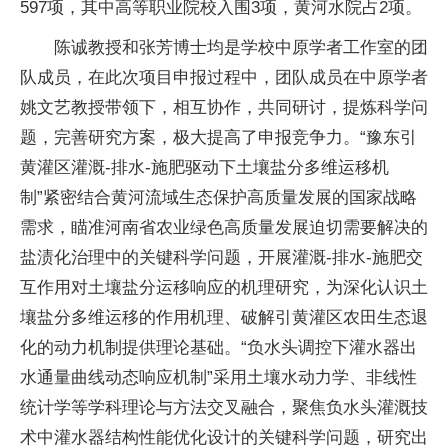
597项，其中高等职业院校入围3项，黄河水院占2项。
陈诚教授和张芳博士均是学校中原学者工作室的团
队成员，在此次项目申报过程中，团队成员在中原学者
姚文艺教授带领下，相互协作，共同研讨，提炼科学问
题，完善研究方案，极大提高了申报竞争力。“豫东引
黄灌区灌溉-排水-施肥驱动下土壤盐分多维运移机
制”紧密结合黄河流域生态保护高质量发展的国家战略
需求，瞄准河南省农业绿色高质量发展迫切需要解决的
盐渍化治理中的关键科学问题，开展灌溉-排水-施肥交
互作用对土壤盐分运移响应的机理研究，为深化认识土
壤盐分多维运移的作用机理、破解引黄灌区农田生态退
化的动力机制提供理论基础。“负水头调控下灌水器出
水通量曲线动态响应机制”采用土壤水动力学、非线性
统计学等学科理论与方法交叉融合，聚焦负水头灌溉技
术中灌水器结构性能优化设计的关键科学问题，研究出