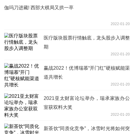
伽玛刀进藏! 西部大棋局又拱一卒
2022-01-20
医疗版块股票行情触底，龙头股步入调整
期
2022-01-20
赢战2022！优博瑞慕“开门红”硬核赋能渠
道共增长
2022-01-20
2021亚太财富论坛举办，瑞承家族办公
室获双料大奖
2022-01-20
新茶饮“同质化竞争”，冰雪时光将如何突