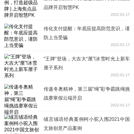
品牌开启智慧PK
2022-01-17
传化支付提醒：年底应提高防范意识，谨
防上当受骗
2022-01-17
“王牌”登场，大吉大“厘”!冰雪时光上新车
厘子系列
2022-01-17
传递冬奥精神，第三届“绳”彩争霸跳绳挑
战赛寒假云端开启
2022-01-17
绒言绒语经典案例柯小驼入围2021中国
文旅创意产品案例