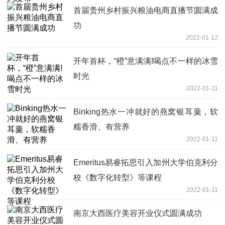
首届贵州乡村振兴粮油电商直播节圆满成
功
2022-01-12
开年首杯，“橙”意满满!喝点不一样的冰雪
时光
2022-01-11
Binking热水一冲就好的燕窝银耳羹，软
糯香滑、有营养
2022-01-11
Emeritus易睿拓思引入加州大学伯克利分
校《数字化转型》等课程
2022-01-11
南京大西医疗美容开业仪式圆满成功