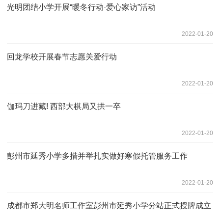
光明团结小学开展“暖冬行动·爱心家访”活动
2022-01-20
回龙学校开展春节志愿关爱行动
2022-01-20
伽玛刀进藏! 西部大棋局又拱一卒
2022-01-20
彭州市延秀小学多措并举扎实做好寒假托管服务工作
2022-01-20
成都市郑大明名师工作室彭州市延秀小学分站正式授牌成立