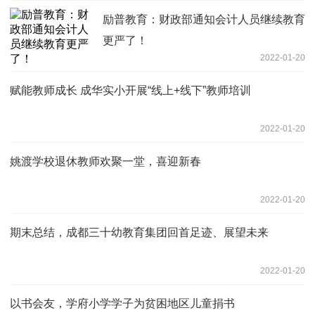
励普教育：财政部通知会计人员继续教育
更严了！
2022-01-20
赋能教师成长 成华实小开展“线上+线下”教师培训
2022-01-20
姚渡学校退休教师欢聚一堂，喜迎新春
2022-01-20
期末总结，成都三十幼教育集团回首足迹、展望未来
2022-01-20
以书会友，学府小学学子为贫困地区儿童捐书