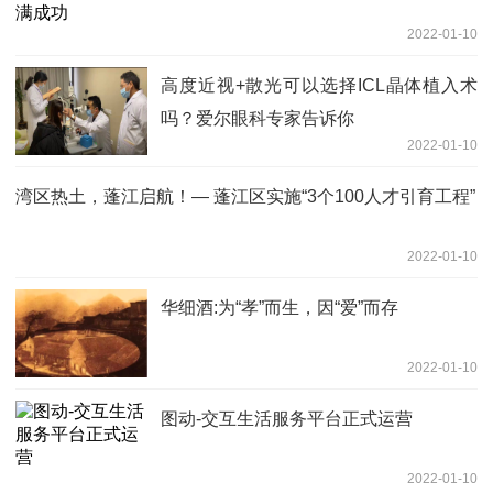
2022-01-10
高度近视+散光可以选择ICL晶体植入术
吗？爱尔眼科专家告诉你
2022-01-10
湾区热土，蓬江启航！— 蓬江区实施“3个100人才引育工程”
2022-01-10
华细酒:为“孝”而生，因“爱”而存
2022-01-10
图动-交互生活服务平台正式运营
2022-01-10