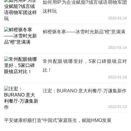
如何用IP为企业赋能?绒言绒语萌物军团
这样玩
2022-01-14
鲜橙驱冬寒——冰雪时光新品“橙”意满满
2022-01-14
常州配眼镜哪里好，5家口碑眼镜店对
比！
2022-01-14
汪宏：BURANO 意大利餐厅-万谦集新作
2022-01-13
平安健康积极打造“中国式”家庭医生，赋能HMO发展