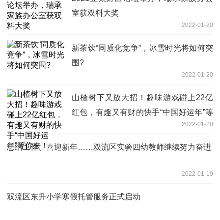
室获双料大奖
2022-01-20
新茶饮“同质化竞争”，冰雪时光将如何突
围?
2022-01-20
山楂树下又放大招！趣味游戏碰上22亿
红包，有趣又有财的快手“中国好运年”等
2022-01-20
你来！
总结工作、喜迎新年……双流区实验四幼教师继续努力奋进
2022-01-19
双流区东升小学寒假托管服务正式启动