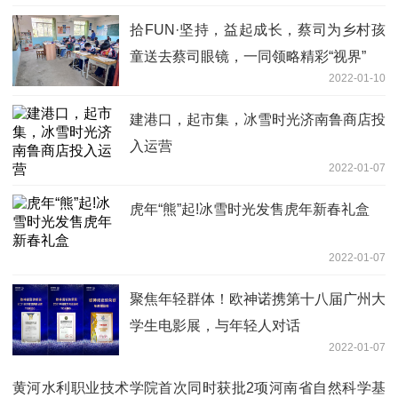
拾FUN·坚持，益起成长，蔡司为乡村孩
童送去蔡司眼镜，一同领略精彩“视界”
2022-01-10
建港口，起市集，冰雪时光济南鲁商店投
入运营
2022-01-07
虎年“熊”起!冰雪时光发售虎年新春礼盒
2022-01-07
聚焦年轻群体！欧神诺携第十八届广州大
学生电影展，与年轻人对话
2022-01-07
黄河水利职业技术学院首次同时获批2项河南省自然科学基