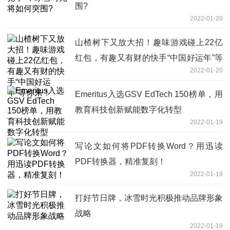
围?
2022-01-20
山楂树下又放大招！趣味游戏碰上22亿
红包，有趣又有财的快手“中国好运年”等
2022-01-20
你来！
Emeritus入选GSV EdTech 150榜单，用
教育科技创新赋能数字化转型
2022-01-19
写论文如何将PDF转换Word？用迅读
PDF转换器，精准复刻！
2022-01-19
打好节日牌，冰雪时光积极推动品牌形象
战略
2022-01-19