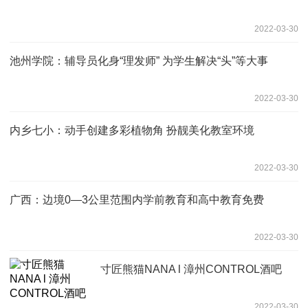
2022-03-30
池州学院：辅导员化身“理发师” 为学生解决“头”等大事
2022-03-30
内乡七小：动手创建多彩植物角 扮靓美化教室环境
2022-03-30
广西：边境0—3公里范围内学前教育和高中教育免费
2022-03-30
寸匠熊猫NANA l 漳州CONTROL酒吧
2022-03-30