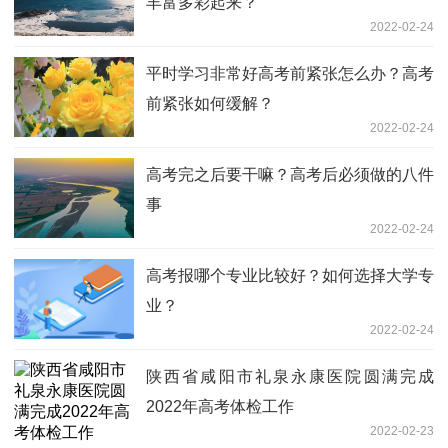
丰富多彩起来？
2022-02-24
平时学习非常好高考前紧张怎么办？高考
前紧张如何缓解？
2022-02-24
高考完之后要干嘛？高考后必须做的八件
事
2022-02-24
高考报哪个专业比较好？如何选择大学专
业？
2022-02-24
陕西省咸阳市礼泉永康医院圆满完成
2022年高考体检工作
2022-02-23