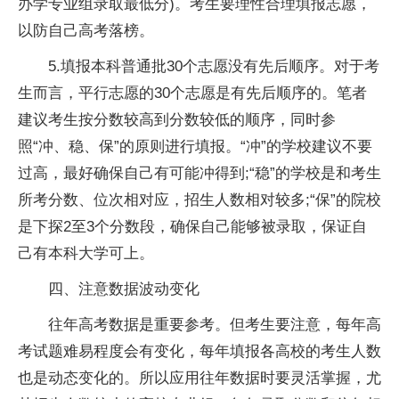
办学专业组录取最低分)。考生要理
性
合理填报志愿，
以防自己高考落榜。
5.填报本科普通批30个志愿没有先后顺序。对于考
生而言，
平
行志愿的30个志愿是有先后顺序的。笔者
建议考生按分数较高到分数较低的顺序，同时参
照“冲、稳、保”的原则进行填报。“冲”的学校建议不要
过高，最好确保自己有可能冲得到;“稳”的学校是和考生
所考分数、位次相对应，招生人数相对较多;“保”的院校
是下探2至3个分数段，确保自己能够被录取，保证自
己有本科大学可上。
四、注意数据波动变化
往年高考数据是重要参考。但考生要注意，每年高
考试题难易程度会有变化，每年填报各高校的考生人数
也是动态变化的。所以应用往年数据时要灵活掌握，尤