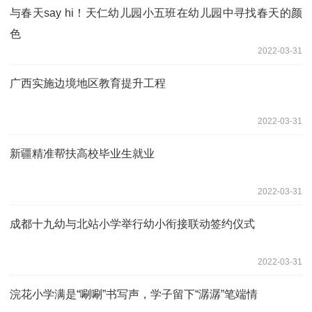
与春天say hi！天仁幼儿园小五班在幼儿园中寻找春天的颜
色
2022-03-31
广西实施边境地区教育提升工程
2022-03-31
新疆精准帮扶高校毕业生就业
2022-03-31
成都十九幼与北站小学举行幼小衔接联动签约仪式
2022-03-31
浣花小学满是“唰唰”书写声，学子留下“潺潺”笔端情