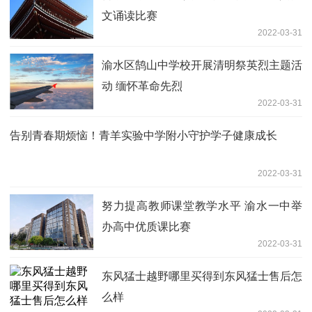
文诵读比赛
2022-03-31
渝水区鹄山中学校开展清明祭英烈主题活
动 缅怀革命先烈
2022-03-31
告别青春期烦恼！青羊实验中学附小守护学子健康成长
2022-03-31
努力提高教师课堂教学水平 渝水一中举
办高中优质课比赛
2022-03-31
东风猛士越野哪里买得到东风猛士售后怎
么样