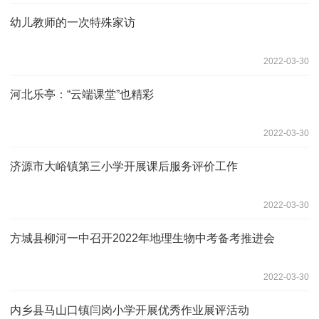
幼儿教师的一次特殊家访
2022-03-30
河北乐亭：“云端课堂”也精彩
2022-03-30
济源市大峪镇第三小学开展课后服务评价工作
2022-03-30
方城县柳河一中召开2022年地理生物中考备考推进会
2022-03-30
内乡县马山口镇闫岗小学开展优秀作业展评活动