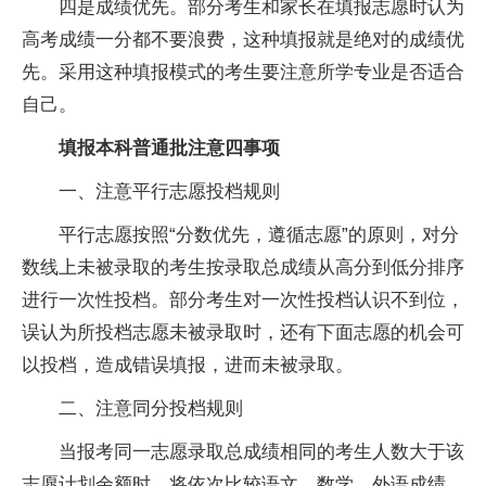
四是成绩优先。部分考生和家长在填报志愿时认为
高考成绩一分都不要浪费，这种填报就是绝对的成绩优
先。采用这种填报模式的考生要注意所学专业是否适合
自己。
填报本科普通批注意四事项
一、注意
平
行志愿投档规则
平
行志愿按照“分数优先，遵循志愿”的原则，对分
数线上未被录取的考生按录取总成绩从高分到低分排序
进行一次
性
投档。部分考生对一次
性
投档认识不到位，
误认为所投档志愿未被录取时，还有下面志愿的机会可
以投档，造成错误填报，进而未被录取。
二、注意同分投档规则
当报考同一志愿录取总成绩相同的考生人数大于该
志愿计划余额时，将依次比较语文、数学、外语成绩、