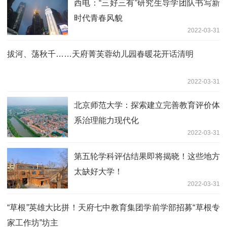
西电：“三好三有”研究生导学团队书写新
时代青春风貌
2022-03-31
拔河、荡秋千……天府菁芙蓉幼儿园春暖花开话清明
2022-03-31
北京师范大学：探索建立完善教育评价体
系治理能力现代化
2022-03-31
第五轮学科评估结果即将揭晓！这些地方
太缺好大学！
2022-03-31
“草根”英雄大比拼！天府七中教育集团学前学部招募“草根专
家工作坊”坊主