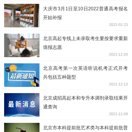
大庆市3月1日至10日2022普通高考报名
开始补报
2022-02-23
北京高起专线上未录取考生要按要求重新
填报志愿
2021-12-20
北京高考第一次英语听说机考正式开考
共包括五种题型
2021-12-13
北京成招高起本和专升本调剂录取结果开
通查询
2021-12-09
北京市本科提前批艺术类与本科提前批普