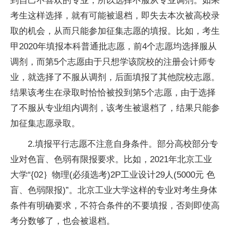
到自己不喜欢的专业，所以选择不服从专业调剂。如果
考生这样选择，就有可能被退档，即失去本次被高校录
取的机会，从而只能参加征集志愿的填报。比如，考生
甲2020年填报本科普通批志愿，前4个志愿均选择服从
调剂，而第5个志愿由于只想学该院校的注册会计师专
业，就选择了不服从调剂，后面填报了其他院校志愿。
结果该考生在录取时恰恰被投到第5个志愿，由于选择
了不服从专业组内调剂，该考生被退档了，结果只能参
加征集志愿录取。
2.填报
平
行志愿不注意自身条件。部分高校部分专
业对色盲、色弱有限报要求。比如，2021年北京工业
大学“{02｝物理(必须选考)2P工业设计29人(5000元 色
盲、色弱限报)”。北京工业大学这样的专业对考生身体
条件有明确要求，不符合条件的不要填报，否则即使高
考分数够了，也会被退档。