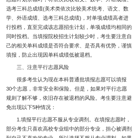
选考三科总成绩(美术类依次比较美术统考、语文、数
学、外语成绩、选考三科总成绩)，对单项成绩高者进
行投档，直至完成该志愿招生计划，单项成绩均相同的
同时投档。当填报院校招生计划较少时，考生要注意自
己的相关单科成绩是否符合要求、是否具有优势，谨慎
填报，防止出现因单科成绩低被退档。
三、注意
平
行志愿风险
很多考生认为现在本科普通批填报志愿可以填报
30个志愿，非常安全和保险。但是，如果对
平
行志愿
规则了解不够，依旧存在被退档的风险。考生要注意避
免出现以下5种情况：
1.填报
平
行志愿不服从专业调剂。在填报志愿时，
部分考生只喜欢高校专业组中的部分专业，担心被调剂