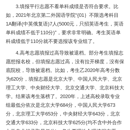
3.填报
平
行志愿不看单科成绩是否符合要求。比
如，2021年北京第二外国语学院“{01｝不限选考科目
1A翻译(中英俄复语)7人(5000元，只招英语考生，英语
单科成绩不低于110分)”，要求非常明确。考生英语单
科成绩低于110分就不要选报该专业组了。
4.高考志愿填报过高导致被退档。部分考生填报志
愿想报名校，但填报志愿过高，没有拉开梯度，没有保
底院校，导致被退档。比如，考生乙2020年高考分数
为620分，填报志愿是北京大学、中国人民大学、北京
理工大学、
中央
财经大学、北京交通大学、北京科技大
学。结果该考生落榜了。2020年，上述高校录取专业
组最低分依次是北京大学684分，中国人民大学673
分，北京理工大学653分，
中央
财经大学643分，北京
交通大学633分，北京科技大学625分(均不含中外合作