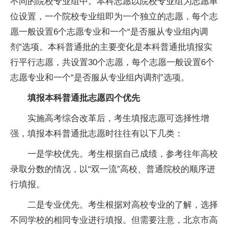
不同的院校专业组中。本科志愿以院校专业组为志愿单
位设置，一个院校专业组即为一个
独立
的志愿，每个志
愿一般设置6个志愿专业和一个“是否服从专业组内调
剂”选项。本科普通批的主要变化是本科普通批填报实
行
平
行志愿，共设置30个志愿，每个志愿一般设置6个
志愿专业和一个“是否服从专业组内调剂”选项。
填报本科普通批志愿四个优先
实施高考综合改革后，考生填报志愿可选择
性
增
强，填报本科普通批志愿时往往有以下几类：
一是学校优先。考生根据自己成绩，参考往年高校
录取分数的情况，以“双一流”高校、普通院校的顺序进
行填报。
二是专业优先。考生根据对高校专业的了解，选择
不同学校的相同专业进行填报。但需要注意，北京市高