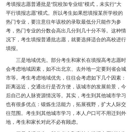
考填报志愿普通批是“院校加专业组”模式，未实行“大
平
行填报志愿”模式。所以考生如果想填报某所学校的
热门专业，要注意往年该校的录取最低分只能作为参
考，热门专业的分数会高出几分到几十分不等。这种情
况下，考生填报普通批志愿，就要选择适合的高校进行
填报。
三是地域优先。部分考生和家长在填报高考志愿时
会考虑地域因素，如不出北京、去外地一定要到省会城
市等。考生考虑地域优先，往往会考虑如下几个因素：
距离远
近
，交通出行是否方便，该城市的发展前景，今
后自己的人脉资源情况等。其实，考生到其他城市学
习
也有很多优点：锻炼生活能力，拓展视野，扩大人际交
往范围。考生到其他城市学
习
，本人户口可不用迁到外
地，考生和家长对此不必有顾虑。