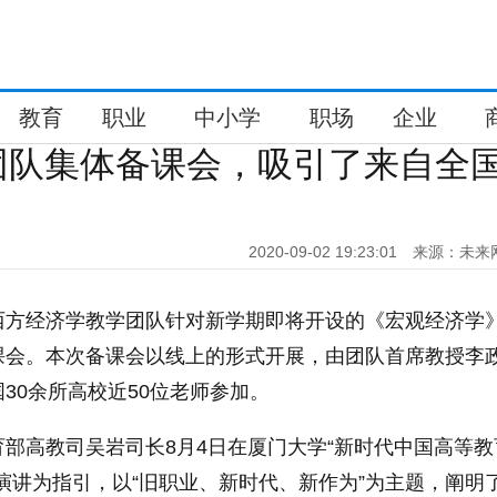
教育
职业
中小学
职场
企业
队集体备课会，吸引了来自全国
2020-09-02 19:23:01
来源：未来
学西方经济学教学团队针对新学期即将开设的《宏观经济学
课会。本次备课会以线上的形式开展，由团队首席教授李
30余所高校近50位老师参加。
部高教司吴岩司长8月4日在厦门大学“新时代中国高等教
演讲为指引，以“旧职业、新时代、新作为”为主题，阐明