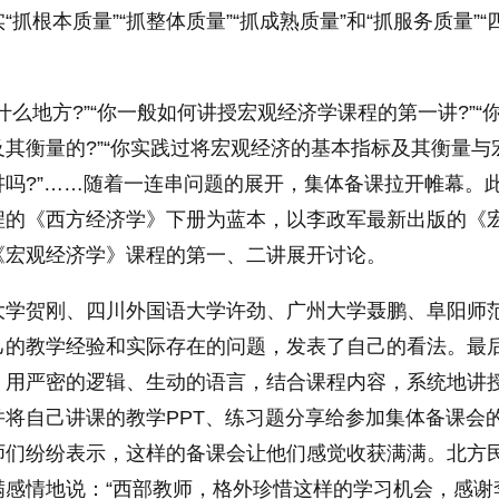
抓根本质量”“抓整体质量”“抓成熟质量”和“抓服务质量”“
什么地方?”“你一般如何讲授宏观经济学课程的第一讲?”“
其衡量的?”“你实践过将宏观经济的基本指标及其衡量与
吗?”……随着一连串问题的展开，集体备课拉开帷幕。
程的《西方经济学》下册为蓝本，以李政军最新出版的《
《宏观经济学》课程的第一、二讲展开讨论。
大学贺刚、四川外国语大学许劲、广州大学聂鹏、阜阳师
己的教学经验和实际存在的问题，发表了自己的看法。最
，用严密的逻辑、生动的语言，结合课程内容，系统地讲
将自己讲课的教学PPT、练习题分享给参加集体备课会
师们纷纷表示，这样的备课会让他们感觉收获满满。北方
满感情地说：“西部教师，格外珍惜这样的学习机会，感谢