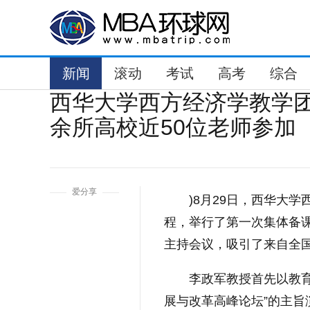
新闻
滚动
考试
高考
综合
西华大学西方经济学教学团
余所高校近50位老师参加
1
爱分享
)8月29日，西华大
程，举行了第一次集体备
主持会议，吸引了来自全国
李政军教授首先以教育
展与改革高峰论坛”的主旨