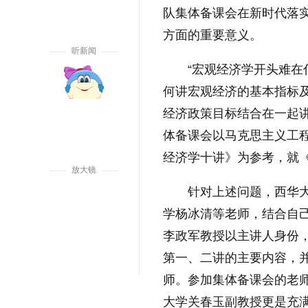
队集体备课会在新时代落实“
方面的重要意义。
听新闻
“宏观经济学开头难在
何讲宏观经济的基本指标及
经济政策目标结合在一起讲
体备课会以马克思主义工
经济学十讲》为参考，就
放大镜
针对上述问题，西华
学杨冰清等老师，结合自
李政军教授以主讲人身份
第一、二讲的主要内容，并
师。参加集体备课会的老
大学关春玉副教授更是充