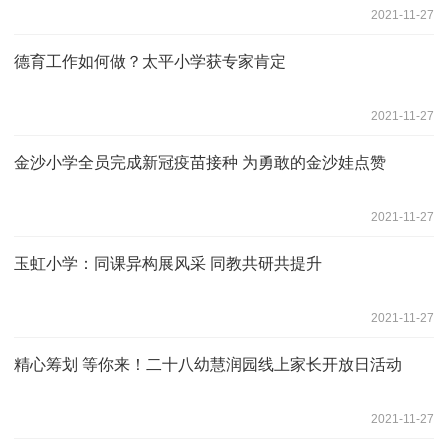
2021-11-27
德育工作如何做？太平小学获专家肯定
2021-11-27
金沙小学全员完成新冠疫苗接种 为勇敢的金沙娃点赞
2021-11-27
玉虹小学：同课异构展风采 同教共研共提升
2021-11-27
精心筹划 等你来！二十八幼慧润园线上家长开放日活动
2021-11-27