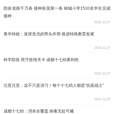
防疫道路千万条 接种疫苗第一条 锦城小学1510名学生完成
接种
2021-11-27
青羊特校：发挥党员的带头作用 推进特殊教育发展
2021-11-27
科学防疫 死守疫情关卡 成都十七幼奥利给
2021-11-27
注意注意，这不只是演习！每个十七幼人都是“抗疫战士”
2021-11-27
成都十七幼：消杀全覆盖 病毒无处可藏