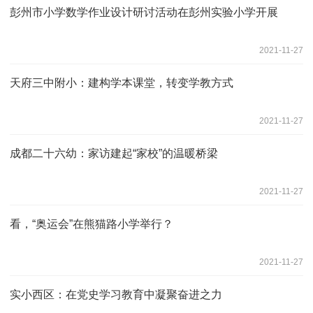
彭州市小学数学作业设计研讨活动在彭州实验小学开展
2021-11-27
天府三中附小：建构学本课堂，转变学教方式
2021-11-27
成都二十六幼：家访建起“家校”的温暖桥梁
2021-11-27
看，“奥运会”在熊猫路小学举行？
2021-11-27
实小西区：在党史学习教育中凝聚奋进之力