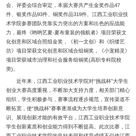
会、评委会综合审定，本届大赛共产生金奖作品47
件、银奖作品93件、铜奖作品319件。江西工业职业技
术学院参赛团队凭靠实力突出的方案和出色的应战能
力，最终《哟哟艺夏-夏布童装的领航者》项目荣获文
化创意和区域合照组金奖，《初一文创》和《织缕艺
坊》项目荣获文化创意和区域合组铜奖，《小宠精灵》
项目荣获城市治理和社会服务组铜奖(高职专科院校
类)。
近年来，江西工业职业技术学院对“挑战杯”大学生
创业大赛高度重视，不断加大支持力度，相关部门精心
组织，学生积极参与，赛事流程逐步规范，宣传渠道不
断拓宽，使“挑战杯”赛事逐渐成为大学生培养创新意
识、展现创新才能的有效平台，江西工业职业技术学院
学生创新素质和创业能力得到不断提高。此次比赛，江
西工业职业技术学院的良好表现和优异成绩不仅使江西