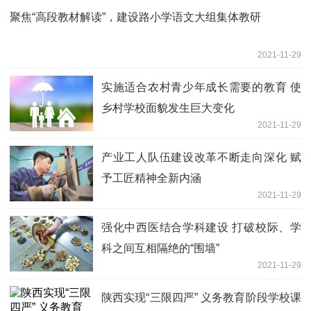
聚焦“高段教材解读”，建设路小学语文大组集体教研
2021-11-29
实施适合农村青少年成长需要的教育 使
乡村学校面貌发生巨大变化
2021-11-29
产业工人队伍建设改革不断走向深化 赋
予工匠精神全新内涵
2021-11-29
强化中西医结合学科建设 打破校际、学
科之间互相隔绝的“围墙”
2021-11-29
陕西实现“三限四严” 义务教育阶段学校课