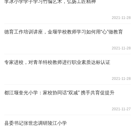
李冰小学学子学习竹编艺术，弘扬工匠精神
2021-11-28
德育工作培训讲座，金堰学校教师学习如何用“心”做教育
2021-11-28
专家进校，对青羊特校教师进行职业素质达标认证
2021-11-28
都江堰奎光小学：家校协同话“双减” 携手共育促提升
2021-11-27
县委书记张世忠调研陵江小学