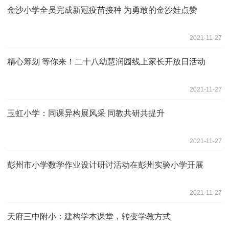
金沙小学全员完成新冠疫苗接种 为勇敢的金沙娃点赞
2021-11-27
精心筹划 等你来！二十八幼慧润园线上家长开放日活动
2021-11-27
玉虹小学：同课异构展风采 同教共研共提升
2021-11-27
彭州市小学数学作业设计研讨活动在彭州实验小学开展
2021-11-27
天府三中附小：建构学本课堂，转变学教方式