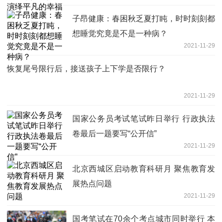
子昂健康：春困秋乏夏打盹，时时刻刻都
想睡觉究竟是不是一种病？
2021-11-29
恢复尾号限行后，接送孩子上下学是否限行？
2021-11-29
国家公务员考试笔试昨日举行 行政执法
卷最后一题要写“公开信”
2021-11-29
北京西城区启动教育科研月 聚焦教育发
展热点问题
2021-11-29
国考笔试在70余个考点城市同时举行 本