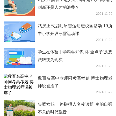
创新还是人才的浪费？
2021-11-29
武汉正式启动冰雪运动进校园活动 19所
中小学开设冰雪运动课
2021-11-29
学生在体验中学科学知识 将“金点子”从想
法转变为现实
2021-11-29
数百名高中老师同考高考题 博士物理老
师说被虐了
2021-11-29
失聪女孩一路拼搏入名校读博 奏响自强
不息的时代强音