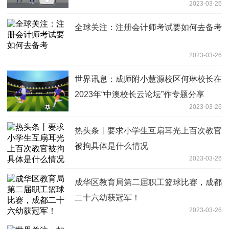
2023-03-26
全球关注：注册会计师考试要如何去备考
2023-03-26
世界讯息：成师附小慧源校区何琳校长在
2023年“中澳校长云论坛”作专题分享
2023-03-26
热头条丨要求小学生互扇耳光上百次教官
被拘具体是什么情况
2023-03-26
成华区教育局第二届职工篮球比赛，成都
二十六幼获冠军！
2023-03-26