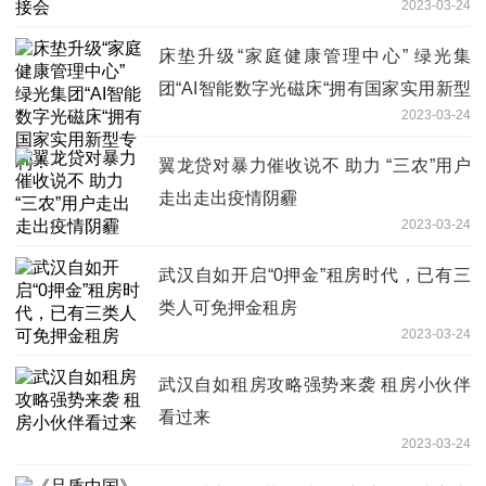
2023-03-24
床垫升级“家庭健康管理中心” 绿光集
团“AI智能数字光磁床“拥有国家实用新型
2023-03-24
专利！
翼龙贷对暴力催收说不 助力 “三农”用户
走出走出疫情阴霾
2023-03-24
武汉自如开启“0押金”租房时代，已有三
类人可免押金租房
2023-03-24
武汉自如租房攻略强势来袭 租房小伙伴
看过来
2023-03-24