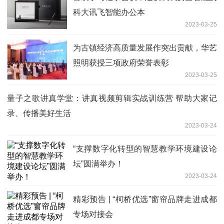
科大讯飞智能办公本
2023-03-25
为古镇经济高质量发展作突出贡献，华艺
照明获授三项政府荣誉表彰
2023-03-25
量子之歌讲真学堂：讲真视频剪辑实战训练营 帮助大家记
录、传播美好生活
2023-03-24
“支撑数字化转型的智慧教学环境建设论
坛”圆满举办！
2023-03-24
精彩预告 | “柯桥优选”窗帘品牌走进成都
专场对接会