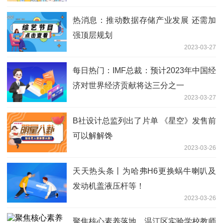
热消息：推动数据存储产业发展 还需加
强顶层规划
2023-03-27
每日热门：IMF总裁：预计2023年中国经
济对世界经济贡献将达三分之一
2023-03-27
B社设计总监列出了片单 《星空》发售前
可以解解馋
2023-03-26
天天热头条丨为哈弗H6更换蜗牛喇叭及
发动机盖液压杆等！
2023-03-26
聚焦核心素养落地，温江区实验学校教师