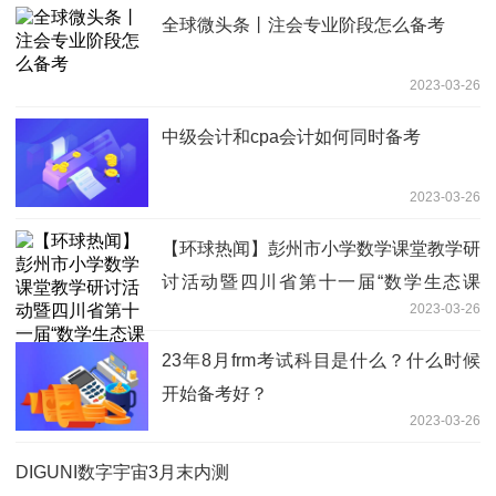
全球微头条丨注会专业阶段怎么备考
2023-03-26
中级会计和cpa会计如何同时备考
2023-03-26
【环球热闻】彭州市小学数学课堂教学研
讨活动暨四川省第十一届“数学生态课
2023-03-26
堂”三区联动数学教学研讨活动在延秀小
学举行
23年8月frm考试科目是什么？什么时候
开始备考好？
2023-03-26
DIGUNI数字宇宙3月末内测