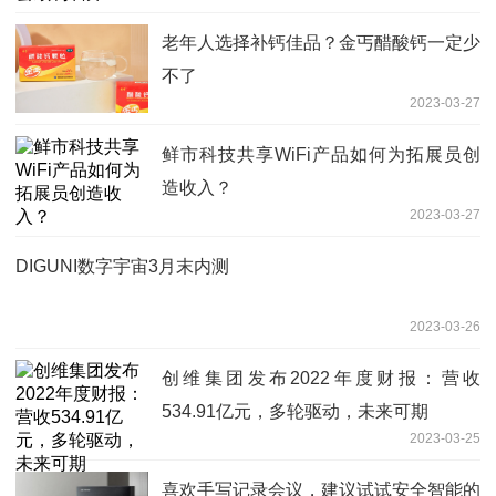
老年人选择补钙佳品？金丐醋酸钙一定少
不了
2023-03-27
鲜市科技共享WiFi产品如何为拓展员创
造收入？
2023-03-27
DIGUNI数字宇宙3月末内测
2023-03-26
创维集团发布2022年度财报：营收
534.91亿元，多轮驱动，未来可期
2023-03-25
喜欢手写记录会议，建议试试安全智能的