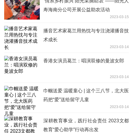
“情系乡村振兴 阳光采摘助农”——阳光人
寿海南分公司开展公益助农活动
2023-03-15
播音艺术家葛兰用热忱与专注浇灌播音技
术成长
2023-03-14
香港女演员葛兰：唱演双修的曼波女郎
2023-03-14
巾帼送爱 温暖童心 | 这个三八节，北大医
药把“爱”送给留守儿童
2023-03-14
深耕教育事业，践行社会责任 2023文都
教育“爱心助学”行动再出发