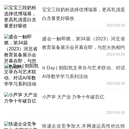
宝宝三段奶粉选择优博瑞慕，更高乳清蛋
白含量更好吸收
2023-03-20
盛会一触即燃，第34届（2023）河北省
教育装备展示会开幕在即，与您火热相约
2023-03-20
π Day | 朝阳凯文举办与艺术联动、对话
AI等数学学习系列活动
2023-03-20
小芦笋 大产业 力争十年破百亿
2023-03-20
快递企业竞争加大,丰网速运高性价比快