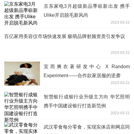
京东家电3月超级新品季崭新出发 携手
Ulike开启脱毛新风尚
2023-03-22
百亿家用美容仪市场快速发展 极萌品牌射频资质引发争议
2023-03-22
宜而爽衣著研发中心 X Random
Experiment——合作款家居服的逆袭
2023-03-22
智慧银行成银行业升级主方向 华艺照明
携手中国建设银行打造新范例
2023-03-21
武汉零食每分零食，实现实体店和网店同