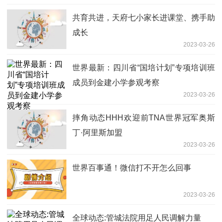
共育共进，天府七小家长进课堂、携手助
成长
2023-03-26
世界最新：四川省“国培计划”专项培训班
成员到金建小学参观考察
2023-03-26
摔角动态HHH欢迎前TNA世界冠军奥斯
丁·阿里斯加盟
2023-03-26
世界百事通！微信打不开怎么回事
2023-03-26
全球动态:管城法院用足人民调解力量