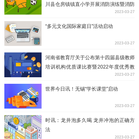
川县仓房镇镇直小学开展消防演练暨消防
2023-03-27
安全教育活动
“多元文化国际家庭日”活动启动
2023-03-27
河南省教育厅关于公布第十四届县级教师
培训机构优质课比赛暨2022年度优秀教
2023-03-27
师教育论文评选结果的通知
世界今日讯！无锡“学长课堂”启动
2023-03-27
时讯：龙井泡多久喝 龙井冲泡的正确方
法
2023-03-27