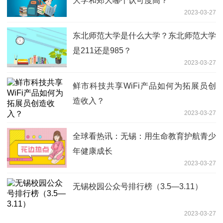
大学和郑大哪个认可度高？
2023-03-27
东北师范大学是什么大学？东北师范大学
是211还是985？
2023-03-27
鲜市科技共享WiFi产品如何为拓展员创
造收入？
2023-03-27
全球看热讯：无锡：用生命教育护航青少
年健康成长
2023-03-27
无锡校园公众号排行榜（3.5—3.11）
2023-03-27