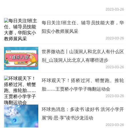
2023-03-26
每日关注!班主任、辅导员技能大赛，华
阳实小教师展风采
2023-03-26
世界微动态丨山顶洞人和北京人有什么区
别_山顶洞人比北京人有哪些进步
2023-03-26
环球观天下！搭桥过河、螃蟹跑、推轮
胎……王贾桥小学学子嗨翻运动会
2023-03-26
环球热消息：多读书 读好书 洪河小学开
展“阅·思·享”读书沙龙活动
2023-03-26