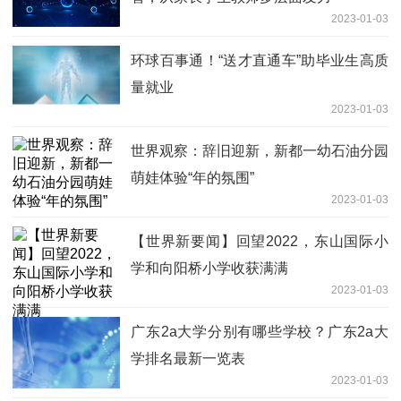
2023-01-03
环球百事通！“送才直通车”助毕业生高质
量就业
2023-01-03
世界观察：辞旧迎新，新都一幼石油分园
萌娃体验“年的氛围”
2023-01-03
【世界新要闻】回望2022，东山国际小
学和向阳桥小学收获满满
2023-01-03
广东2a大学分别有哪些学校？广东2a大
学排名最新一览表
2023-01-03