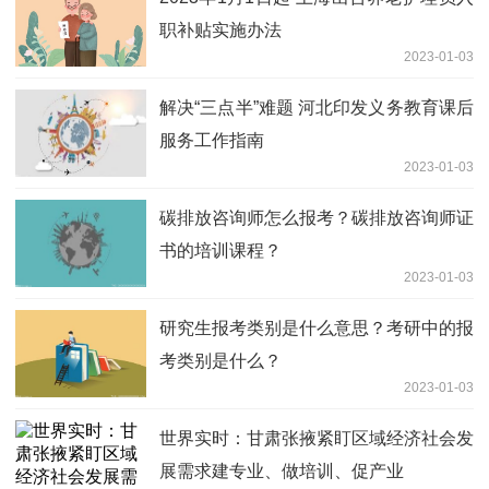
职补贴实施办法
2023-01-03
解决“三点半”难题 河北印发义务教育课后
服务工作指南
2023-01-03
碳排放咨询师怎么报考？碳排放咨询师证
书的培训课程？
2023-01-03
研究生报考类别是什么意思？考研中的报
考类别是什么？
2023-01-03
世界实时：甘肃张掖紧盯区域经济社会发
展需求建专业、做培训、促产业