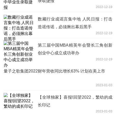
录取捷报
2022-12-19
数藏行业成谣言集中地 人民日报：打击
造谣传谣，必须揪出幕后黑手
2022-12-19
第三届中国MBA精英年会暨长三角创新
创业中心成立成功举办
2022-12-19
量子之歌集团2022财年营收同比增长63% 计划在美上市
2023-01-03
【全球独家】喜报!回望2022，繁幼的成
长印记
2023-01-03