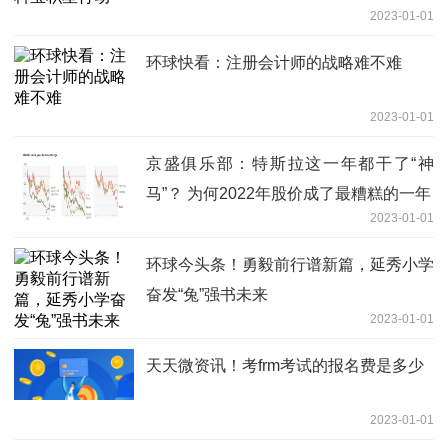
2023-01-01
环球快看：注册会计师的战略难不难
2023-01-01
京盛俱乐部：特斯拉这一年都干了“神
马”？ 为何2022年股价成了最糟糕的一年
2023-01-01
环球今头条！勇毅前行谱新篇，延秀小学
奋发“兔”强书未来
2023-01-01
天天微资讯！考frm考试的报名费是多少
2023-01-01