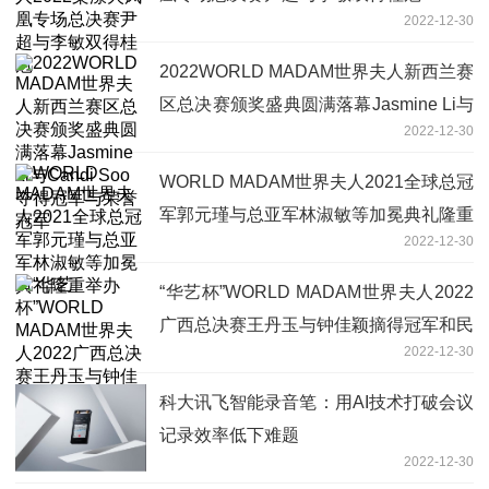
2022-12-30
2022WORLD MADAM世界夫人新西兰赛
区总决赛颁奖盛典圆满落幕Jasmine Li与
2022-12-30
Candi Soo夺得冠军与荣誉冠军
WORLD MADAM世界夫人2021全球总冠
军郭元瑾与总亚军林淑敏等加冕典礼隆重
2022-12-30
举办
“华艺杯”WORLD MADAM世界夫人2022
广西总决赛王丹玉与钟佳颖摘得冠军和民
2022-12-30
选冠军桂冠
科大讯飞智能录音笔：用AI技术打破会议
记录效率低下难题
2022-12-30