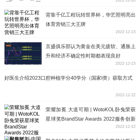
2022-12-26
背靠千亿工程玩转世界杯，华艺照明亮出
体育营销三大王牌
2022-12-23
京盛俱乐部认为黄金在美元疲软、通胀上
升和经济不确定性时期都表现良好
2022-12-23
好医生介绍2023口腔种植学分40学分（国家I类）获取方式
2022-12-22
荣耀加冕 大道可期 | WotoKOL卧兔荣获
星球奖BrandStar Awards 2022服务创新
2022-12-22
奖！