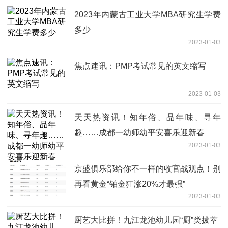
2023年内蒙古工业大学MBA研究生学费
多少
2023-01-03
焦点速讯：PMP考试常见的英文缩写
2023-01-03
天天热资讯！知年俗、品年味、寻年
趣……成都一幼师幼平安喜乐迎新春
2023-01-03
京盛俱乐部给你不一样的收官战观点！别
再看黄金“铂金狂涨20%才最强”
2023-01-03
厨艺大比拼！九江龙池幼儿园“厨”类拔萃