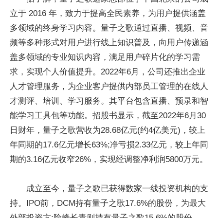
立于 2016 年，致力于提高全民素养，为用户提供涵盖
多领域的终身学习内容。量子之歌通过直播、视频、音
频等多种形式对用户进行线上知识普及，向用户传递涵
盖多领域的专业知识内容，满足用户碎片化的学习需
求，实现个人价值提升。2022年6月，公司还推出企业
人才管理服务，为企业客户提供内部员工管理的在线人
才测评、培训、学习服务。其平台包含直播、预录和智
能学习工具包等功能。招股书显示，截至2022年6月30
日财年，量子之歌营收为28.68亿元(约4亿美元)，较上
年同期的17.6亿元增长63%;净亏损2.33亿元，较上年同
期的3.16亿元收窄26%，实现经调整净利润5800万元。
成立至今，量子之歌已获得数家一线投资机构的支
持。IPO前，DCM持有量子之歌17.6%的股份，为最大
外部投资方;险峰长青则持有量子之歌15.6%的股份，