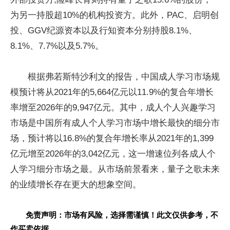
为另一持股超10%的机构投资方。此外，PAC、启明创
投、GGV纪源资本以及行知资本分别持股8.1%、
8.1%、7.7%以及5.7%。
根据弗若斯特沙利文的报告，中国成人学习市场规
模预计将从2021年的5,664亿元以11.9%的复合年增长
率增至2026年的9,947亿元。其中，成人个人兴趣学习
市场是中国所有成人个人学习市场中增长最快的细分市
场，预计将以16.8%的复合年增长率从2021年的1,399
亿元增至2026年的3,042亿元，这一增速位列各成人个
人学习细分市场之最。从市场前景看来，量子之歌未来
的业绩增长存在更大的想象空间。
免责声明：市场有风险，选择需谨慎！此文仅供参考，不
作买卖依据。