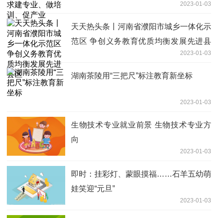
2023-01-03
天天热头条丨河南省濮阳市城乡一体化示
范区 争创义务教育优质均衡发展先进县
2023-01-03
区
湖南茶陵用“三把尺”标注教育新坐标
2023-01-03
生物技术专业就业前景 生物技术专业方
向
2023-01-03
即时：挂彩灯、蒙眼摸福……石羊五幼萌
娃笑迎“元旦”
2023-01-03