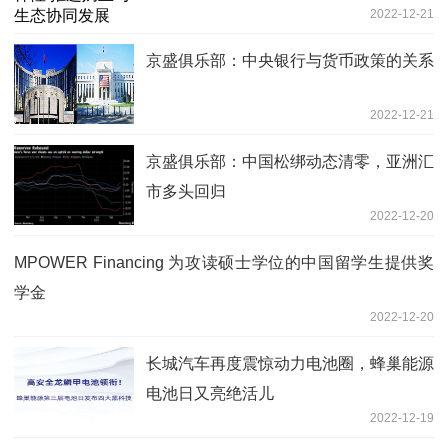
2022-12-21
京盛俱乐部：中央银行与货币政策的关系
2022-12-21
京盛俱乐部：中国松绑动态清零，亚洲汇
市多头回归
2022-12-20
MPOWER Financing 为攻读硕士学位的中国留学生提供奖
学金
2022-12-20
长城汽车再度震惊动力电池圈，蜂巢能源
电池日又亮绝活儿
2022-12-19