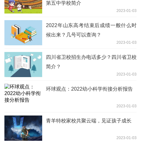
第五中学校简介
2023-01-03
2022年山东高考结束后成绩一般什么时
候出来？几号可以查询？
2023-01-03
四川省卫校招生办电话多少？四川省卫校
简介？
2023-01-03
环球观点：2022幼小科学衔接分析报告
2023-01-03
青羊特校家校共聚云端，见证孩子成长
2023-01-03