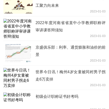
工聚力向未来
2023-01-03
2022年度河南省省直中小学教师职称评
审讲课答辩须知
2023-01-03
京盛俱乐部：利率、通货膨胀和油价的前
景
2023-01-03
世界今日讯！梅州4岁女童被同村男子拐
走6万卖掉
2023-01-03
初级会计职称证书好考吗