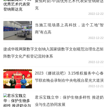
聚焦时刻-中国优秀艺术代表荣登纳斯达
克
2022-12-22
当施工现场遇上高科技，这个工地“智
商”有点高
2022-12-22
捷成华视网聚数字文创纳入国家级数字文创规范治理生态矩
阵数字文化产权登记流转体系
2022-12-22
2023《娜就说吧》3.15维权服务中心春
节联欢晚会录制在中央电视台星光大道演
2022-12-21
播厅隆重拉开序幕
君乐宝魏立华：保护生物多样性 推进奶
业与生态协同发展