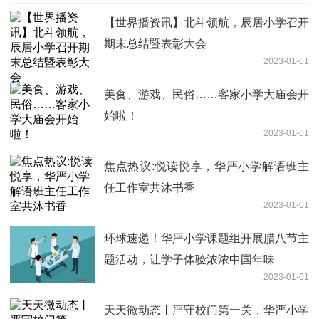
【世界播资讯】北斗领航，辰居小学召开
期末总结暨表彰大会
2023-01-01
美食、游戏、民俗……客家小学大庙会开
始啦！
2023-01-01
焦点热议:悦读悦享，华严小学解语班主
任工作室共沐书香
2023-01-01
环球速递！华严小学课题组开展腊八节主
题活动，让学子体验浓浓中国年味
2023-01-01
天天微动态丨严守校门第一关，华严小学