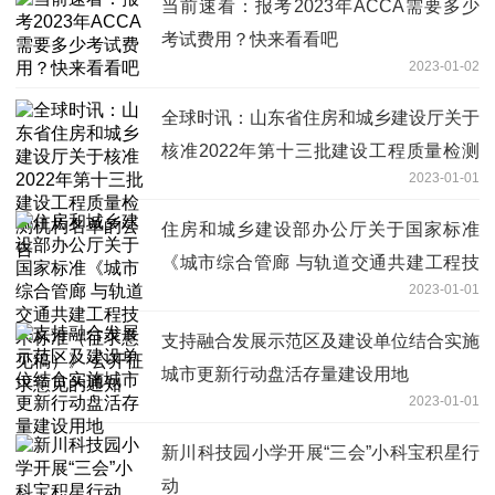
当前速看：报考2023年ACCA需要多少
考试费用？快来看看吧
2023-01-02
全球时讯：山东省住房和城乡建设厅关于
核准2022年第十三批建设工程质量检测
2023-01-01
机构名单的公告
住房和城乡建设部办公厅关于国家标准
《城市综合管廊 与轨道交通共建工程技
2023-01-01
术标准（征求意见稿）》 公开征求意见
的通知
支持融合发展示范区及建设单位结合实施
城市更新行动盘活存量建设用地
2023-01-01
新川科技园小学开展“三会”小科宝积星行
动