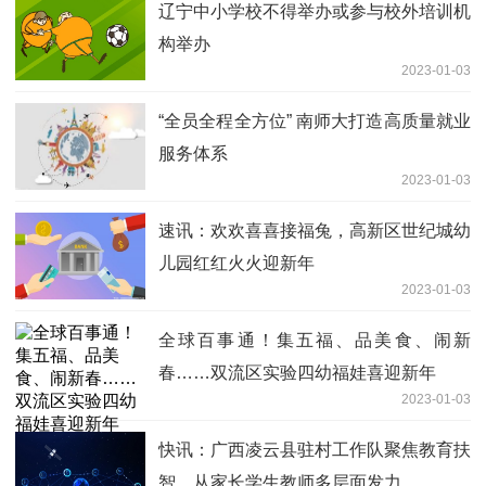
辽宁中小学校不得举办或参与校外培训机
构举办
2023-01-03
“全员全程全方位” 南师大打造高质量就业
服务体系
2023-01-03
速讯：欢欢喜喜接福兔，高新区世纪城幼
儿园红红火火迎新年
2023-01-03
全球百事通！集五福、品美食、闹新
春……双流区实验四幼福娃喜迎新年
2023-01-03
快讯：广西凌云县驻村工作队聚焦教育扶
智，从家长学生教师多层面发力