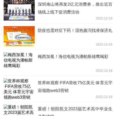
深圳南山将再发2亿元消费券，推出近百
场线上线下促消费活动
2022-12-19
防疫也需对症下药！湿热腹泻找准保济丸
2022-12-19
梅西加冕！海信电视为潘帕斯雄鹰喝彩
2022-12-19
世界杯观察·FIFA营收75亿美元 体育元宇
宙领跑web3营销
2022-12-19
重磅！朝阳凯文2023届艺术高中毕业生