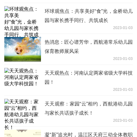
环球观焦点：共享美好“食”光，金桥幼儿
园与家长携手同行、共筑成长
2023-01-03
热消息：匠心谱芳华，西航港常乐幼儿园
保育教师展风采
2023-01-03
天天观热点：河南认定两家省级大学科技
园！
2023-01-03
天天观察：家园“云”相约，西航港幼儿园
与家长共话孩子成长！
2023-01-03
凝“新”追光时，温江区天府三幼全体教职