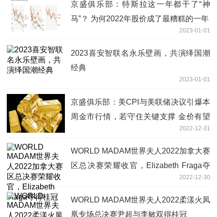
京盛俱乐部：特斯拉这一年都干了“神
马”？ 为何2022年股价成了最糟糕的一年
2023-01-01
2023喜安智联名永乐壁画，共演绎国潮
经典
2023-01-01
京盛俱乐部：美CPI与美联储决议引爆本
周金市行情，若守住关键支撑 金价有望
2022-12-31
大涨
WORLD MADAM世界夫人2022加拿大赛
区总决赛荣耀收官，Elizabeth Fraga夺
2022-12-30
得桂冠
WORLD MADAM世界夫人2022柔漾火凤
凰专场总决赛尹超与李敏双得桂冠