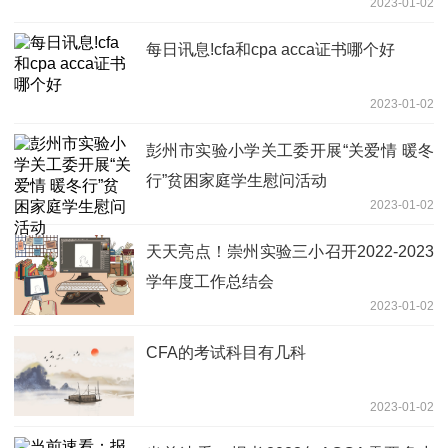
2023-01-02
每日讯息!cfa和cpa acca证书哪个好
2023-01-02
彭州市实验小学关工委开展“关爱情 暖冬
行”贫困家庭学生慰问活动
2023-01-02
天天亮点！崇州实验三小召开2022-2023
学年度工作总结会
2023-01-02
CFA的考试科目有几科
2023-01-02