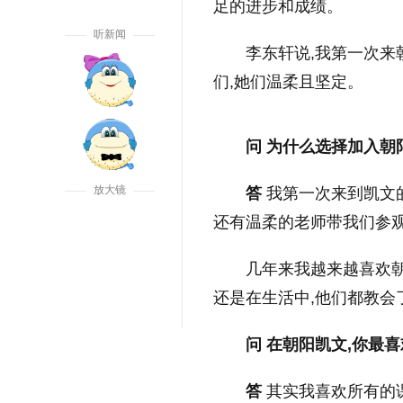
足的进步和成绩。
听新闻
李东轩说,我第一次来
们,她们温柔且坚定。
问 为什么选择加入朝
放大镜
答
我第一次来到凯文的
还有温柔的老师带我们参观
几年来我越来越喜欢
还是在生活中,他们都教会
问 在朝阳凯文,你最
答
其实我喜欢所有的