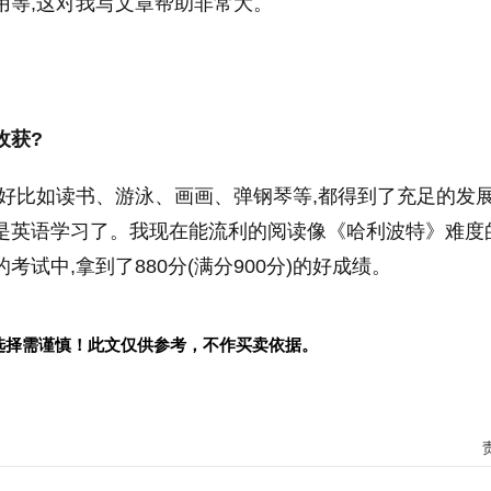
用等,这对我写文章帮助非常大。
收获?
好比如读书、游泳、画画、弹钢琴等,都得到了充足的发
定是英语学习了。我现在能流利的阅读像《哈利波特》难度
考试中,拿到了880分(满分900分)的好成绩。
选择需谨慎！此文仅供参考，不作买卖依据。