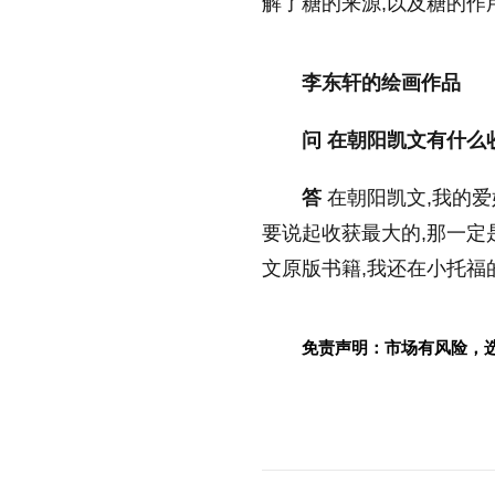
解了糖的来源,以及糖的作
李东轩的绘画作品
问 在朝阳凯文有什么
答
在朝阳凯文,我的爱
要说起收获最大的,那一
文原版书籍,我还在小托福的
免责声明：市场有风险，
标签：