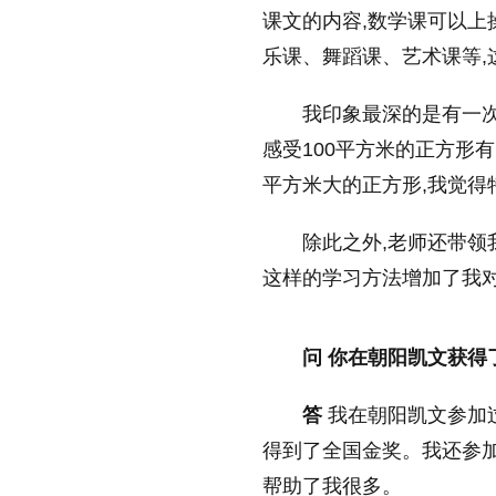
课文的内容,数学课可以上
放大字体
乐课、舞蹈课、艺术课等,
我印象最深的是有一
缩小字体
感受100平方米的正方形
平方米大的正方形,我觉得
除此之外,老师还带领
这样的学习方法增加了我对
问 你在朝阳凯文获得
答
我在朝阳凯文参加
得到了全国金奖。我还参加
帮助了我很多。