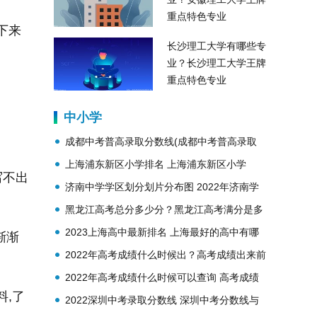
重点特色专业
下来
长沙理工大学有哪些专
业？长沙理工大学王牌
重点特色专业
中小学
成都中考普高录取分数线(成都中考普高录取
分数线2020)
上海浦东新区小学排名 上海浦东新区小学
写不出
2023最新排名
济南中学学区划分划片分布图 2022年济南学
区划分划片公布
黑龙江高考总分多少分？黑龙江高考满分是多
少分？
2023上海高中最新排名 上海最好的高中有哪
渐渐
些？
2022年高考成绩什么时候出？高考成绩出来前
干什么？
2022年高考成绩什么时候可以查询 高考成绩
料,了
在哪里查询
2022深圳中考录取分数线 深圳中考分数线与