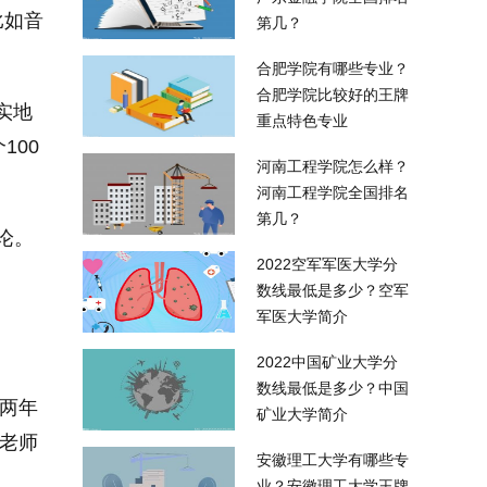
比如音
第几？
合肥学院有哪些专业？
合肥学院比较好的王牌
实地
重点特色专业
100
河南工程学院怎么样？
河南工程学院全国排名
第几？
论。
2022空军军医大学分
数线最低是多少？空军
军医大学简介
2022中国矿业大学分
数线最低是多少？中国
两年
矿业大学简介
,老师
安徽理工大学有哪些专
业？安徽理工大学王牌