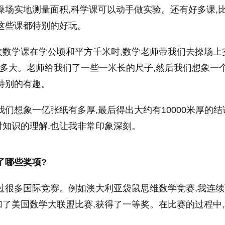
操场实地测量面积,科学课可以动手做实验。还有好多课,
这些课都特别的好玩。
次数学课在学公顷和平方千米时,数学老师带我们去操场上
有多大。老师给我们了一些一米长的尺子,然后我们想象一个
特别的有趣。
我们想象一亿张纸有多厚,最后得出大约有10000米厚的结
知识的理解,也让我非常印象深刻。
了哪些奖项?
过很多国际竞赛。例如澳大利亚袋鼠思维数学竞赛,我连续
了美国数学大联盟比赛,获得了一等奖。在比赛的过程中