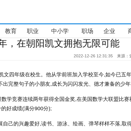
教育
职业
中小学
职场
企业
少年，在朝阳凯文拥抱无限可能
2022-12-26 12:31:35
来源：
,朝阳凯文四年级在校生。他从学前班加入学校至今,如今已五
不出完整句子的小朋友,成长为闪闪发光、德才兼备的少年
维数学竞赛连续两年获得全国金奖,在美国数学大联盟比赛
的好成绩(满分900分);
展自己的兴趣爱好,读书、游泳、绘画、弹琴样样不落,取