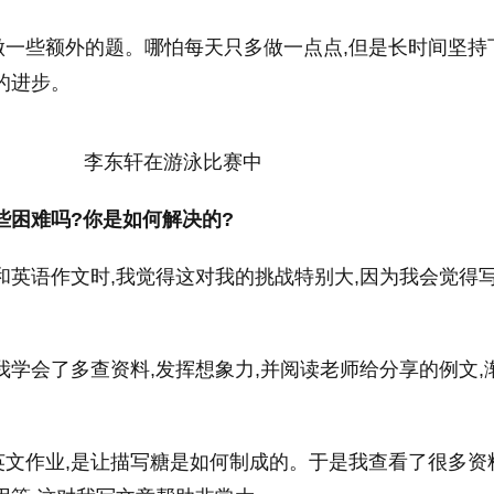
做一些额外的题。哪怕每天只多做一点点,但是长时间坚持
的进步。
李东轩在游泳比赛中
些困难吗?你是如何解决的?
英语作文时,我觉得这对我的挑战特别大,因为我会觉得
。
我学会了多查资料,发挥想象力,并阅读老师给分享的例文,
文作业,是让描写糖是如何制成的。于是我查看了很多资