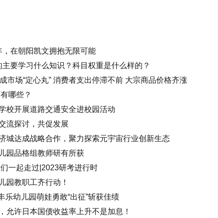
少年，在朝阳凯文拥抱无限可能
一级的主要学习什么知识？科目权重是什么样的？
成市场“定心丸” 消费者支出停滞不前 大宗商品价格齐涨
台有哪些？
学校开展道路交通安全进校园活动
交流探讨，共促发展
济城达成战略合作，聚力探索元宇宙行业创新生态
儿园品格组教师研有所获
们一起走过|2023研考进行时
儿园教职工齐行动！
升丰乐幼儿园萌娃勇敢“出征”斩获佳绩
，允许日本国债收益率上升不是加息！