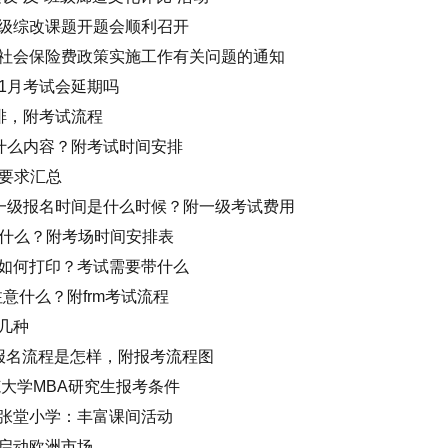
级综改课题开题会顺利召开
社会保险费政策实施工作有关问题的通知
a11月考试会延期吗
安排，附考试流程
m考什么内容？附考试时间安排
疫要求汇总
rm一级报名时间是什么时候？附一级考试费用
携带什么？附考场时间安排表
证如何打印？考试需要带什么
注意什么？附frm考试流程
几种
考试报名流程是怎样，附报考流程图
范大学MBA研究生报考条件
张堂小学：丰富课间活动
启动欧洲市场