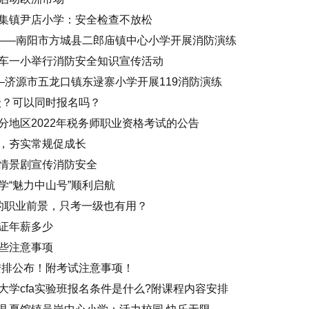
集镇尹店小学：安全检查不放松
动——南阳市方城县二郎庙镇中心小学开展消防演练
车一小举行消防安全知识宣传活动
—济源市五龙口镇东逯寨小学开展119消防演练
级？可以同时报名吗？
分地区2022年税务师职业资格考试的公告
，夯实常规促成长
情景剧宣传消防安全
学“魅力中山号”顺利启航
级的职业前景，只考一级也有用？
证年薪多少
些注意事项
间安排公布！附考试注意事项！
大学cfa实验班报名条件是什么?附课程内容安排