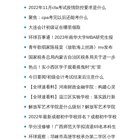
方向有哪些
2022年11月cfa考试疫情防控要求是什么
聚焦：cpa考完以后还能考什么
大连会计初级证在哪里领取
环球百事通！2023年南华大学MBA研究生报
考条件
青年歌唱家陈筱棠《放歌海上丝路》mv发布
喜迎幸福新时代
国家税务总局内蒙古自治区税务局关于进一步
开展全面数字化的电子发票受票试点工作的公
热点！实小西区学子观看摇曳时“光”里
告
的“戏”码
今日要闻!初级会计考试结束后注意什么
【全球速看料】河南财政金融学院：构建心灵
驿站 搭建心灵桥梁
【全球速看料】温江区实验学校：落实践行新
课标，促进教育高质量
解放军艺术学院是什么级别？解放军艺术学院
是985还是211？
2022年最新成都初中学校排名？成都初中学校
排名前二十
学分没修够！广西师范大学拟清退69名本科生
环球观察：邛崃市高埂学校承办第二学区小学