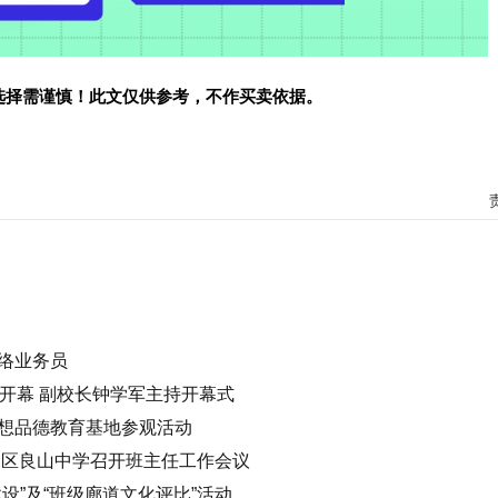
选择需谨慎！此文仅供参考，不作买卖依据。
络业务员
会开幕 副校长钟学军主持开幕式
想品德教育基地参观活动
水区良山中学召开班主任工作会议
设”及“班级廊道文化评比”活动