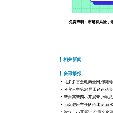
免责声明：市场有风险，
标签：
相关新闻
资讯播报
礼多多盲盒电商全网招聘网
分宜三中第24届田径运动
新余高新四小开展青少年思
为促进班主任队伍建设 渝
渝水一小开展“办公室文化建