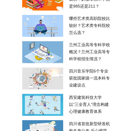
是985还是211？
哪些艺术类高职院校比
较好？艺术类专科院校
怎么选？
兰州工业高等专科学校
概况？兰州工业高等专
科学校招生情况？
四川音乐学院6个专业
获批国家级一流本科专
业建设点
西安建筑科技大学
以“三全育人”理念构建
心理健康教育体系
四川省首批新型研发机
构名单公布 乐山师范