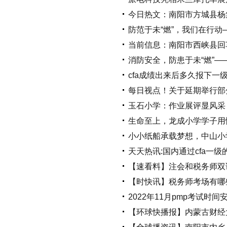
今日热文：南阳市方城县杨
防范于未“燃”，我们在行
当前信息：南阳市西峡县回
消防安全，防患于未“燃”—
cfa成绩出来后多久报下一
每日视点！关于延期举行部
玉石小学：作业展评显风采
生命至上，龙成小学学子用
小小纸船承载梦想，中山小
天天热讯:国内通过cfa一
【速看料】注会和税务师双
【时快讯】税务师考场有哪
2022年11月pmp考试时
【环球快播报】内蒙古财经