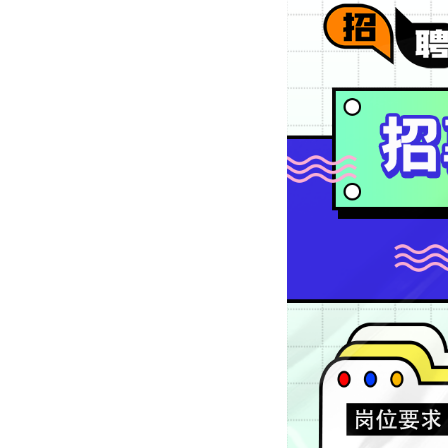
放大字体
缩小字体