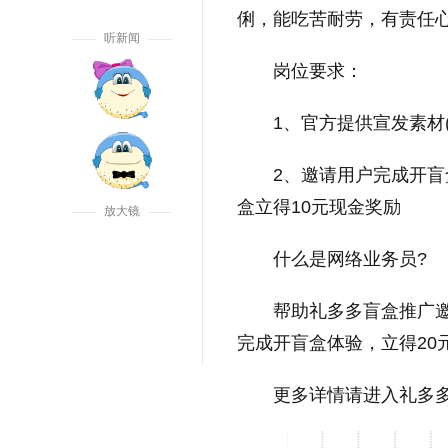
俐，能吃苦耐劳，有责任
听新闻
岗位要求：
1、官方提供宣发素材
2、邀请用户完成开盲
盒立得10元现金奖励
放大镜
什么是网络业务员?
帮助礼多多盲盒推广
完成开盲盒体验，立得20
更多详情请进入礼多