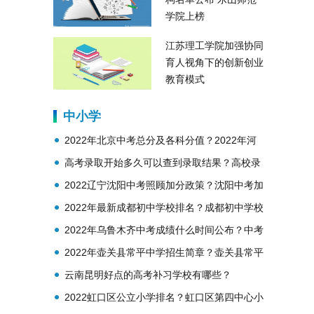
学院上榜
江苏理工学院加强协同
育人视角下的创新创业
教育模式
中小学
2022年北京中考总分及各科分值？2022年河
南中考满分多少？
高考录取开始多久可以查到录取结果？高校录
取结束后才能查询录取结果吗？
2022辽宁沈阳中考照顾加分政策？沈阳中考加
分政策有哪些？
2022年最新成都初中学校排名？成都初中学校
排名前二十
2022年乌鲁木齐中考成绩什么时间公布？中考
成绩查询注意事项？
2022年壶关县常平中学招生简章？壶关县常平
中学概况？
云南昆明好点的高考补习学校有哪些？
2022虹口区公立小学排名？虹口区第四中心小