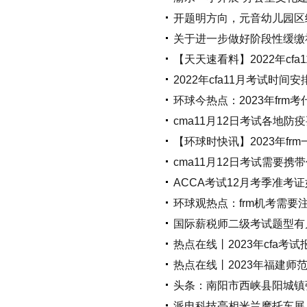
开题明方向，元音幼儿园区
关于进一步做好阶段性缓缴
【天天速看料】2022年cf
2022年cfa11月考试时间
环球今热点：2023年fr
cma11月12日考试各地防
【环球时快讯】2023年f
cma11月12日考试需要
ACCA考试12月考季准考
环球观热点：frm机考需要
国际薪税师二级考试题型有
热点在线丨2023年cfa
热点在线丨2023年福建师
头条：南阳市西峡县阳城镇
派电科技亮相米兰摩托车展