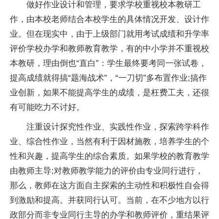
做好作业设计和管理，要求学校重视校本教研工
作，由本校老师结合本校学生的具体情况开发、设计作
业。但在现实中，由于上级部门就用考试成绩和升学率
评价学校办学和教师教育教学，有的中小学并不重视校
本教研，理由倒也“直白”：学生最终要考同一张试卷，
提高成绩就得搞“题海战术”，“一刀切”多布置作业;搞作
业创新，如果不能提高学生的成绩，是枉费工夫，还很
有可能吃力不讨好。
注重设计探究性作业、实践性作业，探索跨学科作
业、综合性作业，当然有利于因材施教，培养学生的个
性和兴趣，提高学生的综合素质。如果学校的教育教学
由教师主导;对教师教学能力的评价由专业同行进行，
那么，教师在这方面自主探索的主动性和积极性自会得
到激励和提高。并获同行认可。当前，在不少地方以行
政部分而非专业同行主导的办学和教师评价，重结果评