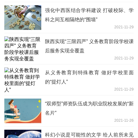
强化中西医结合学科建设 打破校际、学
科之间互相隔绝的“围墙”
2021-11-29
陕西实现“三限四严” 义务教育阶段学校课
后服务实现全覆盖
2021-11-29
从义务教育到特殊教育 做好学校里面
的“提灯人”
2021-11-29
“双师型”师资队伍成为职业院校发展的“新
名片”
2021-11-26
科幻小说是可能性的文学 给人前所未见