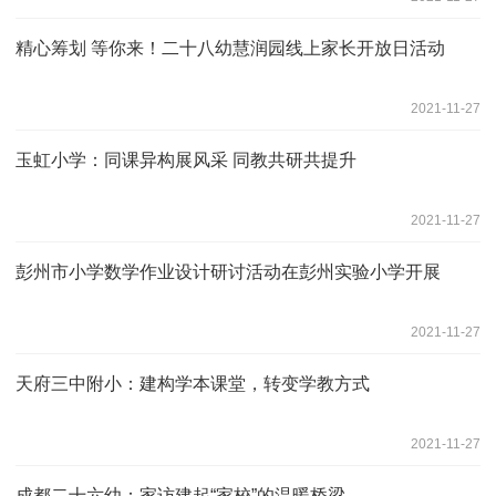
精心筹划 等你来！二十八幼慧润园线上家长开放日活动
2021-11-27
玉虹小学：同课异构展风采 同教共研共提升
2021-11-27
彭州市小学数学作业设计研讨活动在彭州实验小学开展
2021-11-27
天府三中附小：建构学本课堂，转变学教方式
2021-11-27
成都二十六幼：家访建起“家校”的温暖桥梁