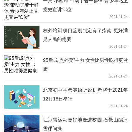
一只“小蜜蜂”带动了若干群体 青少年站上
党史宣讲“C位”
2021-11-24
校外培训项目鉴别判定有了指南 更好满
足人民的需要
2021-11-24
95后成“点外卖”主力 女性比男性吃得更健
康
2021-11-24
北京初中学考英语听说机考将于2021年
12月18日举行
2021-11-24
让冰雪运动更好地走进校园 石景山编冰
雪课间操