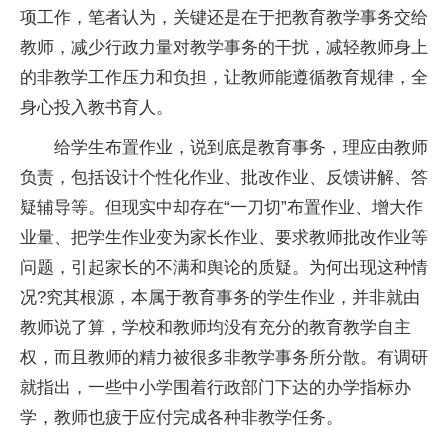
项工作，笔者认为，关键还是在于把教育教学事务交给
教师，减少行政力量对教学事务的干扰，减轻教师身上
的非教学工作压力和负担，让教师能遵循教育规律，全
身心投入教书育人。
给学生布置作业，说到底是教育事务，理应由教师
负责，包括设计个性化作业、批改作业、反馈讲解、答
疑辅导等。但现实中却存在“一刀切”布置作业、增大作
业量、把学生作业变为家长作业、要求教师批改作业等
问题，引起家长的不满和舆论的质疑。为何出现这种情
况?究其根源，本属于教育事务的学生作业，并非就由
教师说了算，学校和教师均没有充分的教育教学自主
权，而且教师的精力被很多非教学事务所分散。有调研
就指出，一些中小学围着行政部门下达的办学指标办
学，教师也疲于应付完成各种非教学任务。