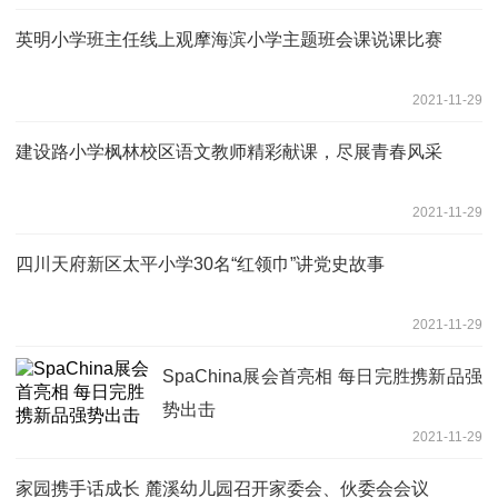
英明小学班主任线上观摩海滨小学主题班会课说课比赛
2021-11-29
建设路小学枫林校区语文教师精彩献课，尽展青春风采
2021-11-29
四川天府新区太平小学30名“红领巾”讲党史故事
2021-11-29
SpaChina展会首亮相 每日完胜携新品强
势出击
2021-11-29
家园携手话成长 麓溪幼儿园召开家委会、伙委会会议