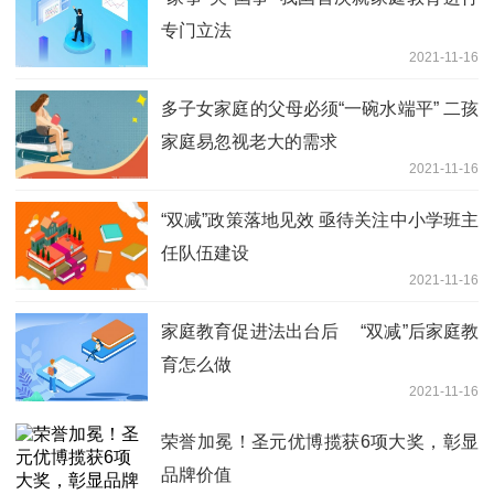
专门立法
2021-11-16
多子女家庭的父母必须“一碗水端平” 二孩
家庭易忽视老大的需求
2021-11-16
“双减”政策落地见效 亟待关注中小学班主
任队伍建设
2021-11-16
家庭教育促进法出台后 “双减”后家庭教
育怎么做
2021-11-16
荣誉加冕！圣元优博揽获6项大奖，彰显
品牌价值