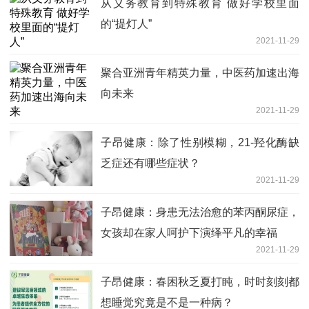
从义务教育到特殊教育 做好学校里面
的“提灯人”
2021-11-29
聚合亚洲青年精英力量，中医药加速出海
向未来
2021-11-29
子昂健康：除了性别模糊，21-羟化酶缺
乏症还有哪些症状？
2021-11-29
子昂健康：身患无法治愈的苯丙酮尿症，
女孩却在家人呵护下演绎平凡的幸福
2021-11-29
子昂健康：春困秋乏夏打盹，时时刻刻都
想睡觉究竟是不是一种病？