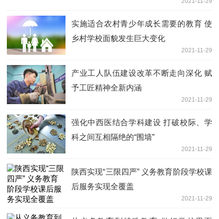
2021-11-29
实施适合农村青少年成长需要的教育 使
乡村学校面貌发生巨大变化
2021-11-29
产业工人队伍建设改革不断走向深化 赋
予工匠精神全新内涵
2021-11-29
强化中西医结合学科建设 打破校际、学
科之间互相隔绝的“围墙”
2021-11-29
陕西实现“三限四严” 义务教育阶段学校课
后服务实现全覆盖
2021-11-29