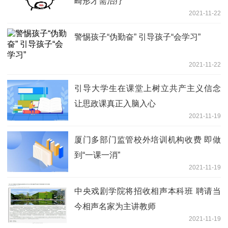
畸形才需治疗
2021-11-22
警惕孩子“伪勤奋” 引导孩子“会学习”
2021-11-22
引导大学生在课堂上树立共产主义信念
让思政课真正入脑入心
2021-11-19
厦门多部门监管校外培训机构收费 即做
到“一课一消”
2021-11-19
中央戏剧学院将招收相声本科班 聘请当
今相声名家为主讲教师
2021-11-19