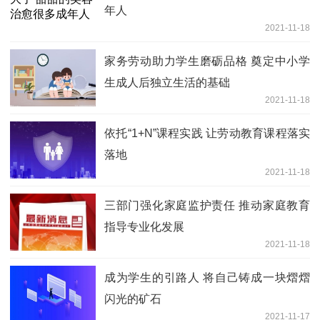
年人
2021-11-18
家务劳动助力学生磨砺品格 奠定中小学
生成人后独立生活的基础
2021-11-18
依托“1+N”课程实践 让劳动教育课程落实
落地
2021-11-18
三部门强化家庭监护责任 推动家庭教育
指导专业化发展
2021-11-18
成为学生的引路人 将自己铸成一块熠熠
闪光的矿石
2021-11-17