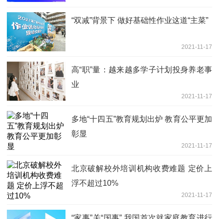
“双减”背景下 做好基础性作业这道“主菜”
2021-11-17
高“职”量：越来越多学子计划投身养老事
业
2021-11-17
多地“十四五”教育规划出炉 教育公平更加
彰显
2021-11-17
北京破解校外培训机构收费难题 定价上
浮不超过10%
2021-11-17
“家事”关“国事” 我国首次就家庭教育进行