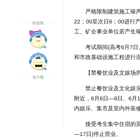
严格限制建筑施工噪
22：00至次日6：00
听新闻
工、矿企事业单位若产生
考试期间(高考6月7日
和市政基础设施工程进行
【禁餐饮业及文娱场
放大镜
禁止餐饮业及文化娱
附近，6月6日—8日、6
内娱乐、集市及室内外装
接受考生集中住宿的宾
—17日)停止营业。