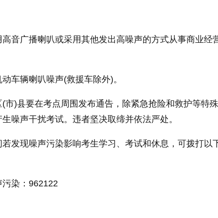
】
用高音广播喇叭或采用其他发出高噪声的方式从事商业经
动车辆喇叭噪声(救援车除外)。
(市)县要在考点周围发布通告，除紧急抢险和救护等特
产生噪声干扰考试。违者坚决取缔并依法严处。
间若发现噪声污染影响考生学习、考试和休息，可拨打以
染：962122