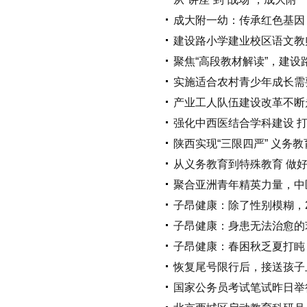
成大附一幼：传承红色基因
建设路小学建业校区语文教
聚焦“高段教材解读”，建
实施适合农村青少年成长需
产业工人队伍建设改革不断
强化中西医结合学科建设 打
陕西实现“三限四严” 义务
从义务教育到特殊教育 做好
聚合亚洲青年精英力量，中
子昂健康：除了性别模糊，
子昂健康：身患无法治愈的
子昂健康：春困秋乏夏打盹
恢复尾号限行后，接送孩子
国家公务员考试笔试昨日举行