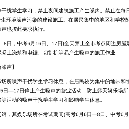
声干扰学生学习，禁止夜间建筑施工产生噪声。禁止在每
进行产生环境噪声污染的建设施工。在居民集中的地区和学校
噪声也按此要求执行。
、8日，中考6月16日、17日)全天禁止全市考点周边房屋
混凝土浇筑和电锯、切割机等易产生噪声的施工作业。
所噪声】
乐场所噪声干扰学生学习休息，在居民较为集中的地带和
月15日—17日停止产生噪声的营业活动。防止露天娱乐场
修等活动的噪声干扰学生学习和影响学生休息。
馆，其娱乐场所在考试期间(高考6月6日—8日、中考6月