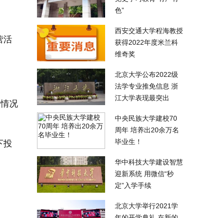
色”
西安交通大学程海教授
营活
获得2022年度米兰科
维奇奖
北京大学公布2022级
法学专业推免信息 浙
江大学表现最突出
殊情况
中央民族大学建校70
周年 培养出20余万名
毕业生！
下投
华中科技大学建设智慧
迎新系统 用微信“秒
定”入学手续
北京大学举行2021学
年的开学典礼 在新的