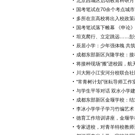
北京西城区启动教育科研月
国考笔试在70余个考点城市
多所在京高校将出入校政策
国考笔试落下帷幕 《申论
坦克爬行、立定跳远……彭
辰居小学：少年强体魄 共
成都东部新区兴隆学校：接
将接种现场“搬”进校园，
川大附小江安河分校联合社
“常青树计划”张耘导师工
与学生平等对话 双水小学建
成都东部新区金堰学校：结
李冰小学学子学习竹编艺术
德育工作培训讲座，金堰学
专家进校，对青羊特校教师