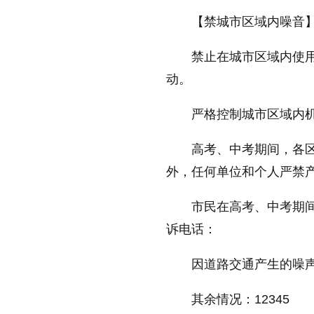
【禁城市区域内噪音
放大字体
禁止在城市区域内使
动。
缩小字体
严格控制城市区域内机
高考、中考期间，各区
外，任何单位和个人严禁
市民在高考、中考期
诉电话：
因道路交通产生的噪声污
其余情况：12345