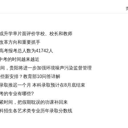
或升学率片面评价学校、校长和教师
改革方向和重要抓手
考报考总人数为41742人
、中考的时间越来越近
考期间，贵阳将进一步加强环境噪声污染监督管理
哪些新安排？教育部10问答详解
录取推迟一个月 本科录取预计在8月底结束
考的专业有哪些?
紧时间，把假期耽误的功课补回来
科招生各艺术类专业历年录取分数线