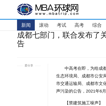
新闻
滚动
考试
高考
综合
成都七部门，联合发布了
告
1
爱分享
中高考在即，为给成
生态环境局、成都市公安
市交通运输局、成都市文
声污染的公告，2021年6
【禁建筑施工噪声】