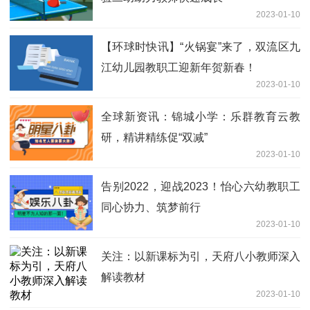
2023-01-10
【环球时快讯】“火锅宴”来了，双流区九
江幼儿园教职工迎新年贺新春！
2023-01-10
全球新资讯：锦城小学：乐群教育云教
研，精讲精练促“双减”
2023-01-10
告别2022，迎战2023！怡心六幼教职工
同心协力、筑梦前行
2023-01-10
关注：以新课标为引，天府八小教师深入
解读教材
2023-01-10