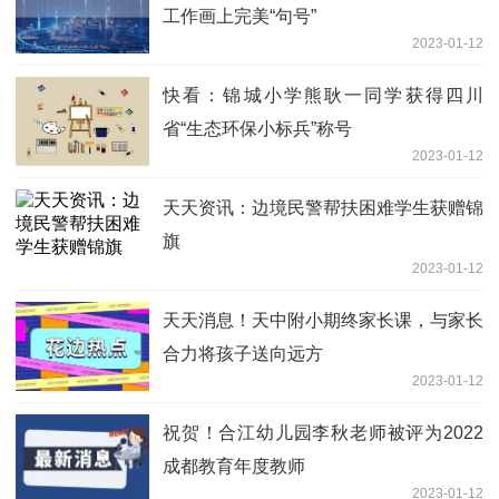
工作画上完美“句号”
2023-01-12
快看：锦城小学熊耿一同学获得四川
省“生态环保小标兵”称号
2023-01-12
天天资讯：边境民警帮扶困难学生获赠锦
旗
2023-01-12
天天消息！天中附小期终家长课，与家长
合力将孩子送向远方
2023-01-12
祝贺！合江幼儿园李秋老师被评为2022
成都教育年度教师
2023-01-12