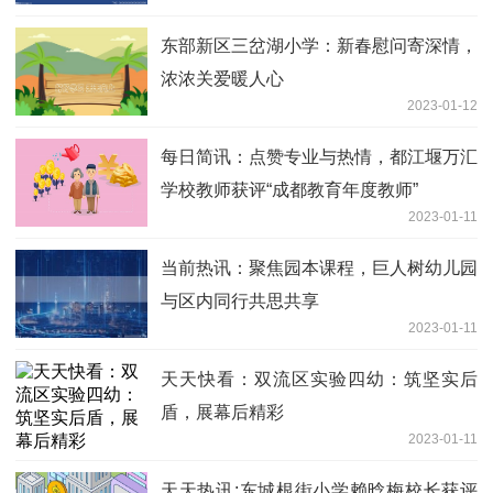
东部新区三岔湖小学：新春慰问寄深情，
浓浓关爱暖人心
2023-01-12
每日简讯：点赞专业与热情，都江堰万汇
学校教师获评“成都教育年度教师”
2023-01-11
当前热讯：聚焦园本课程，巨人树幼儿园
与区内同行共思共享
2023-01-11
天天快看：双流区实验四幼：筑坚实后
盾，展幕后精彩
2023-01-11
天天热讯:东城根街小学赖晗梅校长获评