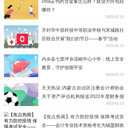
cma证书的含金量怎么样？就业方向包括
哪些？
2023-01-13
开封市中原科技中等职业学校与宋城路社
区联合开展“我们的节日——春节”活动
2023-01-13
内乡县七里坪乡流峪中心小学：线上安全
教育，守护假期平安
2023-01-13
天天热议:内蒙古自治区注册会计师协会
关于资产评估机构报送2022年度财务报
2023-01-13
表有关工作的通知
【焦点热闻】有力防控疫情 保障考试安
全——会计专业技术资格考生为锡盟财政