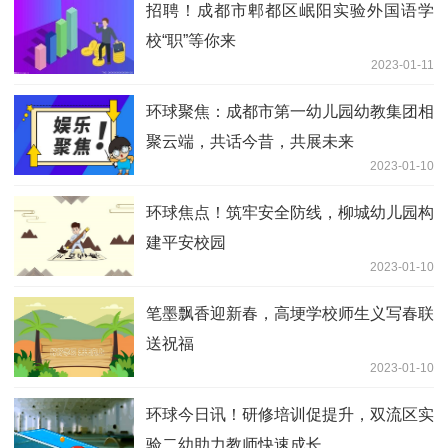
招聘！成都市郫都区岷阳实验外国语学
校“职”等你来
2023-01-11
环球聚焦：成都市第一幼儿园幼教集团相
聚云端，共话今昔，共展未来
2023-01-10
环球焦点！筑牢安全防线，柳城幼儿园构
建平安校园
2023-01-10
笔墨飘香迎新春，高埂学校师生义写春联
送祝福
2023-01-10
环球今日讯！研修培训促提升，双流区实
验二幼助力教师快速成长