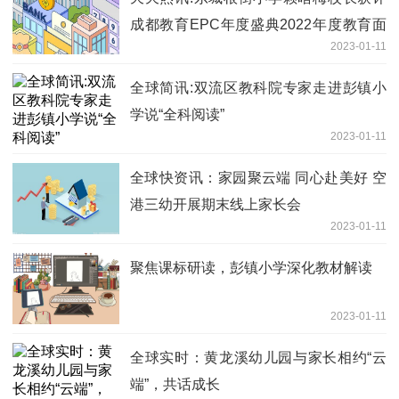
成都教育EPC年度盛典2022年度教育面
2023-01-11
孔
全球简讯:双流区教科院专家走进彭镇小
学说“全科阅读”
2023-01-11
全球快资讯：家园聚云端 同心赴美好 空
港三幼开展期末线上家长会
2023-01-11
聚焦课标研读，彭镇小学深化教材解读
2023-01-11
全球实时：黄龙溪幼儿园与家长相约“云
端”，共话成长