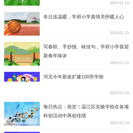
2023-01-13
冬日送温暖，学府小学真情关怀暖人心
2023-01-13
写春联、手抄报、咏佳句，学府小学喜迎
新春年味浓
2023-01-13
河北今年新改扩建100所学校
2023-01-13
每日热点：祝贺！温江区实验学校在各项
科创活动中再创佳绩
2023-01-13