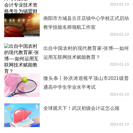
2023-01-13
局赠送锦旗
南阳市方城县古庄店镇中心学校正式启动
教学技能名师领航工作室
2023-01-13
出自中国农村的现代教育家-张博----如何
运用互联网技术赋能教育？
2023-01-13
微头条丨孙洪涛巡视平顶山市2021级普
通高中学生学业水平考试
2023-01-13
全球观天下！武汉初级会计证怎么领
2023-01-13