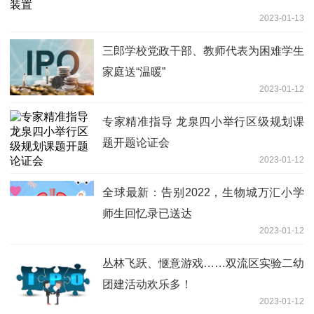
2023-01-13
三郎学校党政干部、教师代表为困难学生
家庭送“温暖”
2023-01-12
专家精准指导 龙泉四小举行区级规划课
题开题论证会
2023-01-12
全球最新：告别2022，生物城万汇小学
师生回忆录已送达
2023-01-12
丛林飞跃、惬意游戏……双流区实验二幼
团建活动欢乐多！
2023-01-12