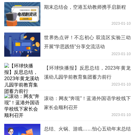
期末总结会，空港五幼教师携手启新程
2023-01-10
世界热点评！不忘初心 双流区实验三幼
开展“学思践悟”分享交流活动
2023-01-10
【环球快播报】反思总结，2023年黄龙
溪幼儿园学前教育集团蓄力前行
2023-01-10
滚动：网友“奔现”！蓝港外国语学校线下
家长会顺利召开
2023-01-10
总结、火锅、游戏……怡心五幼年末总结