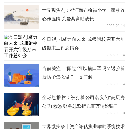
世界观焦点：都江堰市柳街小学：家校连
心传温情 关爱共育助成长
2023-01-14
今日观点!聚力向未来 成师附校召开六年
级期末工作总结会
2023-01-14
当前关注：“阳过”可以摘口罩吗？返乡前
后防护怎么做？一文了解
2023-01-14
全球热推荐：被打着公司名义的“高层办
公”群忽悠 财务总监把几百万转给骗子
2023-01-13
世界微头条丨资产评估执业辅助系统技术