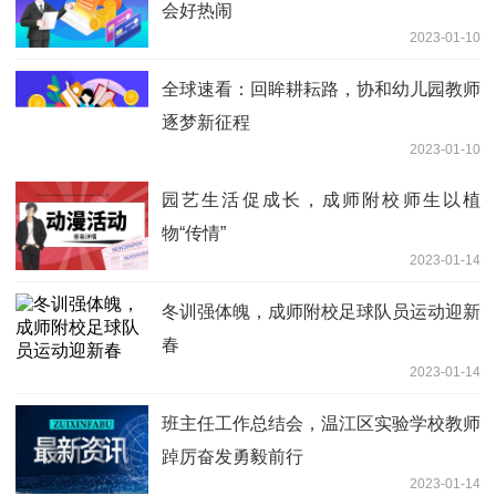
会好热闹
2023-01-10
全球速看：回眸耕耘路，协和幼儿园教师
逐梦新征程
2023-01-10
园艺生活促成长，成师附校师生以植
物“传情”
2023-01-14
冬训强体魄，成师附校足球队员运动迎新
春
2023-01-14
班主任工作总结会，温江区实验学校教师
踔厉奋发勇毅前行
2023-01-14