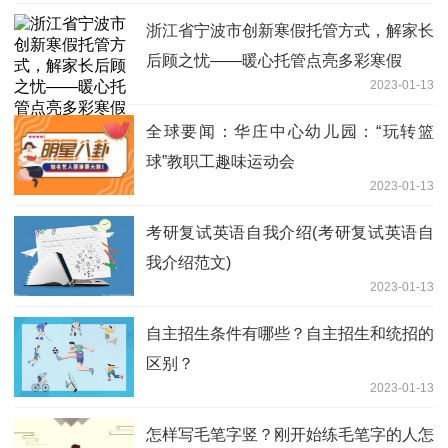
浙江省宁波市创新寒假托管方式，解家长
后顾之忧——暖心托管点亮多彩寒假
2023-01-13
全球要闻：华庄中心幼儿园：“玩转篮
球”教职工趣味运动会
2023-01-13
考研复试英语自我介绍(考研复试英语自
我介绍范文)
2023-01-13
自主招生条件有哪些？自主招生和统招的
区别？
2023-01-13
怎样写毛笔字竖？刚开始练毛笔字的人怎