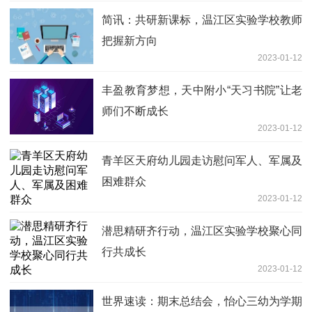
简讯：共研新课标，温江区实验学校教师
把握新方向
2023-01-12
丰盈教育梦想，天中附小“天习书院”让老
师们不断成长
2023-01-12
青羊区天府幼儿园走访慰问军人、军属及
困难群众
2023-01-12
潜思精研齐行动，温江区实验学校聚心同
行共成长
2023-01-12
世界速读：期末总结会，怡心三幼为学期