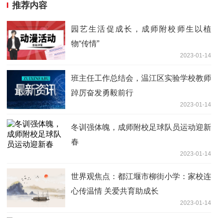
推荐内容
园艺生活促成长，成师附校师生以植
物“传情”
2023-01-14
班主任工作总结会，温江区实验学校教师
踔厉奋发勇毅前行
2023-01-14
冬训强体魄，成师附校足球队员运动迎新
春
2023-01-14
世界观焦点：都江堰市柳街小学：家校连
心传温情 关爱共育助成长
2023-01-14