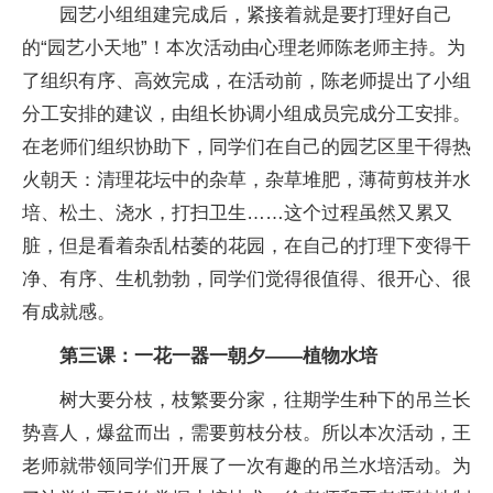
园艺小组组建完成后，紧接着就是要打理好自己
的“园艺小天地”！本次活动由心理老师陈老师主持。为
了组织有序、高效完成，在活动前，陈老师提出了小组
分工安排的建议，由组长协调小组成员完成分工安排。
在老师们组织协助下，同学们在自己的园艺区里干得热
火朝天：清理花坛中的杂草，杂草堆肥，薄荷剪枝并水
培、松土、浇水，打扫卫生……这个过程虽然又累又
脏，但是看着杂乱枯萎的花园，在自己的打理下变得干
净、有序、生机勃勃，同学们觉得很值得、很开心、很
有成就感。
第三课：一花一器一朝夕——植物水培
树大要分枝，枝繁要分家，往期学生种下的吊兰长
势喜人，爆盆而出，需要剪枝分枝。所以本次活动，王
老师就带领同学们开展了一次有趣的吊兰水培活动。为