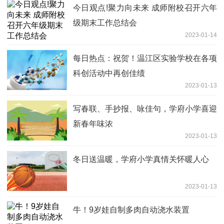
今日观点!聚力向未来 成师附校召开六年
级期末工作总结会
2023-01-14
每日热点：祝贺！温江区实验学校在各项
科创活动中再创佳绩
2023-01-13
写春联、手抄报、咏佳句，学府小学喜迎
新春年味浓
2023-01-13
冬日送温暖，学府小学真情关怀暖人心
2023-01-13
牛！9岁娃自制多肉自动浇水装置