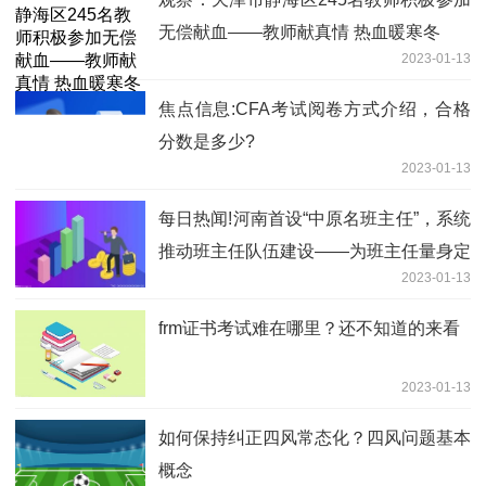
无偿献血——教师献真情 热血暖寒冬
2023-01-13
焦点信息:CFA考试阅卷方式介绍，合格
分数是多少?
2023-01-13
每日热闻!河南首设“中原名班主任”，系统
推动班主任队伍建设——为班主任量身定
2023-01-13
制专业发展路线
frm证书考试难在哪里？还不知道的来看
2023-01-13
如何保持纠正四风常态化？四风问题基本
概念