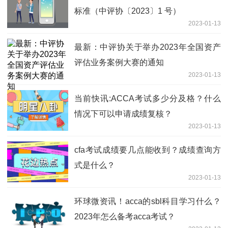
标准（中评协〔2023〕1 号）
2023-01-13
最新：中评协关于举办2023年全国资产
评估业务案例大赛的通知
2023-01-13
当前快讯:ACCA考试多少分及格？什么
情况下可以申请成绩复核？
2023-01-13
cfa考试成绩要几点能收到？成绩查询方
式是什么？
2023-01-13
环球微资讯！acca的sbl科目学习什么？
2023年怎么备考acca考试？