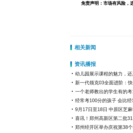
免责声明：市场有风险，
标签：
相关新闻
资讯播报
幼儿园展示课程的魅力，还
新一代领克03全面进阶：
一个老师教出的学生有的考1
经常考100分的孩子 会比
9月17日至18日 中原区芝
喜讯！郑州高新区第二批3
郑州经开区举办庆祝第38