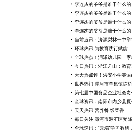
李连杰的爷爷是谁干什么的
李连杰的爷爷是谁干什么的
李连杰的爷爷是谁干什么的
李连杰的爷爷是谁干什么的
当前速讯：济源梨林一中举
环球热讯:为教育践行赋能，
全球热点！润泽幼儿园：家
今日热讯：浙江舟山：教育
天天热点评！洪安小学英语组
世界热门:漯河市李集镇陈桥
第七届中国食品企业社会责
全球资讯：南阳市内乡县夏
天天热讯:营养餐 饭菜香
每日关注!漯河市源汇区受降
全球速讯：“云端”学习教