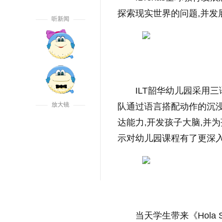
探索现实世界的问题,并发
听新闻
ILT韶华幼儿园采用
放大镜
队通过语言搭配动作的沉
达能力,开发孩子大脑,并
示对幼儿园课程有了更深
当天学生带来《Hola 