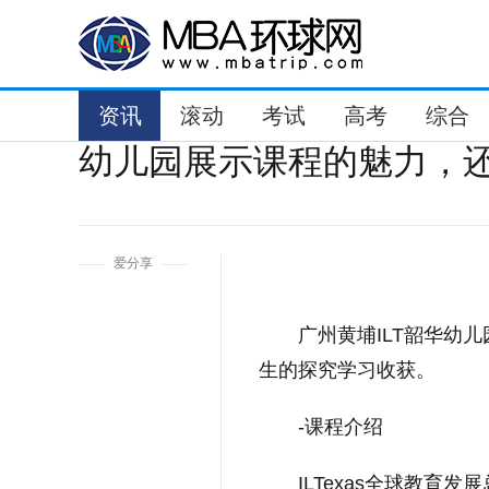
资讯
滚动
考试
高考
综合
幼儿园展示课程的魅力，
1
爱分享
广州黄埔ILT韶华幼儿
生的探究学习收获。
-课程介绍
ILTexas全球教育