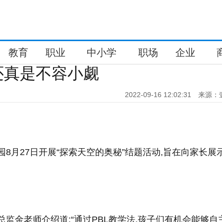
教育
职业
中小学
职场
企业
还真是不容小觑
2022-09-16 12:02:31
来源：
园8月27日开展“探索天空的奥秘”结题活动,旨在向家长展
发展总监金老师介绍道:“通过PBL教学法,孩子们有机会能够自