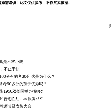
选择需谨慎！此文仅供参考，不作买卖依据。
真是不容小觑
快，不止于快
00分有的考30分 这是为什么？
经常考90多分的孩子优秀吗？
麻街1958双创园举办招聘会
1所普惠性幼儿园授牌成立
个教师节暨表彰大会