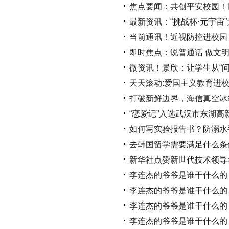
焦点要闻：共创平安校园！
最新资讯：“挑战杯·元宇宙
当前通讯！近视防控进校园
即时焦点：说普通话 做文
微资讯！景欣：让学生从“问
天天滚动:爱国主义教育进
打破新鲜边界，海信真空冰
“恋爱记”入选武汉市东湖高
如何写实验报告书？防溺水
去韩国留学需要满足什么条
新华社点赞新世代技术领导
李连杰的爷爷是谁干什么的
李连杰的爷爷是谁干什么的
李连杰的爷爷是谁干什么的
李连杰的爷爷是谁干什么的