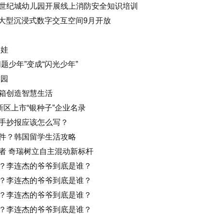
世纪城幼儿园开展线上消防安全知识培训
”大型沉浸式数字交互空间9月开放
明娃
题少年”变成“闪光少年”
校园
箱创造智慧生活
新区上市“银种子”企业名录
手抄报应该怎么写？
件？韩国留学生活攻略
者 奇瑞树立自主混动新标杆
？李连杰的爷爷到底是谁？
？李连杰的爷爷到底是谁？
？李连杰的爷爷到底是谁？
？李连杰的爷爷到底是谁？