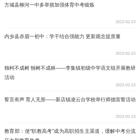
方城县柳河一中多举措加强体育中考锻炼
2022-02-23
内乡县赤眉一初中：学干结合强能力 更新观念提质量
2022-02-23
独柯不成树 独树不成林——李集镇初级中学语文组开展教研
活动
2022-02-23
誓言有声 育人无形——新店镇凌云台学校举行师德宣誓活动
2022-02-23
教育部：使“职教高考”成为高职招生主渠道，缓解中考分流