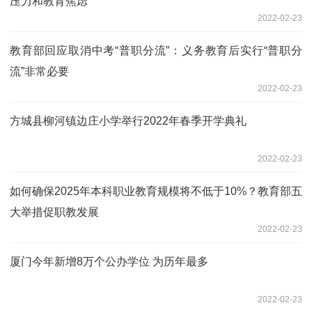
压力和教育焦虑
2022-02-23
教育部回应取消中考“普职分流”：义务教育后实行“普职分
流”非常必要
2022-02-23
方城县柳河镇边庄小学举行2022年春季开学典礼
2022-02-23
如何确保2025年本科职业教育规模将不低于10%？教育部五
大举措促职教发展
2022-02-23
厦门今年新增8万个公办学位 为历年最多
2022-02-23