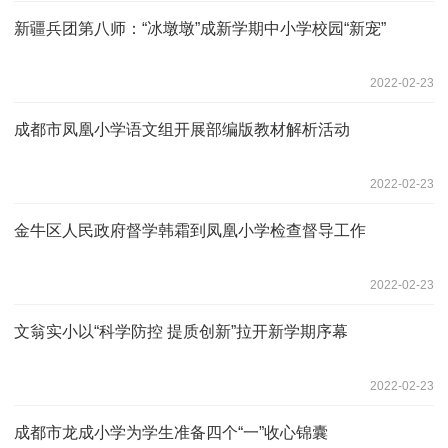
新疆兵团第八师：“冰墩墩”成新学期中小学校园“新宠”
2022-02-23
成都市凤凰小学语文组开展部编版教材解析活动
2022-02-23
金牛区人民政府督学韩霜到凤凰小学检查督导工作
2022-02-23
文翁实小以“科学防控 提质创新”拉开新学期序幕
2022-02-23
成都市龙成小学为学生准备四个“一”收心锦囊