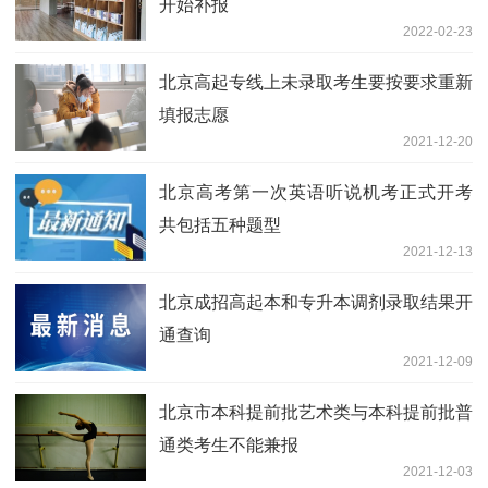
开始补报
2022-02-23
北京高起专线上未录取考生要按要求重新
填报志愿
2021-12-20
北京高考第一次英语听说机考正式开考
共包括五种题型
2021-12-13
北京成招高起本和专升本调剂录取结果开
通查询
2021-12-09
北京市本科提前批艺术类与本科提前批普
通类考生不能兼报
2021-12-03