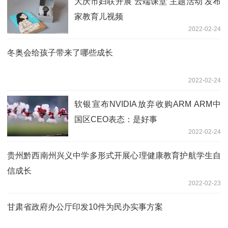
大庆市妇联开展“云端课堂”主题活动 发布
家教育儿视频
2022-02-24
冬奥会给孩子带来了哪些成长
2022-02-24
软银宣布NVIDIA放弃收购ARM ARM中
国区CEO表态：是好事
2022-02-24
贵州黔西南州兴义中学多形式开展心理健康教育护航学生自
信成长
2022-02-23
甘肃省政府办公厅印发10件为民办实事方案