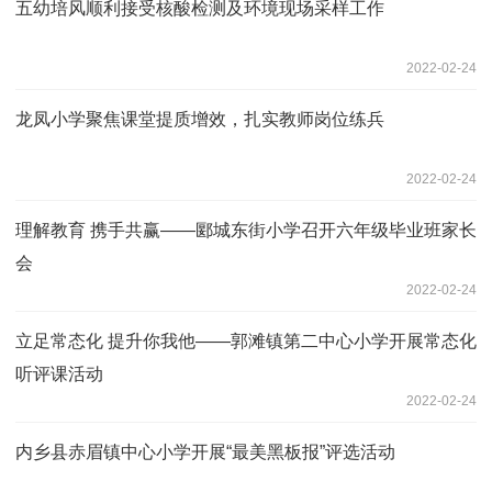
五幼培风顺利接受核酸检测及环境现场采样工作
2022-02-24
龙凤小学聚焦课堂提质增效，扎实教师岗位练兵
2022-02-24
理解教育 携手共赢——郾城东街小学召开六年级毕业班家长
会
2022-02-24
立足常态化 提升你我他——郭滩镇第二中心小学开展常态化
听评课活动
2022-02-24
内乡县赤眉镇中心小学开展“最美黑板报”评选活动