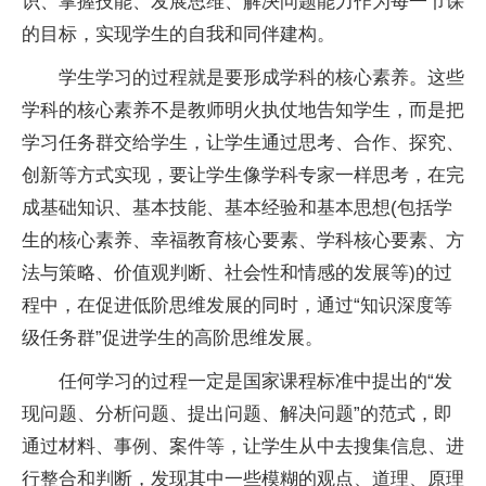
识、掌握技能、发展思维、解决问题能力作为每一节课
的目标，实现学生的自我和同伴建构。
学生学
习
的过程就是要形成学科的核心素养。这些
学科的核心素养不是教师明火执仗地告知学生，而是把
学
习
任务群交给学生，让学生通过思考、合作、探究、
创新等方式实现，要让学生像学科专家一样思考，在完
成基础知识、基本技能、基本经验和基本思想(包括学
生的核心素养、幸福教育核心要素、学科核心要素、方
法与策略、价值观判断、社会
性
和情感的发展等)的过
程中，在促进低阶思维发展的同时，通过“知识深度等
级任务群”促进学生的高阶思维发展。
任何学
习
的过程一定是
国家
课程标准中提出的“发
现问题、分析问题、提出问题、解决问题”的范式，即
通过材料、事例、案件等，让学生从中去搜集信息、进
行整合和判断，发现其中一些模糊的观点、道理、原理