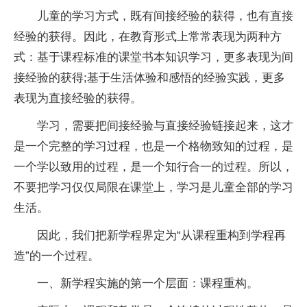
儿童的学
习
方式，既有间接经验的获得，也有直接
经验的获得。因此，在教育形式上常常表现为两种方
式：基于课程标准的课堂书本知识学
习
，更多表现为间
接经验的获得;基于生活体验和感悟的经验实践，更多
表现为直接经验的获得。
学
习
，需要把间接经验与直接经验链接起来，这才
是一个完整的学
习
过程，也是一个格物致知的过程，是
一个学以致用的过程，是一个知行合一的过程。所以，
不要把学
习
仅仅局限在课堂上，学
习
是儿童全部的学
习
生活。
因此，我们把新学程界定为“从课程重构到学程再
造”的一个过程。
一、新学程实施的第一个层面：课程重构。