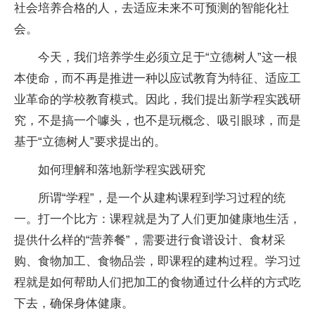
社会培养合格的人，去适应未来不可预测的智能化社
会。
今天，我们培养学生必须立足于“立德树人”这一根
本使命，而不再是推进一种以应试教育为特征、适应工
业革命的学校教育模式。因此，我们提出新学程实践研
究，不是搞一个噱头，也不是玩概念、吸引眼球，而是
基于“立德树人”要求提出的。
如何理解和落地新学程实践研究
所谓“学程”，是一个从建构课程到学
习
过程的统
一。打一个比方：课程就是为了人们更加健康地生活，
提供什么样的“营养餐”，需要进行食谱设计、食材采
购、食物加工、食物品尝，即课程的建构过程。学
习
过
程就是如何帮助人们把加工的食物通过什么样的方式吃
下去，确保身体健康。