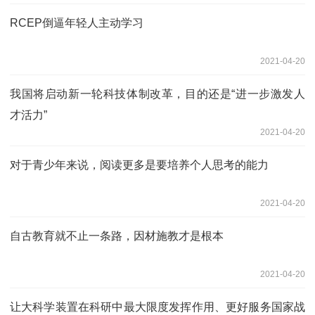
RCEP倒逼年轻人主动学习
2021-04-20
我国将启动新一轮科技体制改革，目的还是“进一步激发人
才活力”
2021-04-20
对于青少年来说，阅读更多是要培养个人思考的能力
2021-04-20
自古教育就不止一条路，因材施教才是根本
2021-04-20
让大科学装置在科研中最大限度发挥作用、更好服务国家战