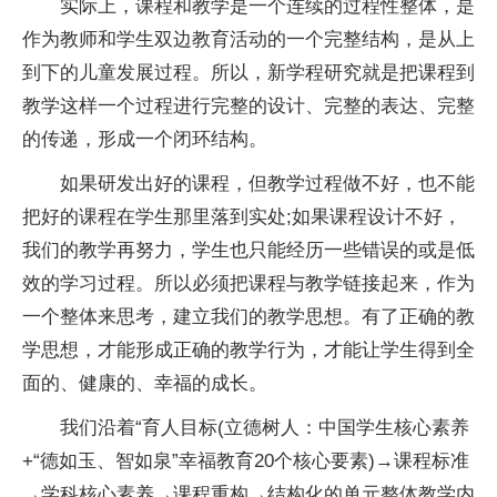
实际上，课程和教学是一个连续的过程
性
整体，是
作为教师和学生双边教育活动的一个完整结构，是从上
到下的儿童发展过程。所以，新学程研究就是把课程到
教学这样一个过程进行完整的设计、完整的表达、完整
的传递，形成一个闭环结构。
如果研发出好的课程，但教学过程做不好，也不能
把好的课程在学生那里落到实处;如果课程设计不好，
我们的教学再努力，学生也只能经历一些错误的或是低
效的学
习
过程。所以必须把课程与教学链接起来，作为
一个整体来思考，建立我们的教学思想。有了正确的教
学思想，才能形成正确的教学行为，才能让学生得到全
面的、健康的、幸福的成长。
我们沿着“育人目标(立德树人：中国学生核心素养
+“德如玉、智如泉”幸福教育20个核心要素)→课程标准
→学科核心素养→课程重构→结构化的单元整体教学内