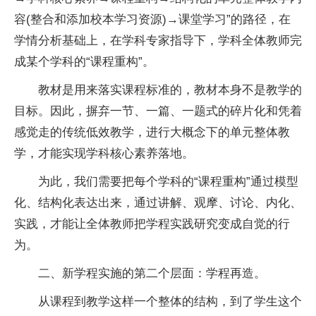
容(整合和添加校本学
习
资源)→课堂学
习
”的路径，在
学情分析基础上，在学科专家指导下，学科全体教师完
成某个学科的“课程重构”。
教材是用来落实课程标准的，教材本身不是教学的
目标。因此，摒弃一节、一篇、一题式的碎片化和凭着
感觉走的传统低效教学，进行大概念下的单元整体教
学，才能实现学科核心素养落地。
为此，我们需要把每个学科的“课程重构”通过模型
化、结构化表达出来，通过讲解、观摩、讨论、内化、
实践，才能让全体教师把学程实践研究变成自觉的行
为。
二、新学程实施的第二个层面：学程再造。
从课程到教学这样一个整体的结构，到了学生这个