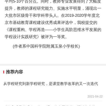
平
均5-10个百分点。同时，教师专业发展得到了大幅度
提升，教师的课程研究能力、实施水
平
明显，涌现出一
大批市区级骨干和学科带头人。在2019-2020学年度北
京市基础教育课程建设优秀成果评选中，我校提交的
《课程重构、学程再造——小学生高阶思维水
平
发展的
学程设计实践研究》被评为一等奖。
(作者系中国科学院附属玉泉小学校长)
推荐内容
从学程研究到新学程研究，是课堂教学改革的又一次迭代
2021-04-22