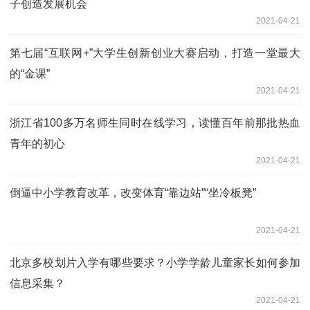
子创造发展机会
2021-04-21
第七届“互联网+”大学生创新创业大赛启动，打造一堂最大
的“金课”
2021-04-21
浙江省100多万名师生同时在线学习，读懂百年前那批热血
青年的初心
2021-04-21
倒逼中小学教育改革，改变体育“靠边站”“坐冷板凳”
2021-04-21
北京多校划片入学有哪些要求？小学学龄儿童家长如何参加
信息采集？
2021-04-21