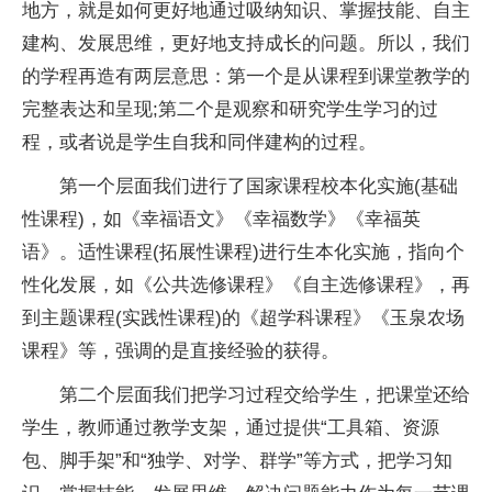
地方，就是如何更好地通过吸纳知识、掌握技能、自主
建构、发展思维，更好地支持成长的问题。所以，我们
的学程再造有两层意思：第一个是从课程到课堂教学的
完整表达和呈现;第二个是观察和研究学生学
习
的过
程，或者说是学生自我和同伴建构的过程。
第一个层面我们进行了
国家
课程校本化实施(基础
性
课程)，如《幸福语文》《幸福数学》《幸福英
语》。适
性
课程(拓展
性
课程)进行生本化实施，指向个
性
化发展，如《公共选修课程》《自主选修课程》，再
到主题课程(实践
性
课程)的《超学科课程》《玉泉农场
课程》等，强调的是直接经验的获得。
第二个层面我们把学
习
过程交给学生，把课堂还给
学生，教师通过教学支架，通过提供“工具箱、资源
包、脚手架”和“独学、对学、群学”等方式，把学
习
知