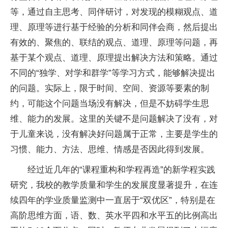
等，通过自主思考、同伴研讨，对发现的模糊观点、道
理、原理等进行基于经验的分析和同伴会商，然后提出
有效的、聚焦的、联结的观点、道理、原理等问题，再
基于某个观点、道理、原理提出解决方法和策略。通过
不同的“独学、对学和群学”等学
习
方式，能够解决提出
的问题。实际上，限于时间、空间、资源等要素的制
约，可能这个问题当场没有解决，但是不妨碍学生思
维、能力的发展。这里的关键不是问题解决了没有，对
于儿童来说，没有解决好问题属于正常，主要是学生的
习
惯、能力、方法、思维、情感是否因此得到发展。
经过
近
几年的“课程重构和学程再造”的新学程实践
研究，我校的教学质量和学生的发展度显著提升，在连
续四年的学业质量监测中一直居于“双优区”，特别是在
高阶思维方面，语、数、英水
平
四和水
平
五的比例高出