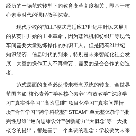
经历的一场范式转型下的教育变革高度相关，即基于核
心素养时代的课程教学探索。
现代学校的“加工”模式是适应17世纪中叶以来展开
的从英国开始的工业革命，因为蒸汽机和纺织厂等现代
车间需要大量熟练操作的知识工人。但是随着21世纪
知识经济、信息时代的到来，特别是未来智能化社会发
展，大量的操作工人不再需要，需要的是会合作的创造
者。
范式层面的变革必然带来概念系统的转变。全世界
范围内如“核心素养”“学科核心素养”“有效教学”“深度学
习
”“真实
性
学
习
”“高阶思维”“项目化学
习
”“真实问题情
境”“合作学
习
”“跨学科统整”“STEAM”“单元整体教学”“批
判
性
思维”“逆向思维设计”“创新能力”“大概念”等一大批
概念的提出，都是基于一个重要的理念：学校要为未来