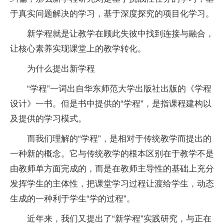
于真实问题解决的学
习
，基于深度探究的项目化学
习
。
新学程就是让教学在顾此失彼中找到连接与融合，
让核心素养实现课堂上的教学转化。
为什么提出新学程
“学程”一词出自华东师范大学出版社出版的《学程
设计》一书。但是书中提供的“学程”，是指课程建构以
及提供的学
习
模式。
而我们理解的“学程”，是相对于传统教学而提出的
一种新的概念。它与传统教学的根本区别在于教学不是
由教师单方面完成的，而是在教师主导
性
的基础上充分
发挥学生的主体
性
，把课堂学
习
过程让渡给学生，动态
生成的一种利于学生“学的过程”。
近
年来，我们又提出了“新学程”实践研究，与正在