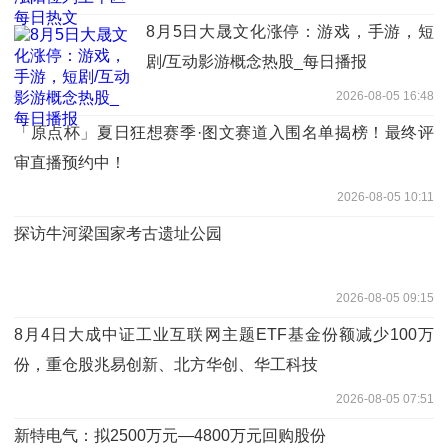
8月5日大晟文化涨停：游戏，手游，短
剧/互动影游概念热股_每日播报
2026-08-05 16:48
「原点杯」夏日狂想赛季·图文赛道入围名单揭榜！最终评
审直播预约中！
2026-08-05 10:11
探访牛河梁国家考古遗址公园
2026-08-05 09:15
8月4日大成中证工业互联网主题ETF基金份额减少100万
份，重仓股兆易创新、北方华创、华工科技
2026-08-05 07:51
新特电气：拟2500万元—4800万元回购股份