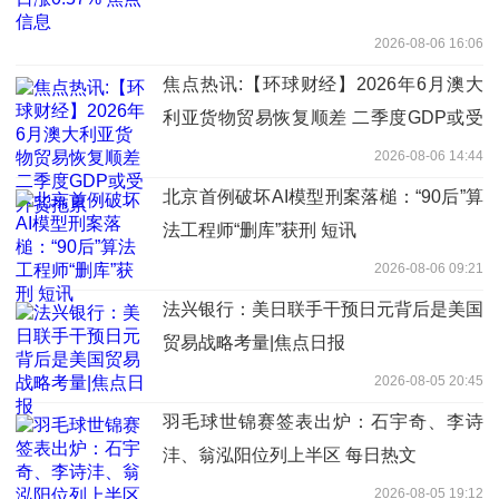
2026-08-06 16:06
焦点热讯:【环球财经】2026年6月澳大
利亚货物贸易恢复顺差 二季度GDP或受
外贸拖累
2026-08-06 14:44
北京首例破坏AI模型刑案落槌：“90后”算
法工程师“删库”获刑 短讯
2026-08-06 09:21
法兴银行：美日联手干预日元背后是美国
贸易战略考量|焦点日报
2026-08-05 20:45
羽毛球世锦赛签表出炉：石宇奇、李诗
沣、翁泓阳位列上半区 每日热文
2026-08-05 19:12