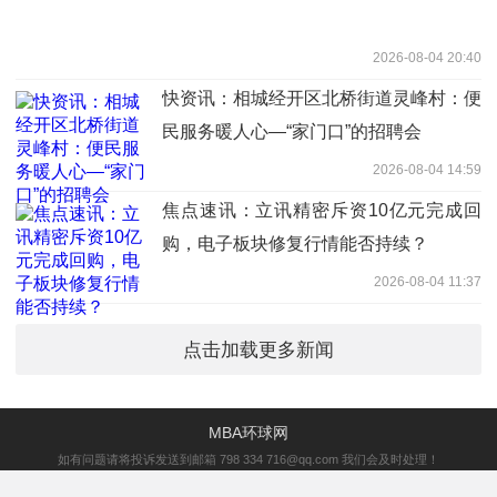
2026-08-04 20:40
快资讯：相城经开区北桥街道灵峰村：便
民服务暖人心—“家门口”的招聘会
2026-08-04 14:59
焦点速讯：立讯精密斥资10亿元完成回
购，电子板块修复行情能否持续？
2026-08-04 11:37
点击加载更多新闻
MBA环球网
如有问题请将投诉发送到邮箱 798 334 716@qq.com 我们会及时处理！
备案号：
琼ICP备2022009675号-4
营业执照公示信息