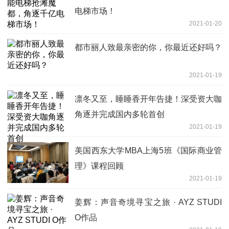
电梯市场！
2021-01-20
都市丽人致最亲密的你，你最近还好吗？
2021-01-19
凛冬又至，睡睡香开年告捷！深受资大咖
角逐并完成国内多轮首创
2021-01-19
美国西东大学MBA上海5班《国际商业管
理》课程回顾
2021-01-19
姜辉：声音奇境寻宝之旅 · AYZ STUDI
O作品