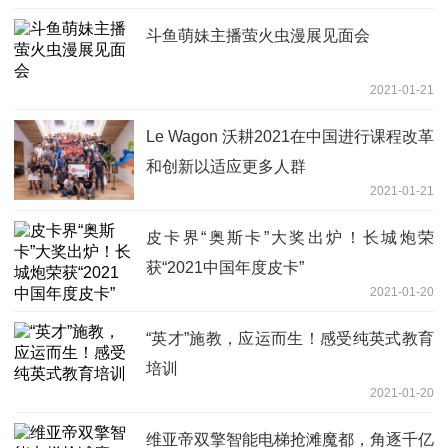
斗鱼萌妹主播萤火虫漫展见面会
2021-01-21
Le Wagon 沃耕2021在中国进行课程改革
和创新以适应更多人群
2021-01-21
皮卡界“奥斯卡”大奖出炉！长城炮荣
获“2021中国年度皮卡”
2021-01-20
“英才”施教，应运而生！感受纯英式教育
培训
2021-01-20
维亚帝双擎智能电梯抢滩魔都，角逐千亿