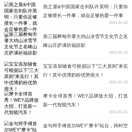
燕之屋&中国国家击剑队许英明：只要你
足够擅长一件事，就会足够热爱一件事
2021-01-22
第三届桦甸市肇大鸡山冰雪节文化节之名
峰山庄萨满祈福掠影
2021-01-22
宝宝添加辅食可根据以下“三大原则”来实
行！其中优博奶粉优势很大！
2021-01-22
摩卡全球首秀！WEY品牌放大招，打造
新一代智能汽车！
2021-01-21
金句辩手傅首尔WEY“摩卡”站台，跨时空