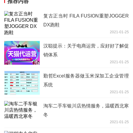
推荐内容
复古正当时 FILA FUSION重塑JOGGER
DX跑鞋
2021-01-25
汉聪提示：关于电商运营，应好好了解促
销体系
2021-01-25
勤哲Excel服务器做玉米深加工企业管理
系统
2021-01-25
淘车二手车银川店热情服务，温暖西北寒
冬
2021-01-25