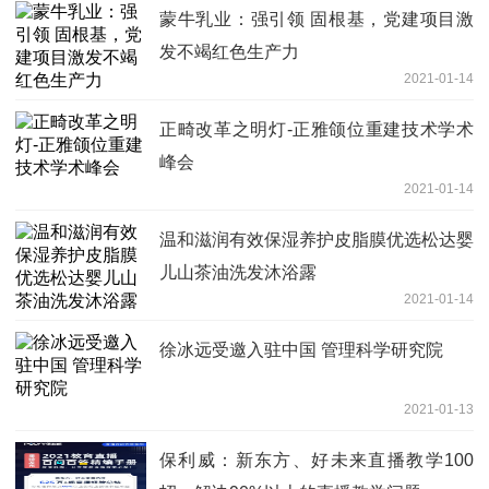
蒙牛乳业：强引领 固根基，党建项目激
发不竭红色生产力
2021-01-14
正畸改革之明灯-正雅颌位重建技术学术
峰会
2021-01-14
温和滋润有效保湿养护皮脂膜优选松达婴
儿山茶油洗发沐浴露
2021-01-14
徐冰远受邀入驻中国 管理科学研究院
2021-01-13
保利威：新东方、好未来直播教学100