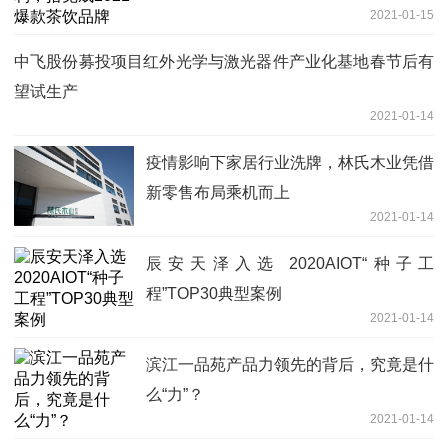
2021-01-15
中飞股份募投项目红外光学与激光器件产业化基地春节后有
望试生产
2021-01-14
疫情影响下家居行业洗牌，林氏木业凭借
新零售布局乘机而上
2021-01-14
辰安天泽入选 2020AIOT“种子工
程”TOP30典型案例
2021-01-14
滨江一品苑产品力领先的背后，究竟是什
么“力”？
2021-01-14